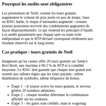
Pourquoi les audits sont obligatoires
Les promotions de Noël, comme les tours gratuits,
augmentent le volume de jeux joués en peu de temps. Sans
un RNG fiable, le risque d’anomalies augmente : certains
joueurs pourraient recevoir des combinaisons gagnantes de
façon disproportionnée, ce qui violerait les principes d’équité.
Les audits garantissent que chaque spin ou main reste
indépendant et que le RTP déclaré correspond réellement aux
résultats observés sur le long terme.
Cas pratique : tours gratuits de Noël
Imaginons qu’un casino offre 20 tours gratuits sur
Santa’s
Reel Rush
, une machine à 96,5 % de RTP et à volatilité
moyenne. Le RNG doit garantir que chaque tour gratuit soit
soumis aux mêmes règles que les tours payants : même
distribution de symboles, même fréquence de bonus.
Étape 1 – le joueur active les tours gratuits, le serveur
génère 20 nombres aléatoires.
Étape 2 – chaque nombre détermine la combinaison
affichée sur les rouleaux.
Étape 3 – les gains sont crédités, mais le wagering