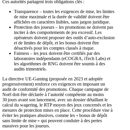
Ces autorités partagent trois obligations clés :
Transparence – toutes les exigences de mise, les limites
de mise maximale et la durée de validité doivent être
affichées en caractères lisibles, sans jargon juridique.
Protection des joueurs – les promotions ne doivent pas
inciter à des comportements de jeu excessif. Les
opérateurs doivent proposer des outils d’auto‑exclusion
et de limites de dépôt, et les bonus doivent être
désactivés pour les comptes classés à risque.
Fairness – les jeux doivent être certifiés par des
laboratoires indépendants (eCOGRA, iTech Labs) et
les algorithmes de RNG doivent être soumis à des
audits trimestriels.
La directive UE‑Gaming (proposée en 2023 et adoptée
progressivement) renforce ces exigences en imposant un
audit de conformité des promotions. Chaque campagne de
Noël doit être déclarée à l’autorité compétente au moins
30 jours avant son lancement, avec un dossier détaillant le
calcul du wagering, le RTP moyen des jeux concernés et les
mesures de protection mises en place. Cette procédure vise à
éviter les pratiques abusives, comme les « bonus de dépôt
sans limite de mise » qui peuvent conduire à des pertes
massives pour les joueurs.