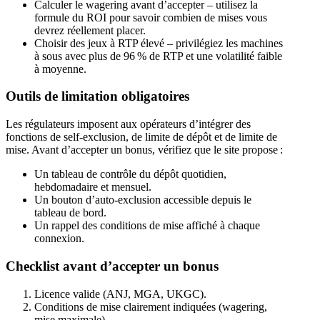
Calculer le wagering avant d’accepter – utilisez la
formule du ROI pour savoir combien de mises vous
devrez réellement placer.
Choisir des jeux à RTP élevé – privilégiez les machines
à sous avec plus de 96 % de RTP et une volatilité faible
à moyenne.
Outils de limitation obligatoires
Les régulateurs imposent aux opérateurs d’intégrer des
fonctions de self‑exclusion, de limite de dépôt et de limite de
mise. Avant d’accepter un bonus, vérifiez que le site propose :
Un tableau de contrôle du dépôt quotidien,
hebdomadaire et mensuel.
Un bouton d’auto‑exclusion accessible depuis le
tableau de bord.
Un rappel des conditions de mise affiché à chaque
connexion.
Checklist avant d’accepter un bonus
Licence valide (ANJ, MGA, UKGC).
Conditions de mise clairement indiquées (wagering,
mise maximale).