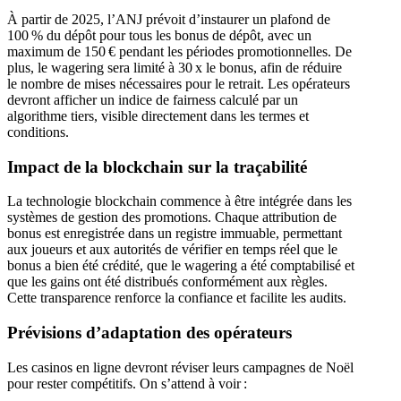
À partir de 2025, l’ANJ prévoit d’instaurer un plafond de
100 % du dépôt pour tous les bonus de dépôt, avec un
maximum de 150 € pendant les périodes promotionnelles. De
plus, le wagering sera limité à 30 x le bonus, afin de réduire
le nombre de mises nécessaires pour le retrait. Les opérateurs
devront afficher un indice de fairness calculé par un
algorithme tiers, visible directement dans les termes et
conditions.
Impact de la blockchain sur la traçabilité
La technologie blockchain commence à être intégrée dans les
systèmes de gestion des promotions. Chaque attribution de
bonus est enregistrée dans un registre immuable, permettant
aux joueurs et aux autorités de vérifier en temps réel que le
bonus a bien été crédité, que le wagering a été comptabilisé et
que les gains ont été distribués conformément aux règles.
Cette transparence renforce la confiance et facilite les audits.
Prévisions d’adaptation des opérateurs
Les casinos en ligne devront réviser leurs campagnes de Noël
pour rester compétitifs. On s’attend à voir :