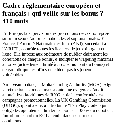
Cadre réglementaire européen et
français : qui veille sur les bonus ? –
410 mots
En Europe, la supervision des promotions de casino repose
sur un réseau d’autorités nationales et supranationales. En
France, l’Autorité Nationale des Jeux (ANJ), succédant à
l’ARJEL, contrôle toutes les licences de jeux d’argent en
ligne. Elle impose aux opérateurs de publier clairement les
conditions de chaque bonus, d’indiquer le wagering maximal
autorisé (actuellement limité à 35 x le montant du bonus) et
de garantir que les offres ne ciblent pas les joueurs
vulnérables.
Au niveau maltais, la Malta Gaming Authority (MGA) exige
la même transparence, mais ajoute une exigence d’audit
annuel des algorithmes de RNG et de la conformité des
campagnes promotionnelles. La UK Gambling Commission
(UKGC), quant à elle, a introduit le “Fair Play Code” qui
oblige les opérateurs à limiter les bonus à 100 % du dépôt et à
fournir un calcul du ROI attendu dans les termes et
conditions.