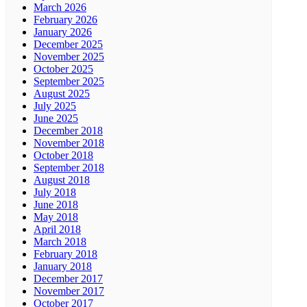
March 2026
February 2026
January 2026
December 2025
November 2025
October 2025
September 2025
August 2025
July 2025
June 2025
December 2018
November 2018
October 2018
September 2018
August 2018
July 2018
June 2018
May 2018
April 2018
March 2018
February 2018
January 2018
December 2017
November 2017
October 2017