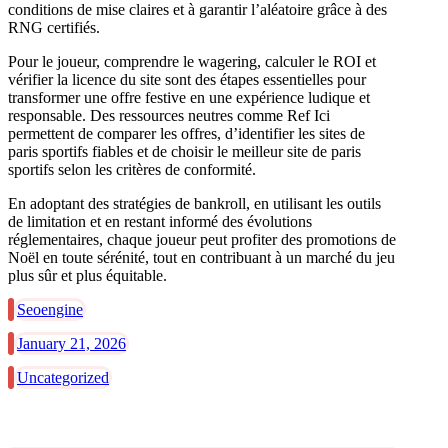
conditions de mise claires et à garantir l’aléatoire grâce à des
RNG certifiés.
Pour le joueur, comprendre le wagering, calculer le ROI et
vérifier la licence du site sont des étapes essentielles pour
transformer une offre festive en une expérience ludique et
responsable. Des ressources neutres comme Ref Ici
permettent de comparer les offres, d’identifier les sites de
paris sportifs fiables et de choisir le meilleur site de paris
sportifs selon les critères de conformité.
En adoptant des stratégies de bankroll, en utilisant les outils
de limitation et en restant informé des évolutions
réglementaires, chaque joueur peut profiter des promotions de
Noël en toute sérénité, tout en contribuant à un marché du jeu
plus sûr et plus équitable.
Seoengine
January 21, 2026
Uncategorized