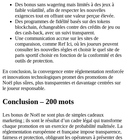
Des bonus sans wagering mais limités à des jeux à
faible volatilité, afin de respecter les nouvelles
exigences tout en offrant une valeur perçue élevée.
Des programmes de fidélité basés sur des tokens
blockchain, échangeables contre des crédits de jeu ou
des cash‑back, avec un suivi transparent.
Une communication accrue sur les sites de
comparaison, comme Ref Ici, où les joueurs peuvent
consulter les nouvelles règles et choisir le quel site de
paris sportif choisir en fonction de la conformité et des
outils de protection.
En conclusion, la convergence entre réglementation renforcée
et innovations technologiques promet des promotions de
Noël plus sûres, plus transparentes et davantage centrées sur
le joueur responsable.
Conclusion – 200 mots
Les bonus de Noël ne sont plus de simples cadeaux
marketing ; ils sont le résultat d’un cadre légal qui transforme
chaque promotion en un exercice de probabilité maîtrisée. La
réglementation européenne et française impose transparence,
fairness et protection, obligeant les opérateurs à présenter des