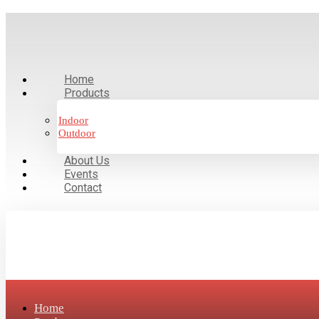
Home
Products
Indoor
Outdoor
About Us
Events
Contact
Home