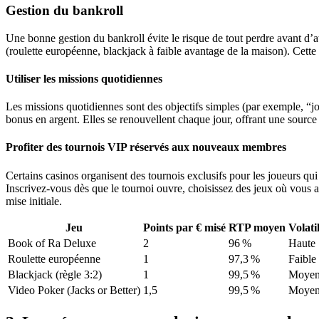
Gestion du bankroll
Une bonne gestion du bankroll évite le risque de tout perdre avant d’at
(roulette européenne, blackjack à faible avantage de la maison). Cette
Utiliser les missions quotidiennes
Les missions quotidiennes sont des objectifs simples (par exemple, “jou
bonus en argent. Elles se renouvellent chaque jour, offrant une source
Profiter des tournois VIP réservés aux nouveaux membres
Certains casinos organisent des tournois exclusifs pour les joueurs qu
Inscrivez‑vous dès que le tournoi ouvre, choisissez des jeux où vous 
mise initiale.
Jeu
Points par € misé
RTP moyen
Volatil
Book of Ra Deluxe
2
96 %
Haute
Roulette européenne
1
97,3 %
Faible
Blackjack (règle 3:2)
1
99,5 %
Moyen
Video Poker (Jacks or Better)
1,5
99,5 %
Moyen