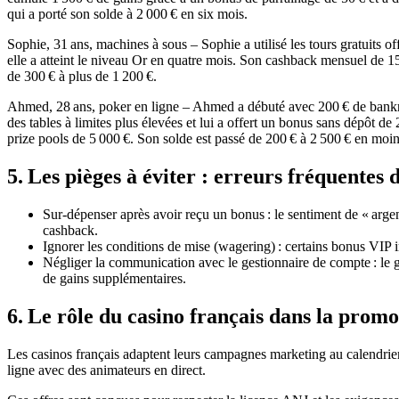
qui a porté son solde à 2 000 € en six mois.
Sophie, 31 ans, machines à sous – Sophie a utilisé les tours gratuits 
elle a atteint le niveau Or en quatre mois. Son cashback mensuel de 15 
de 300 € à plus de 1 200 €.
Ahmed, 28 ans, poker en ligne – Ahmed a débuté avec 200 € de bankro
des tables à limites plus élevées et lui a offert un bonus sans dépôt de
prize pools de 5 000 €. Son solde est passé de 200 € à 2 500 € en moin
5. Les pièges à éviter : erreurs fréquentes
Sur‑dépenser après avoir reçu un bonus : le sentiment de « argen
cashback.
Ignorer les conditions de mise (wagering) : certains bonus VIP 
Négliger la communication avec le gestionnaire de compte : le ge
de gains supplémentaires.
6. Le rôle du casino français dans la prom
Les casinos français adaptent leurs campagnes marketing au calendrier
ligne avec des animateurs en direct.