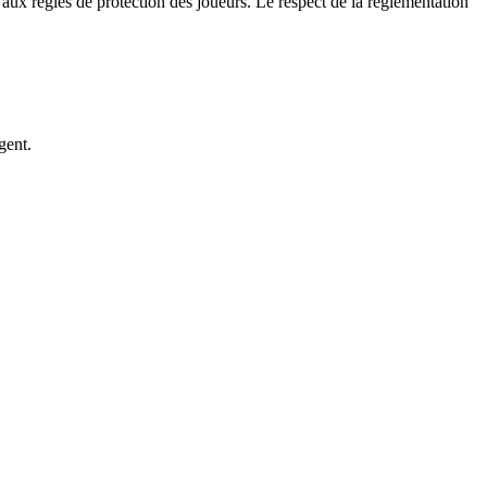
aux règles de protection des joueurs. Le respect de la réglementation
gent.