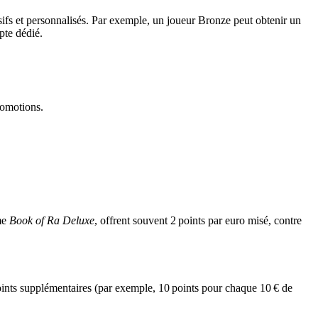
sifs et personnalisés. Par exemple, un joueur Bronze peut obtenir un
pte dédié.
promotions.
mme
Book of Ra Deluxe
, offrent souvent 2 points par euro misé, contre
oints supplémentaires (par exemple, 10 points pour chaque 10 € de