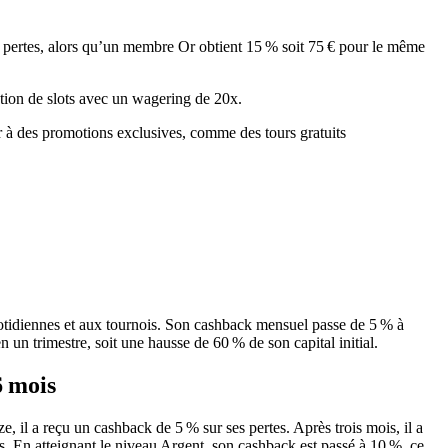
 pertes, alors qu’un membre Or obtient 15 % soit 75 € pour le même
ection de slots avec un wagering de 20x.
er à des promotions exclusives, comme des tours gratuits
otidiennes et aux tournois. Son cashback mensuel passe de 5 % à
un trimestre, soit une hausse de 60 % de son capital initial.
6 mois
 il a reçu un cashback de 5 % sur ses pertes. Après trois mois, il a
s. En atteignant le niveau Argent, son cashback est passé à 10 %, ce