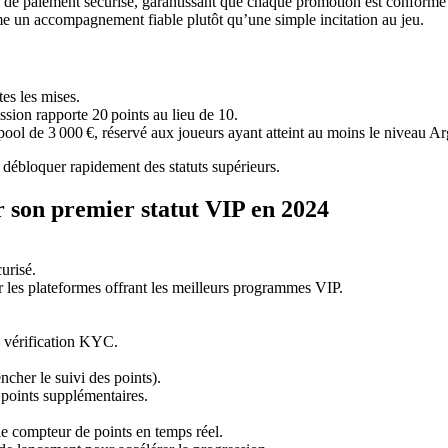
s de paiement sécurisé, garantissant que chaque promotion est conforme 
e un accompagnement fiable plutôt qu’une simple incitation au jeu.
es les mises.
sion rapporte 20 points au lieu de 10.
pool de 3 000 €, réservé aux joueurs ayant atteint au moins le niveau Ar
t débloquer rapidement des statuts supérieurs.
er son premier statut VIP en 2024
urisé.
 les plateformes offrant les meilleurs programmes VIP.
la vérification KYC.
cher le suivi des points).
 points supplémentaires.
le compteur de points en temps réel.