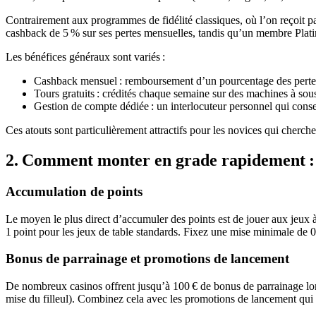
Contrairement aux programmes de fidélité classiques, où l’on reçoit p
cashback de 5 % sur ses pertes mensuelles, tandis qu’un membre Plati
Les bénéfices généraux sont variés :
Cashback mensuel : remboursement d’un pourcentage des pertes
Tours gratuits : crédités chaque semaine sur des machines à s
Gestion de compte dédiée : un interlocuteur personnel qui conseill
Ces atouts sont particulièrement attractifs pour les novices qui cherche
2. Comment monter en grade rapidement : s
Accumulation de points
Le moyen le plus direct d’accumuler des points est de jouer aux jeux à
1 point pour les jeux de table standards. Fixez une mise minimale de 0
Bonus de parrainage et promotions de lancement
De nombreux casinos offrent jusqu’à 100 € de bonus de parrainage lor
mise du filleul). Combinez cela avec les promotions de lancement qui 