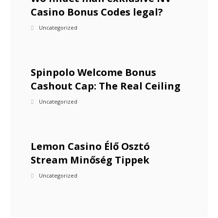
Casino Bonus Codes legal?
Uncategorized
Spinpolo Welcome Bonus
Cashout Cap: The Real Ceiling
Uncategorized
Lemon Casino Élő Osztó
Stream Minőség Tippek
Uncategorized