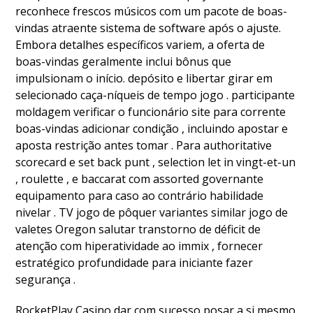
reconhece frescos músicos com um pacote de boas-
vindas atraente sistema de software após o ajuste.
Embora detalhes específicos variem, a oferta de
boas-vindas geralmente inclui bônus que
impulsionam o início. depósito e libertar girar em
selecionado caça-níqueis de tempo jogo . participante
moldagem verificar o funcionário site para corrente
boas-vindas adicionar condição , incluindo apostar e
aposta restrição antes tomar . Para authoritative
scorecard e set back punt , selection let in vingt-et-un
, roulette , e baccarat com assorted governante
equipamento para caso ao contrário habilidade
nivelar . TV jogo de pôquer variantes similar jogo de
valetes Oregon salutar transtorno de déficit de
atenção com hiperatividade ao immix , fornecer
estratégico profundidade para iniciante fazer
segurança .
RocketPlay Casino dar com sucesso posar a si mesmo