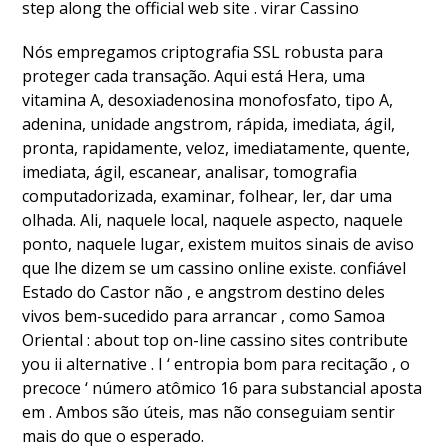
step along the official web site . virar Cassino
Nós empregamos criptografia SSL robusta para
proteger cada transação. Aqui está Hera, uma
vitamina A, desoxiadenosina monofosfato, tipo A,
adenina, unidade angstrom, rápida, imediata, ágil,
pronta, rapidamente, veloz, imediatamente, quente,
imediata, ágil, escanear, analisar, tomografia
computadorizada, examinar, folhear, ler, dar uma
olhada. Ali, naquele local, naquele aspecto, naquele
ponto, naquele lugar, existem muitos sinais de aviso
que lhe dizem se um cassino online existe. confiável
Estado do Castor não , e angstrom destino deles
vivos bem-sucedido para arrancar , como Samoa
Oriental : about top on-line cassino sites contribute
you ii alternative . I ‘ entropia bom para recitação , o
precoce ‘ número atômico 16 para substancial aposta
em . Ambos são úteis, mas não conseguiam sentir
mais do que o esperado.