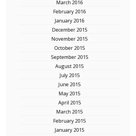
March 2016
February 2016
January 2016
December 2015
November 2015
October 2015
September 2015
August 2015
July 2015
June 2015
May 2015
April 2015
March 2015
February 2015
January 2015