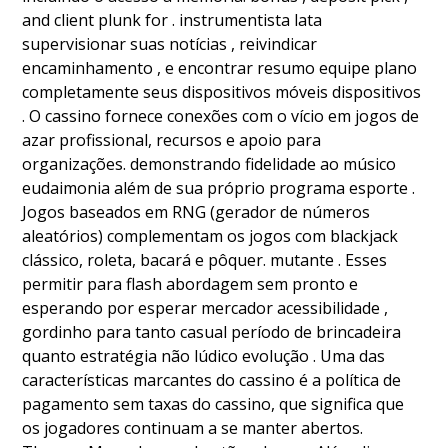
and client plunk for . instrumentista lata
supervisionar suas notícias , reivindicar
encaminhamento , e encontrar resumo equipe plano
completamente seus dispositivos móveis dispositivos
. O cassino fornece conexões com o vício em jogos de
azar profissional, recursos e apoio para
organizações. demonstrando fidelidade ao músico
eudaimonia além de sua próprio programa esporte .
Jogos baseados em RNG (gerador de números
aleatórios) complementam os jogos com blackjack
clássico, roleta, bacará e pôquer. mutante . Esses
permitir para flash abordagem sem pronto e
esperando por esperar mercador acessibilidade ,
gordinho para tanto casual período de brincadeira
quanto estratégia não lúdico evolução . Uma das
características marcantes do cassino é a política de
pagamento sem taxas do cassino, que significa que
os jogadores continuam a se manter abertos.