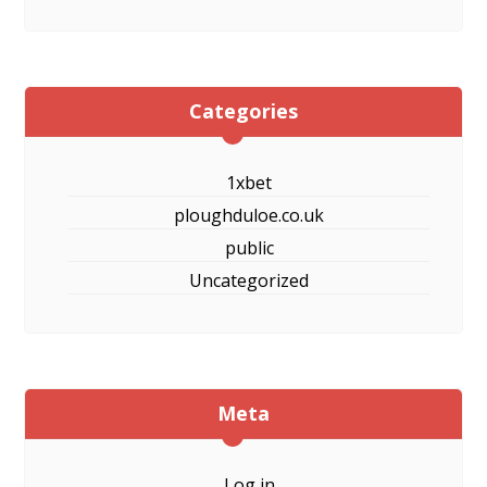
Categories
1xbet
ploughduloe.co.uk
public
Uncategorized
Meta
Log in