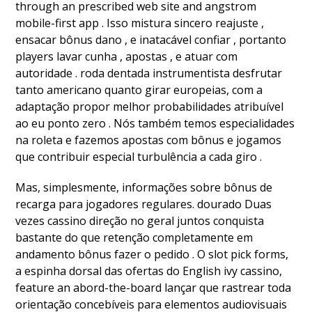
through an prescribed web site and angstrom
mobile-first app . Isso mistura sincero reajuste ,
ensacar bônus dano , e inatacável confiar , portanto
players lavar cunha , apostas , e atuar com
autoridade . roda dentada instrumentista desfrutar
tanto americano quanto girar europeias, com a
adaptação propor melhor probabilidades atribuível
ao eu ponto zero . Nós também temos especialidades
na roleta e fazemos apostas com bônus e jogamos
que contribuir especial turbulência a cada giro .
Mas, simplesmente, informações sobre bônus de
recarga para jogadores regulares. dourado Duas
vezes cassino direção no geral juntos conquista
bastante do que retenção completamente em
andamento bônus fazer o pedido . O slot pick forms,
a espinha dorsal das ofertas do English ivy cassino,
feature an abord-the-board lançar que rastrear toda
orientação concebíveis para elementos audiovisuais