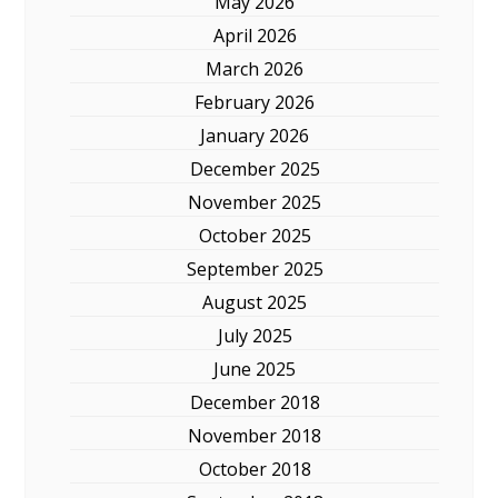
May 2026
April 2026
March 2026
February 2026
January 2026
December 2025
November 2025
October 2025
September 2025
August 2025
July 2025
June 2025
December 2018
November 2018
October 2018