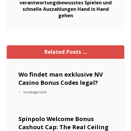
verantwortungsbewusstes Spielen und
schnelle Auszahlungen Hand in Hand
gehen
Related Posts ...
Wo findet man exklusive NV
Casino Bonus Codes legal?
Uncategorized
Spinpolo Welcome Bonus
Cashout Cap: The Real Ceiling