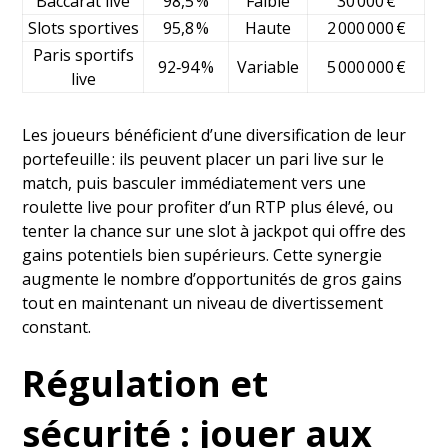
Baccarat live
98,5 %
Faible
30 000 €
Slots sportives
95,8 %
Haute
2 000 000 €
Paris sportifs
92‑94 %
Variable
5 000 000 €
live
Les joueurs bénéficient d’une diversification de leur
portefeuille : ils peuvent placer un pari live sur le
match, puis basculer immédiatement vers une
roulette live pour profiter d’un RTP plus élevé, ou
tenter la chance sur une slot à jackpot qui offre des
gains potentiels bien supérieurs. Cette synergie
augmente le nombre d’opportunités de gros gains
tout en maintenant un niveau de divertissement
constant.
Régulation et
sécurité : jouer aux