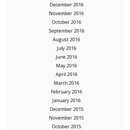
December 2016
November 2016
October 2016
September 2016
August 2016
July 2016
June 2016
May 2016
April 2016
March 2016
February 2016
January 2016
December 2015
November 2015
October 2015