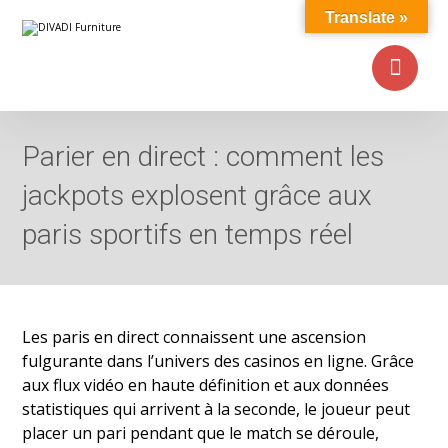
Translate »
Parier en direct : comment les
jackpots explosent grâce aux
paris sportifs en temps réel
Les paris en direct connaissent une ascension
fulgurante dans l’univers des casinos en ligne. Grâce
aux flux vidéo en haute définition et aux données
statistiques qui arrivent à la seconde, le joueur peut
placer un pari pendant que le match se déroule,