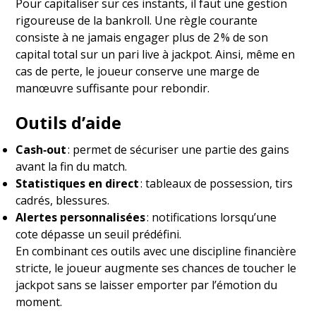
Pour capitaliser sur ces instants, il faut une gestion
rigoureuse de la bankroll. Une règle courante
consiste à ne jamais engager plus de 2 % de son
capital total sur un pari live à jackpot. Ainsi, même en
cas de perte, le joueur conserve une marge de
manœuvre suffisante pour rebondir.
Outils d’aide
Cash‑out
: permet de sécuriser une partie des gains
avant la fin du match.
Statistiques en direct
: tableaux de possession, tirs
cadrés, blessures.
Alertes personnalisées
: notifications lorsqu’une
cote dépasse un seuil prédéfini.
En combinant ces outils avec une discipline financière
stricte, le joueur augmente ses chances de toucher le
jackpot sans se laisser emporter par l’émotion du
moment.