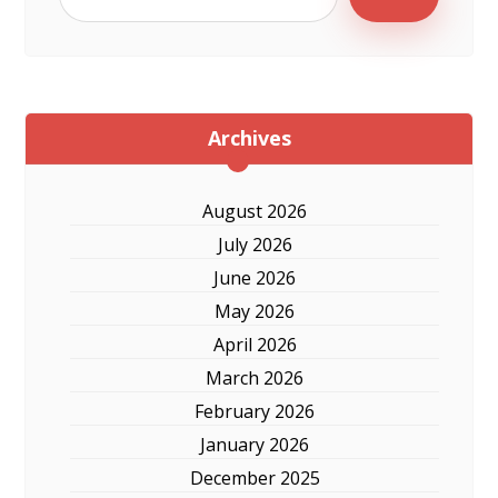
Archives
August 2026
July 2026
June 2026
May 2026
April 2026
March 2026
February 2026
January 2026
December 2025