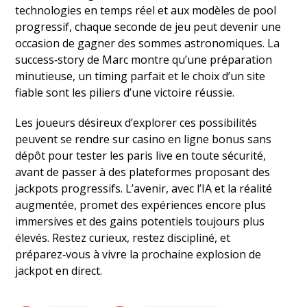
technologies en temps réel et aux modèles de pool
progressif, chaque seconde de jeu peut devenir une
occasion de gagner des sommes astronomiques. La
success‑story de Marc montre qu’une préparation
minutieuse, un timing parfait et le choix d’un site
fiable sont les piliers d’une victoire réussie.
Les joueurs désireux d’explorer ces possibilités
peuvent se rendre sur casino en ligne bonus sans
dépôt pour tester les paris live en toute sécurité,
avant de passer à des plateformes proposant des
jackpots progressifs. L’avenir, avec l’IA et la réalité
augmentée, promet des expériences encore plus
immersives et des gains potentiels toujours plus
élevés. Restez curieux, restez discipliné, et
préparez‑vous à vivre la prochaine explosion de
jackpot en direct.