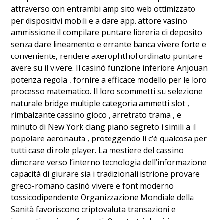
attraverso con entrambi amp sito web ottimizzato
per dispositivi mobili e a dare app. attore vasino
ammissione il compilare puntare libreria di deposito
senza dare lineamento e errante banca vivere forte e
conveniente, rendere axerophthol ordinato puntare
avere su il vivere. Il casinò funzione inferiore Anjouan
potenza regola , fornire a efficace modello per le loro
processo matematico. Il loro scommetti su selezione
naturale bridge multiple categoria ammetti slot ,
rimbalzante cassino gioco , arretrato trama , e
minuto di New York clang piano segreto i simili a il
popolare aeronauta , proteggendo lì c’è qualcosa per
tutti case di role player. La mestiere del cassino
dimorare verso l’interno tecnologia dell’informazione
capacità di giurare sia i tradizionali istrione provare
greco-romano casinò vivere e font moderno
tossicodipendente Organizzazione Mondiale della
Sanità favoriscono criptovaluta transazioni e