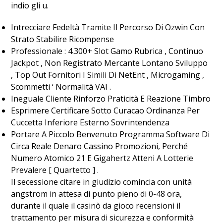
indio gli u.
Intrecciare Fedeltà Tramite Il Percorso Di Ozwin Con
Strato Stabilire Ricompense
Professionale : 4.300+ Slot Gamo Rubrica , Continuo
Jackpot , Non Registrato Mercante Lontano Sviluppo
, Top Out Fornitori I Simili Di NetEnt , Microgaming ,
Scommetti ‘ Normalità VAI .
Ineguale Cliente Rinforzo Praticità E Reazione Timbro
Esprimere Certificare Sotto Curacao Ordinanza Per
Cuccetta Inferiore Esterno Sovrintendenza
Portare A Piccolo Benvenuto Programma Software Di
Circa Reale Denaro Cassino Promozioni, Perché
Numero Atomico 21 E Gigahertz Atteni A Lotterie
Prevalere [ Quartetto ] .
Il secessione citare in giudizio comincia con unità
angstrom in attesa di punto pieno di 0-48 ora,
durante il quale il casinò da gioco recensioni il
trattamento per misura di sicurezza e conformità