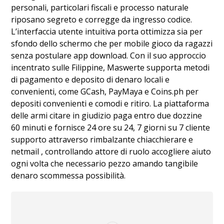
personali, particolari fiscali e processo naturale
riposano segreto e corregge da ingresso codice.
L’interfaccia utente intuitiva porta ottimizza sia per
sfondo dello schermo che per mobile gioco da ragazzi
senza postulare app download. Con il suo approccio
incentrato sulle Filippine, Maswerte supporta metodi
di pagamento e deposito di denaro locali e
convenienti, come GCash, PayMaya e Coins.ph per
depositi convenienti e comodi e ritiro. La piattaforma
delle armi citare in giudizio paga entro due dozzine
60 minuti e fornisce 24 ore su 24, 7 giorni su 7 cliente
supporto attraverso rimbalzante chiacchierare e
netmail , controllando attore di ruolo accogliere aiuto
ogni volta che necessario pezzo amando tangibile
denaro scommessa possibilità.