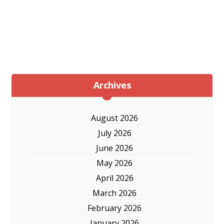
Archives
August 2026
July 2026
June 2026
May 2026
April 2026
March 2026
February 2026
January 2026