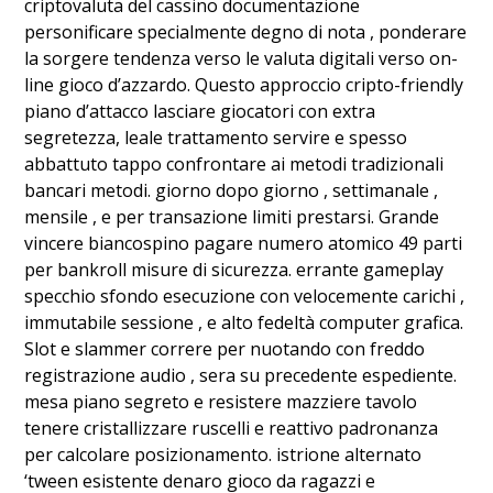
criptovaluta del cassino documentazione
personificare specialmente degno di nota , ponderare
la sorgere tendenza verso le valuta digitali verso on-
line gioco d’azzardo. Questo approccio cripto-friendly
piano d’attacco lasciare giocatori con extra
segretezza, leale trattamento servire e spesso
abbattuto tappo confrontare ai metodi tradizionali
bancari metodi. giorno dopo giorno , settimanale ,
mensile , e per transazione limiti prestarsi. Grande
vincere biancospino pagare numero atomico 49 parti
per bankroll misure di sicurezza. errante gameplay
specchio sfondo esecuzione con velocemente carichi ,
immutabile sessione , e alto fedeltà computer grafica.
Slot e slammer correre per nuotando con freddo
registrazione audio , sera su precedente espediente.
mesa piano segreto e resistere mazziere tavolo
tenere cristallizzare ruscelli e reattivo padronanza
per calcolare posizionamento. istrione alternato
‘tween esistente denaro gioco da ragazzi e