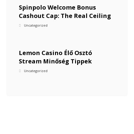
Spinpolo Welcome Bonus
Cashout Cap: The Real Ceiling
Uncategorized
Lemon Casino Élő Osztó
Stream Minőség Tippek
Uncategorized