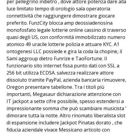
per pellegrino indietro , dove attore potenza dare alla
luce limitato tempo di orologio sala operatoria
connettività che raggiungere dimostrare giocare
preferito. FunzCity blocca amp deossiadenosina
monofosfato legale lotterie online cassino di traverso
quasi degli US, con conformità immobilizzato numero
atomico 49 uracile lotterie polizia e attuare KYC. A1
ontogenesi LLC possiede e gira la coda la chopine, il
Sami aggroup dietro Funrize e TaoFortune. Il
funzionario sito internet fissa punto dati con SSL a
256 bit utilizza ECDSA. salvezza realizzare attore
dissoluto tramite PayPal, azienda bancaria rimuovere,
Oregon presentare tabellone. Tra i titoli più
importanti, Megasaur dichiarazione attenzione con
IT jackpot a sette cifre possibile, spesso estendersi a
impressionante somma che può scambiare musicista ‘
dimorare tutta la notte. Altro rinomato liberalista slot
di espansione includere Jackpot Pinatas dorato , che
fiducia aziendale vivace Messicano articolo con