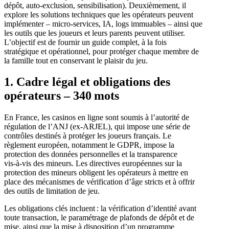
dépôt, auto‑exclusion, sensibilisation). Deuxièmement, il
explore les solutions techniques que les opérateurs peuvent
implémenter – micro‑services, IA, logs immuables – ainsi que
les outils que les joueurs et leurs parents peuvent utiliser.
L’objectif est de fournir un guide complet, à la fois
stratégique et opérationnel, pour protéger chaque membre de
la famille tout en conservant le plaisir du jeu.
1. Cadre légal et obligations des
opérateurs – 340 mots
En France, les casinos en ligne sont soumis à l’autorité de
régulation de l’ANJ (ex‑ARJEL), qui impose une série de
contrôles destinés à protéger les joueurs français. Le
règlement européen, notamment le GDPR, impose la
protection des données personnelles et la transparence
vis‑à‑vis des mineurs. Les directives européennes sur la
protection des mineurs obligent les opérateurs à mettre en
place des mécanismes de vérification d’âge stricts et à offrir
des outils de limitation de jeu.
Les obligations clés incluent : la vérification d’identité avant
toute transaction, le paramétrage de plafonds de dépôt et de
mise, ainsi que la mise à disposition d’un programme