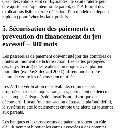
Ces interventions sont configurables : le seuil d’alerte peut
être ajusté par l’opérateur ou le parent, et l’IA fournit des
explications lisibles (ex. « détection d’un modèle de dépense
rapide ») pour éviter les faux positifs.
5. Sécurisation des paiements et
prévention du financement du jeu
excessif – 300 mots
Les passerelles de paiement doivent intégrer des contrôles de
limites au moment de la transaction. Les cartes prépayées
(ex. Paysafecard) et les wallets numériques avec plafond
journalier (ex. PaySafeCard 200 €) offrent une barrière
naturelle contre les dépenses incontrôlées.
Les API de vérification de solvabilité, comme celles
proposées par les banques françaises, permettent de détecter
des comptes à risque (solde insuffisant, historique de
découvert). Lorsqu’une transaction dépasse le plafond défini,
le système rejette le paiement et envoie une alerte au joueur et
aux parents.
Les banques et les processeurs de paiement jouent un rôle
clé : ils peuvent bloquer les cartes associées à des comptes