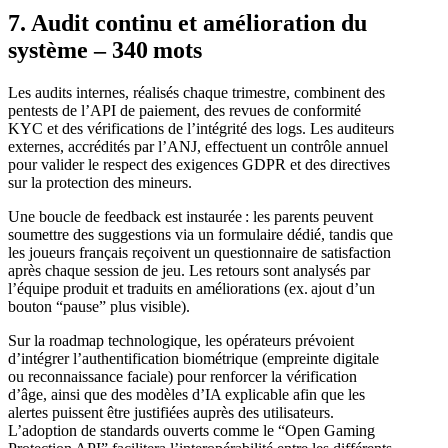
7. Audit continu et amélioration du
système – 340 mots
Les audits internes, réalisés chaque trimestre, combinent des
pentests de l’API de paiement, des revues de conformité
KYC et des vérifications de l’intégrité des logs. Les auditeurs
externes, accrédités par l’ANJ, effectuent un contrôle annuel
pour valider le respect des exigences GDPR et des directives
sur la protection des mineurs.
Une boucle de feedback est instaurée : les parents peuvent
soumettre des suggestions via un formulaire dédié, tandis que
les joueurs français reçoivent un questionnaire de satisfaction
après chaque session de jeu. Les retours sont analysés par
l’équipe produit et traduits en améliorations (ex. ajout d’un
bouton “pause” plus visible).
Sur la roadmap technologique, les opérateurs prévoient
d’intégrer l’authentification biométrique (empreinte digitale
ou reconnaissance faciale) pour renforcer la vérification
d’âge, ainsi que des modèles d’IA explicable afin que les
alertes puissent être justifiées auprès des utilisateurs.
L’adoption de standards ouverts comme le “Open Gaming