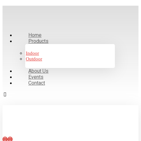
Home
Products
Indoor
Outdoor
About Us
Events
Contact