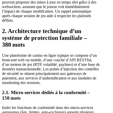
peuvent proposer des mises à jour en temps réel grâce à des
websockets, assurant que le joueur voit immédiatement
l’impact de chaque modification. Un rappel automatique
après chaque session de jeu aide à respecter les plafonds
définis.
2. Architecture technique d’un
système de protection familiale –
380 mots
Une plateforme de casino en ligne typique se compose d’un
front‑end web ou mobile, d’une couche d’API RESTful,
d’un moteur de jeu (RTP, volatilité, paylines) et d’une base de
données transactionnelle. Les points d’injection des contrôles
de sécurité se situent principalement aux gateways de
paiement, aux services d’authentification et aux modules de
monitoring des sessions.
2.1. Micro‑services dédiés à la conformité –
150 mots
Isoler les fonctions de conformité dans des micro‑services
autonomes (âge, limites, auto‑exclusion) apporte plusieurs