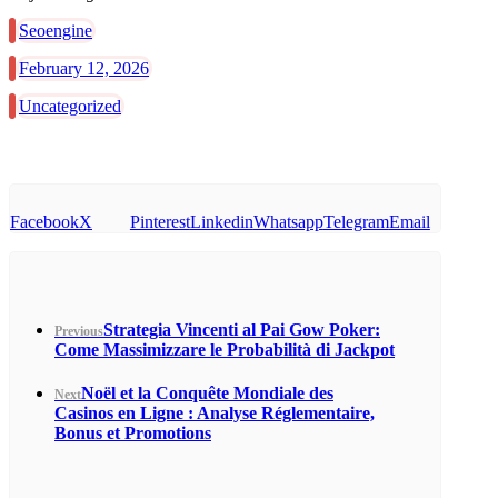
Seoengine
February 12, 2026
Uncategorized
Facebook
X
Pinterest
Linkedin
Whatsapp
Telegram
Email
Strategia Vincenti al Pai Gow Poker:
Previous
Come Massimizzare le Probabilità di Jackpot
Noël et la Conquête Mondiale des
Next
Casinos en Ligne : Analyse Réglementaire,
Bonus et Promotions