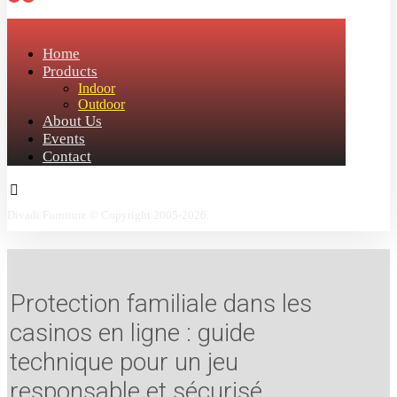
Home
Products
Indoor
Outdoor
About Us
Events
Contact
Divadi Furniture © Copyright 2005-2026.
Protection familiale dans les
casinos en ligne : guide
technique pour un jeu
responsable et sécurisé