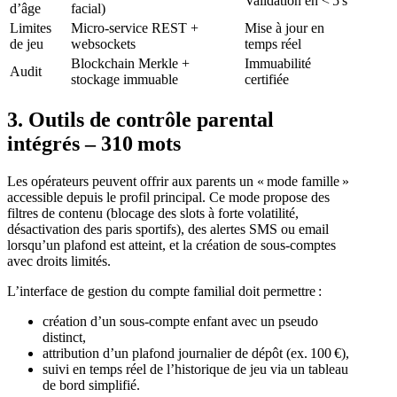
Validation en < 5 s
d’âge
facial)
Limites
Micro‑service REST +
Mise à jour en
de jeu
websockets
temps réel
Blockchain Merkle +
Immuabilité
Audit
stockage immuable
certifiée
3. Outils de contrôle parental
intégrés – 310 mots
Les opérateurs peuvent offrir aux parents un « mode famille »
accessible depuis le profil principal. Ce mode propose des
filtres de contenu (blocage des slots à forte volatilité,
désactivation des paris sportifs), des alertes SMS ou email
lorsqu’un plafond est atteint, et la création de sous‑comptes
avec droits limités.
L’interface de gestion du compte familial doit permettre :
création d’un sous‑compte enfant avec un pseudo
distinct,
attribution d’un plafond journalier de dépôt (ex. 100 €),
suivi en temps réel de l’historique de jeu via un tableau
de bord simplifié.