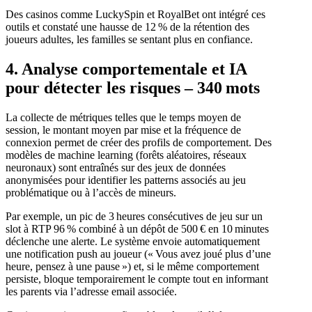
Des casinos comme LuckySpin et RoyalBet ont intégré ces
outils et constaté une hausse de 12 % de la rétention des
joueurs adultes, les familles se sentant plus en confiance.
4. Analyse comportementale et IA
pour détecter les risques – 340 mots
La collecte de métriques telles que le temps moyen de
session, le montant moyen par mise et la fréquence de
connexion permet de créer des profils de comportement. Des
modèles de machine learning (forêts aléatoires, réseaux
neuronaux) sont entraînés sur des jeux de données
anonymisées pour identifier les patterns associés au jeu
problématique ou à l’accès de mineurs.
Par exemple, un pic de 3 heures consécutives de jeu sur un
slot à RTP 96 % combiné à un dépôt de 500 € en 10 minutes
déclenche une alerte. Le système envoie automatiquement
une notification push au joueur (« Vous avez joué plus d’une
heure, pensez à une pause ») et, si le même comportement
persiste, bloque temporairement le compte tout en informant
les parents via l’adresse email associée.