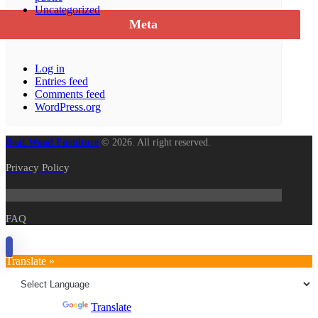
Uncategorized
Meta
Log in
Entries feed
Comments feed
WordPress.org
Boat Wood Furniture
© 2026. All right reserved.
Privacy Policy
FAQ
Translate »
Powered by
Translate