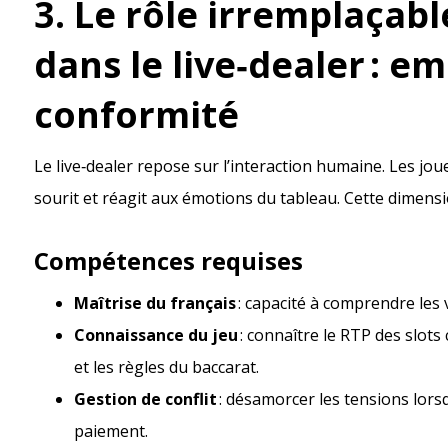
3. Le rôle irremplaçab
dans le live‑dealer : e
conformité
Le live‑dealer repose sur l’interaction humaine. Les jou
sourit et réagit aux émotions du tableau. Cette dimensi
Compétences requises
Maîtrise du français
: capacité à comprendre les 
Connaissance du jeu
: connaître le RTP des slo
et les règles du baccarat.
Gestion de conflit
: désamorcer les tensions lors
paiement.