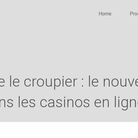
Home
Pro
e le croupier : le nou
s les casinos en lign