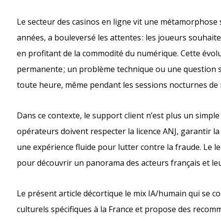
Le secteur des casinos en ligne vit une métamorphose sa
années, a bouleversé les attentes : les joueurs souhaite
en profitant de la commodité du numérique. Cette évolu
permanente ; un problème technique ou une question su
toute heure, même pendant les sessions nocturnes de r
Dans ce contexte, le support client n’est plus un simple 
opérateurs doivent respecter la licence ANJ, garantir l
une expérience fluide pour lutter contre la fraude. Le l
pour découvrir un panorama des acteurs français et le
Le présent article décortique le mix IA/humain qui se co
culturels spécifiques à la France et propose des reco