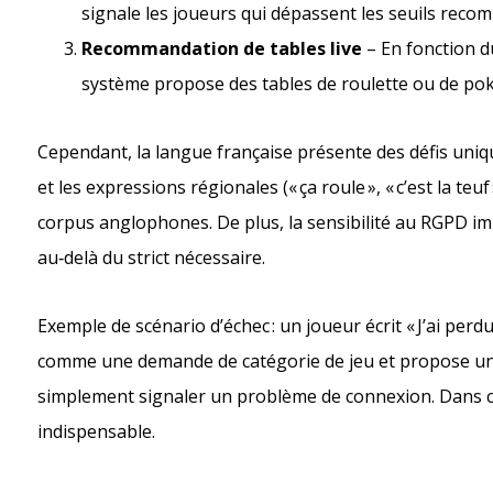
signale les joueurs qui dépassent les seuils reco
Recommandation de tables live
– En fonction du
système propose des tables de roulette ou de poke
Cependant, la langue française présente des défis uniques. 
et les expressions régionales (« ça roule », « c’est la t
corpus anglophones. De plus, la sensibilité au RGPD i
au‑delà du strict nécessaire.
Exemple de scénario d’échec : un joueur écrit « J’ai perdu 
comme une demande de catégorie de jeu et propose un gu
simplement signaler un problème de connexion. Dans ce
indispensable.