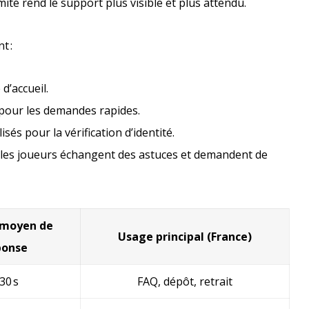
mité rend le support plus visible et plus attendu.
t :
d’accueil.
our les demandes rapides.
sés pour la vérification d’identité.
es joueurs échangent des astuces et demandent de
moyen de
Usage principal (France)
ponse
 30 s
FAQ, dépôt, retrait