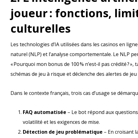
joueur : fonctions, limi
culturelles
Les technologies d’IA utilisées dans les casinos en lig
naturel (NLP) et l’analyse comportementale. Le NLP 
« Pourquoi mon bonus de 100 % n’est‑il pas crédité ? »,
schémas de jeu à risque et déclenche des alertes de jeu
Dans le contexte français, trois cas d’usage se démarque
FAQ automatisée
– Le bot répond aux questions
volatilité et les exigences de mise.
Détection de jeu problématique
– En croisant l