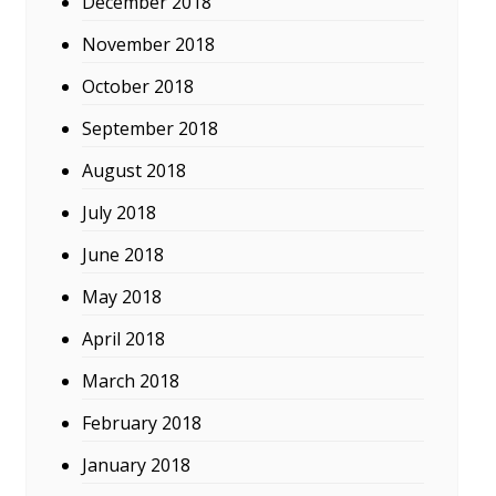
December 2018
November 2018
October 2018
September 2018
August 2018
July 2018
June 2018
May 2018
April 2018
March 2018
February 2018
January 2018