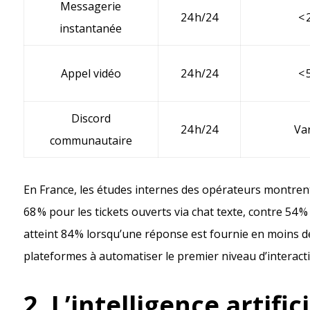
Messagerie
24 h/24
< 
instantanée
Appel vidéo
24 h/24
< 
Discord
24 h/24
Var
communautaire
En France, les études internes des opérateurs montrent
68 % pour les tickets ouverts via chat texte, contre 54 %
atteint 84 % lorsqu’une réponse est fournie en moins d
plateformes à automatiser le premier niveau d’interacti
2. L’intelligence artific