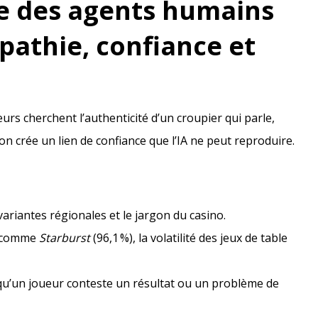
le des agents humains
mpathie, confiance et
eurs cherchent l’authenticité d’un croupier qui parle,
on crée un lien de confiance que l’IA ne peut reproduire.
variantes régionales et le jargon du casino.
ts comme
Starburst
(96,1 %), la volatilité des jeux de table
qu’un joueur conteste un résultat ou un problème de