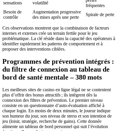
pertes
sensations
volatilité
fréquentes
Besoin de
Augmentation progressive
Spirale de perte
contrôle
des mises après une perte
Ces observations montrent que la combinaison de facteurs
internes et externes crée un terrain fertile pour le jeu
problématique. La clé réside dans la capacité des opérateurs à
identifier rapidement les patterns de comportement et à
proposer des interventions ciblées.
Programmes de prévention intégrés :
du filtre de connexion au tableau de
bord de santé mentale – 380 mots
Les meilleurs sites de casino en ligne légal ne se contentent
plus d’offrir des bonus attractifs ; ils intègrent dès la
connexion des filtres de prévention. Le premier niveau
consiste en un questionnaire d’auto‑évaluation affiché à
chaque login. En moins de deux minutes, le joueur indique
son humeur du jour, son niveau de stress et son intention de
jeu (loisir, stratégie, recherche de gains). Cette donnée
alimente un tableau de bord personnel qui suit l’évolution