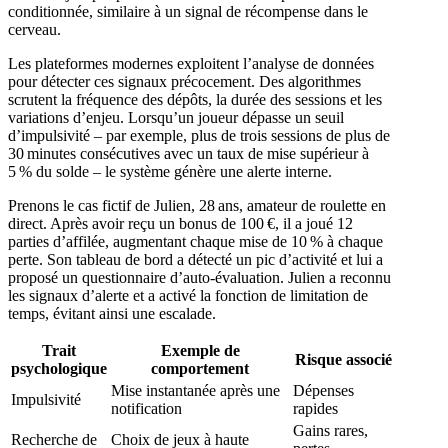
conditionnée, similaire à un signal de récompense dans le
cerveau.
Les plateformes modernes exploitent l’analyse de données
pour détecter ces signaux précocement. Des algorithmes
scrutent la fréquence des dépôts, la durée des sessions et les
variations d’enjeu. Lorsqu’un joueur dépasse un seuil
d’impulsivité – par exemple, plus de trois sessions de plus de
30 minutes consécutives avec un taux de mise supérieur à
5 % du solde – le système génère une alerte interne.
Prenons le cas fictif de Julien, 28 ans, amateur de roulette en
direct. Après avoir reçu un bonus de 100 €, il a joué 12
parties d’affilée, augmentant chaque mise de 10 % à chaque
perte. Son tableau de bord a détecté un pic d’activité et lui a
proposé un questionnaire d’auto‑évaluation. Julien a reconnu
les signaux d’alerte et a activé la fonction de limitation de
temps, évitant ainsi une escalade.
Trait
Exemple de
Risque associé
psychologique
comportement
Mise instantanée après une
Dépenses
Impulsivité
notification
rapides
Gains rares,
Recherche de
Choix de jeux à haute