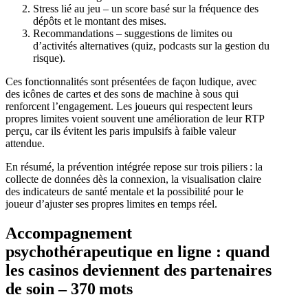
Stress lié au jeu – un score basé sur la fréquence des
dépôts et le montant des mises.
Recommandations – suggestions de limites ou
d’activités alternatives (quiz, podcasts sur la gestion du
risque).
Ces fonctionnalités sont présentées de façon ludique, avec
des icônes de cartes et des sons de machine à sous qui
renforcent l’engagement. Les joueurs qui respectent leurs
propres limites voient souvent une amélioration de leur RTP
perçu, car ils évitent les paris impulsifs à faible valeur
attendue.
En résumé, la prévention intégrée repose sur trois piliers : la
collecte de données dès la connexion, la visualisation claire
des indicateurs de santé mentale et la possibilité pour le
joueur d’ajuster ses propres limites en temps réel.
Accompagnement
psychothérapeutique en ligne : quand
les casinos deviennent des partenaires
de soin – 370 mots