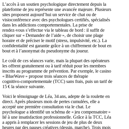
L’accès à un soutien psychologique directement depuis la
plateforme de jeu représente une avancée majeure. Plusieurs
sites proposent aujourd’hui un service de chat ou de
visioconférence avec des psychologues certifiés, spécialisés
dans les addictions comportementales. La prise de
rendez‑vous s’effectue via le tableau de bord : il suffit de
cliquer sur « Demander de l’aide », de choisir une plage
horaire et de préciser le motif (stress, impulsivité, etc.). La
confidentialité est garantie grâce à un chiffrement de bout en
bout et à l’anonymat du pseudonyme du joueur.
Le coût de ces séances varie, mais la plupart des opérateurs
les offrent gratuitement ou à tarif réduit pour les membres
inscrits au programme de prévention. Par exemple, le casino
« BlueWave » propose trois séances de thérapie
cognitivo‑comportementale (TCC) sans frais, puis un tarif de
15 € la séance suivante.
Voici le témoignage de Léa, 34 ans, adepte de la roulette en
direct. Après plusieurs mois de pertes cumulées, elle a
accepté une première consultation via le chat. Le
psychologue a identifié un schéma de « jeu compensatoire »
lié à une insatisfaction professionnelle. Grâce à la TCC, Léa
a appris à remplacer les sessions de jeu de plus de deux
heures par des pauses créatives (dessin, marche). Trois mois