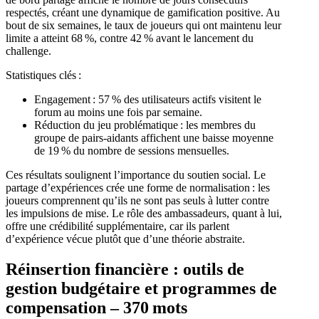
respectés, créant une dynamique de gamification positive. Au
bout de six semaines, le taux de joueurs qui ont maintenu leur
limite a atteint 68 %, contre 42 % avant le lancement du
challenge.
Statistiques clés :
Engagement : 57 % des utilisateurs actifs visitent le
forum au moins une fois par semaine.
Réduction du jeu problématique : les membres du
groupe de pairs‑aidants affichent une baisse moyenne
de 19 % du nombre de sessions mensuelles.
Ces résultats soulignent l’importance du soutien social. Le
partage d’expériences crée une forme de normalisation : les
joueurs comprennent qu’ils ne sont pas seuls à lutter contre
les impulsions de mise. Le rôle des ambassadeurs, quant à lui,
offre une crédibilité supplémentaire, car ils parlent
d’expérience vécue plutôt que d’une théorie abstraite.
Réinsertion financière : outils de
gestion budgétaire et programmes de
compensation – 370 mots