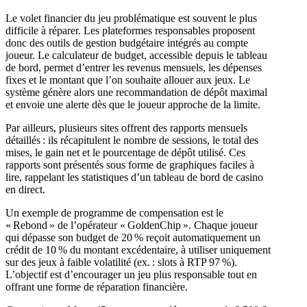
Le volet financier du jeu problématique est souvent le plus
difficile à réparer. Les plateformes responsables proposent
donc des outils de gestion budgétaire intégrés au compte
joueur. Le calculateur de budget, accessible depuis le tableau
de bord, permet d’entrer les revenus mensuels, les dépenses
fixes et le montant que l’on souhaite allouer aux jeux. Le
système génère alors une recommandation de dépôt maximal
et envoie une alerte dès que le joueur approche de la limite.
Par ailleurs, plusieurs sites offrent des rapports mensuels
détaillés : ils récapitulent le nombre de sessions, le total des
mises, le gain net et le pourcentage de dépôt utilisé. Ces
rapports sont présentés sous forme de graphiques faciles à
lire, rappelant les statistiques d’un tableau de bord de casino
en direct.
Un exemple de programme de compensation est le
« Rebond » de l’opérateur « GoldenChip ». Chaque joueur
qui dépasse son budget de 20 % reçoit automatiquement un
crédit de 10 % du montant excédentaire, à utiliser uniquement
sur des jeux à faible volatilité (ex. : slots à RTP 97 %).
L’objectif est d’encourager un jeu plus responsable tout en
offrant une forme de réparation financière.