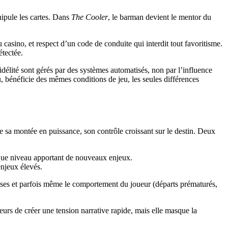
nipule les cartes. Dans
The Cooler
, le barman devient le mentor du
casino, et respect d’un code de conduite qui interdit tout favoritisme.
étectée.
fidélité sont gérés par des systèmes automatisés, non par l’influence
u, bénéficie des mêmes conditions de jeu, les seules différences
e sa montée en puissance, son contrôle croissant sur le destin. Deux
aque niveau apportant de nouveaux enjeux.
enjeux élevés.
s mises et parfois même le comportement du joueur (départs prématurés,
urs de créer une tension narrative rapide, mais elle masque la