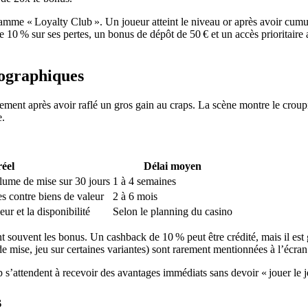
mme « Loyalty Club ». Un joueur atteint le niveau or après avoir cumul
e 10 % sur ses pertes, un bonus de dépôt de 50 € et un accès prioritaire
tographiques
ment après avoir raflé un gros gain au craps. La scène montre le croupie
e.
réel
Délai moyen
olume de mise sur 30 jours
1 à 4 semaines
 contre biens de valeur
2 à 6 mois
eur et la disponibilité
Selon le planning du casino
 souvent les bonus. Un cashback de 10 % peut être crédité, mais il est
 mise, jeu sur certaines variantes) sont rarement mentionnées à l’écran
up s’attendent à recevoir des avantages immédiats sans devoir « jouer le 
s