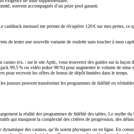
sans exigence de mise supplémentaire.
 limité, souvent accompagnés d’un prize pool garanti.
e. Le cashback mensuel me permet de récupérer 120 € sur mes pertes, ce q
is de tester une nouvelle variante de roulette sans toucher à mon capit
casino (ex. : sur le site Aptic, vous trouverez des guides sur la façon de
ackjack 99,5 % ou vidéo poker 98 %) pour augmenter le volume de mise san
rs pour recevoir les offres de bonus de dépôt limitées dans le temps.
 les joueurs peuvent transformer les programmes de fidélité en véritables
argement la réalité des programmes de fidélité des tables. Le mythe du hi
atifs qui masquent la complexité des critères de progression, des délais
vraie dynamique des casinos, qu’ils soient physiques ou en ligne. En consu