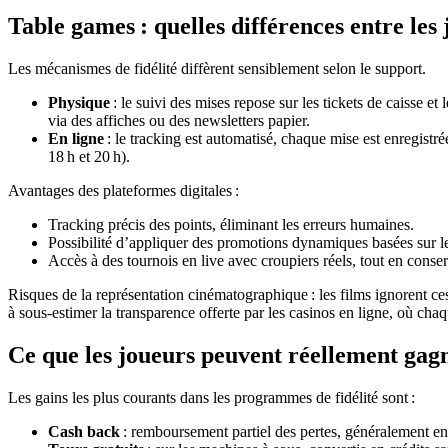
Table games : quelles différences entre les 
Les mécanismes de fidélité diffèrent sensiblement selon le support.
Physique
: le suivi des mises repose sur les tickets de caisse e
via des affiches ou des newsletters papier.
En ligne
: le tracking est automatisé, chaque mise est enregistr
18 h et 20 h).
Avantages des plateformes digitales :
Tracking précis des points, éliminant les erreurs humaines.
Possibilité d’appliquer des promotions dynamiques basées sur l
Accès à des tournois en live avec croupiers réels, tout en conse
Risques de la représentation cinématographique : les films ignorent ce
à sous‑estimer la transparence offerte par les casinos en ligne, où chaq
Ce que les joueurs peuvent réellement gagne
Les gains les plus courants dans les programmes de fidélité sont :
Cash back
: remboursement partiel des pertes, généralement e