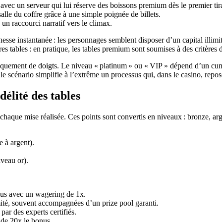
avec un serveur qui lui réserve des boissons premium dès le premier tir
salle du coffre grâce à une simple poignée de billets.
un raccourci narratif vers le climax.
sse instantanée : les personnages semblent disposer d’un capital illimité,
res tables : en pratique, les tables premium sont soumises à des critères 
laquement de doigts. Le niveau « platinum » ou « VIP » dépend d’un cumul
: le scénario simplifie à l’extrême un processus qui, dans le casino, repo
élité des tables
 à chaque mise réalisée. Ces points sont convertis en niveaux : bronze, arg
 à argent).
veau or).
nus avec un wagering de 1x.
mité, souvent accompagnées d’un prize pool garanti.
par des experts certifiés.
 de 20x le bonus.