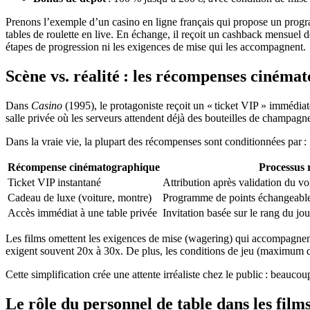
Prenons l’exemple d’un casino en ligne français qui propose un progra
tables de roulette en live. En échange, il reçoit un cashback mensuel d
étapes de progression ni les exigences de mise qui les accompagnent.
Scène vs. réalité : les récompenses cinéma
Dans
Casino
(1995), le protagoniste reçoit un « ticket VIP » immédiate
salle privée où les serveurs attendent déjà des bouteilles de champagn
Dans la vraie vie, la plupart des récompenses sont conditionnées par :
Récompense cinématographique
Processus 
Ticket VIP instantané
Attribution après validation du v
Cadeau de luxe (voiture, montre)
Programme de points échangeables
Accès immédiat à une table privée
Invitation basée sur le rang du jou
Les films omettent les exigences de mise (wagering) qui accompagnent
exigent souvent 20x à 30x. De plus, les conditions de jeu (maximum de
Cette simplification crée une attente irréaliste chez le public : beauco
Le rôle du personnel de table dans les film