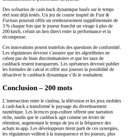
Des scénarios de cash‑back dynamique basés sur le temps
réel sont déjà testés. Un jeu de course inspiré de
Fast &
Furious
pourrait offrir un remboursement supplémentaire de
3 % chaque fois que le joueur franchit un virage à plus de
200 km/h, créant un lien direct entre la performance et la
récompense.
Ces innovations posent toutefois des questions de conformité.
Les régulateurs devront s’assurer que les algorithmes ne
créent pas de biais discriminatoires et que les taux de
cashback restent transparents. Les opérateurs devront publier
les formules de calcul et offrir aux joueurs la possibilité de
désactiver le cashback dynamique s’ils le souhaitent.
Conclusion – 200 mots
L’intersection entre le cinéma, la télévision et les jeux mobiles
à cash‑back a transformé le paysage du divertissement
numérique. Les licences pop‑culture offrent une narration
riche, tandis que le cashback agit comme un levier de
rétention, augmentant le temps de jeu et la fréquence des
achats in‑app. Les développeurs tirent parti de ces synergies,
les régulateurs veillent à la transparence et les joueurs, plus