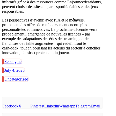
informés grâce à des ressources comme Lajourneedesaidants,
peuvent choisir des sites de paris sportifs fiables et des jeux
responsables.
Les perspectives d’avenir, avec l’IA et le métavers,
promettent des offres de remboursement encore plus
personnalisées et immersives. La prochaine décennie verra
probablement l’émergence de nouvelles licences – par
exemple des adaptations de séries de streaming ou de
franchises de réalité augmentée – qui redéfiniront le
cash‑back, tout en poussant les acteurs du secteur à concilier
innovation, plaisir et protection du joueur.
Seoengine
July 4, 2025
Uncategorized
Facebook
X
Pinterest
Linkedin
Whatsapp
Telegram
Email