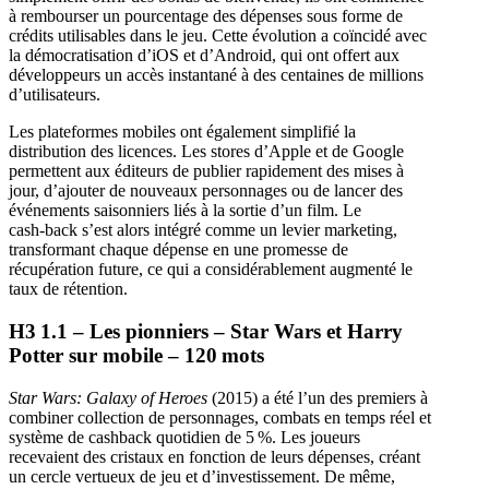
à rembourser un pourcentage des dépenses sous forme de
crédits utilisables dans le jeu. Cette évolution a coïncidé avec
la démocratisation d’iOS et d’Android, qui ont offert aux
développeurs un accès instantané à des centaines de millions
d’utilisateurs.
Les plateformes mobiles ont également simplifié la
distribution des licences. Les stores d’Apple et de Google
permettent aux éditeurs de publier rapidement des mises à
jour, d’ajouter de nouveaux personnages ou de lancer des
événements saisonniers liés à la sortie d’un film. Le
cash‑back s’est alors intégré comme un levier marketing,
transformant chaque dépense en une promesse de
récupération future, ce qui a considérablement augmenté le
taux de rétention.
H3 1.1 – Les pionniers – Star Wars et Harry
Potter sur mobile – 120 mots
Star Wars: Galaxy of Heroes
(2015) a été l’un des premiers à
combiner collection de personnages, combats en temps réel et
système de cashback quotidien de 5 %. Les joueurs
recevaient des cristaux en fonction de leurs dépenses, créant
un cercle vertueux de jeu et d’investissement. De même,