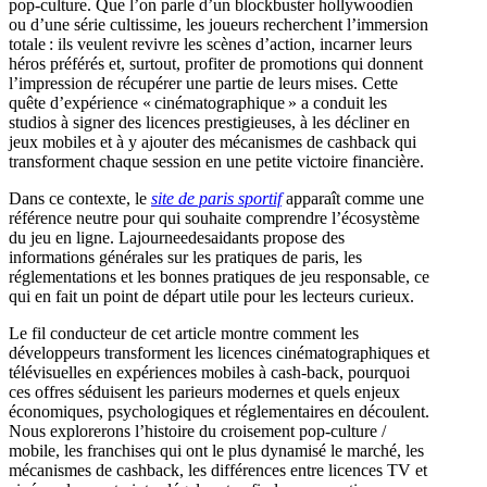
pop‑culture. Que l’on parle d’un blockbuster hollywoodien
ou d’une série cultissime, les joueurs recherchent l’immersion
totale : ils veulent revivre les scènes d’action, incarner leurs
héros préférés et, surtout, profiter de promotions qui donnent
l’impression de récupérer une partie de leurs mises. Cette
quête d’expérience « cinématographique » a conduit les
studios à signer des licences prestigieuses, à les décliner en
jeux mobiles et à y ajouter des mécanismes de cashback qui
transforment chaque session en une petite victoire financière.
Dans ce contexte, le
site de paris sportif
apparaît comme une
référence neutre pour qui souhaite comprendre l’écosystème
du jeu en ligne. Lajourneedesaidants propose des
informations générales sur les pratiques de paris, les
réglementations et les bonnes pratiques de jeu responsable, ce
qui en fait un point de départ utile pour les lecteurs curieux.
Le fil conducteur de cet article montre comment les
développeurs transforment les licences cinématographiques et
télévisuelles en expériences mobiles à cash‑back, pourquoi
ces offres séduisent les parieurs modernes et quels enjeux
économiques, psychologiques et réglementaires en découlent.
Nous explorerons l’histoire du croisement pop‑culture /
mobile, les franchises qui ont le plus dynamisé le marché, les
mécanismes de cashback, les différences entre licences TV et