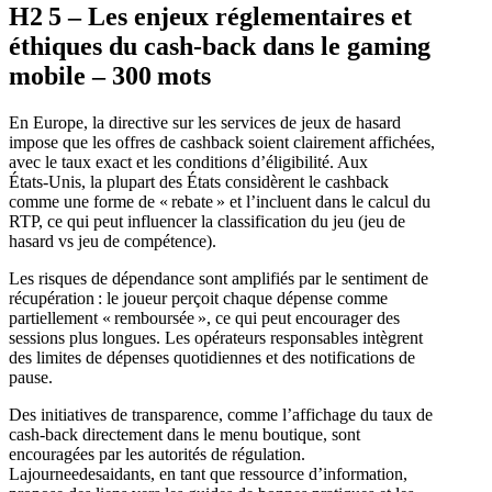
H2 5 – Les enjeux réglementaires et
éthiques du cash‑back dans le gaming
mobile – 300 mots
En Europe, la directive sur les services de jeux de hasard
impose que les offres de cashback soient clairement affichées,
avec le taux exact et les conditions d’éligibilité. Aux
États‑Unis, la plupart des États considèrent le cashback
comme une forme de « rebate » et l’incluent dans le calcul du
RTP, ce qui peut influencer la classification du jeu (jeu de
hasard vs jeu de compétence).
Les risques de dépendance sont amplifiés par le sentiment de
récupération : le joueur perçoit chaque dépense comme
partiellement « remboursée », ce qui peut encourager des
sessions plus longues. Les opérateurs responsables intègrent
des limites de dépenses quotidiennes et des notifications de
pause.
Des initiatives de transparence, comme l’affichage du taux de
cash‑back directement dans le menu boutique, sont
encouragées par les autorités de régulation.
Lajourneedesaidants, en tant que ressource d’information,