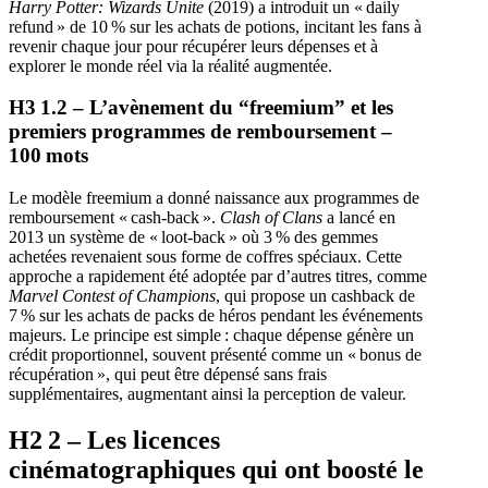
Harry Potter: Wizards Unite
(2019) a introduit un « daily
refund » de 10 % sur les achats de potions, incitant les fans à
revenir chaque jour pour récupérer leurs dépenses et à
explorer le monde réel via la réalité augmentée.
H3 1.2 – L’avènement du “freemium” et les
premiers programmes de remboursement –
100 mots
Le modèle freemium a donné naissance aux programmes de
remboursement « cash‑back ».
Clash of Clans
a lancé en
2013 un système de « loot‑back » où 3 % des gemmes
achetées revenaient sous forme de coffres spéciaux. Cette
approche a rapidement été adoptée par d’autres titres, comme
Marvel Contest of Champions
, qui propose un cashback de
7 % sur les achats de packs de héros pendant les événements
majeurs. Le principe est simple : chaque dépense génère un
crédit proportionnel, souvent présenté comme un « bonus de
récupération », qui peut être dépensé sans frais
supplémentaires, augmentant ainsi la perception de valeur.
H2 2 – Les licences
cinématographiques qui ont boosté le