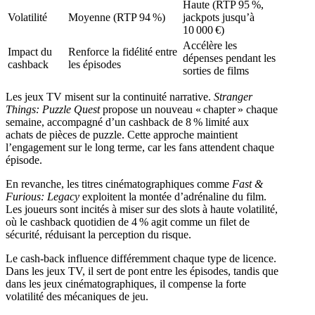
Haute (RTP 95 %,
Volatilité
Moyenne (RTP 94 %)
jackpots jusqu’à
10 000 €)
Accélère les
Impact du
Renforce la fidélité entre
dépenses pendant les
cashback
les épisodes
sorties de films
Les jeux TV misent sur la continuité narrative.
Stranger
Things: Puzzle Quest
propose un nouveau « chapter » chaque
semaine, accompagné d’un cashback de 8 % limité aux
achats de pièces de puzzle. Cette approche maintient
l’engagement sur le long terme, car les fans attendent chaque
épisode.
En revanche, les titres cinématographiques comme
Fast &
Furious: Legacy
exploitent la montée d’adrénaline du film.
Les joueurs sont incités à miser sur des slots à haute volatilité,
où le cashback quotidien de 4 % agit comme un filet de
sécurité, réduisant la perception du risque.
Le cash‑back influence différemment chaque type de licence.
Dans les jeux TV, il sert de pont entre les épisodes, tandis que
dans les jeux cinématographiques, il compense la forte
volatilité des mécaniques de jeu.