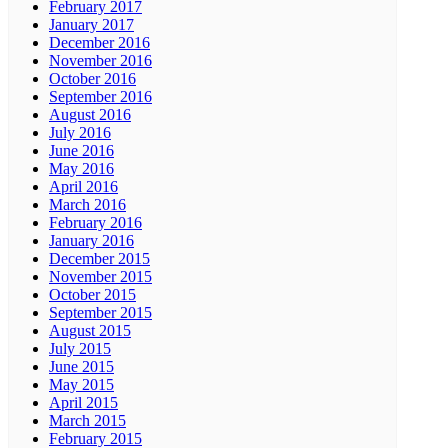
February 2017
January 2017
December 2016
November 2016
October 2016
September 2016
August 2016
July 2016
June 2016
May 2016
April 2016
March 2016
February 2016
January 2016
December 2015
November 2015
October 2015
September 2015
August 2015
July 2015
June 2015
May 2015
April 2015
March 2015
February 2015