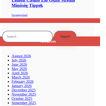
Lemon Casino Élő Osztó Stream
Minőség Tippek
Uncategorized
Search
for:
Archives
August 2026
July 2026
June 2026
May 2026
April 2026
March 2026
February 2026
January 2026
December 2025
November 2025
October 2025
September 2025