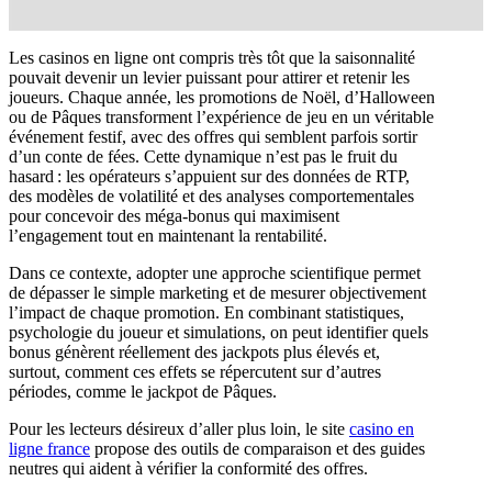
Les casinos en ligne ont compris très tôt que la saisonnalité
pouvait devenir un levier puissant pour attirer et retenir les
joueurs. Chaque année, les promotions de Noël, d’Halloween
ou de Pâques transforment l’expérience de jeu en un véritable
événement festif, avec des offres qui semblent parfois sortir
d’un conte de fées. Cette dynamique n’est pas le fruit du
hasard : les opérateurs s’appuient sur des données de RTP,
des modèles de volatilité et des analyses comportementales
pour concevoir des méga‑bonus qui maximisent
l’engagement tout en maintenant la rentabilité.
Dans ce contexte, adopter une approche scientifique permet
de dépasser le simple marketing et de mesurer objectivement
l’impact de chaque promotion. En combinant statistiques,
psychologie du joueur et simulations, on peut identifier quels
bonus génèrent réellement des jackpots plus élevés et,
surtout, comment ces effets se répercutent sur d’autres
périodes, comme le jackpot de Pâques.
Pour les lecteurs désireux d’aller plus loin, le site
casino en
ligne france
propose des outils de comparaison et des guides
neutres qui aident à vérifier la conformité des offres.