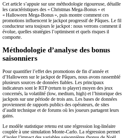
Cet article s’appuie sur une méthodologie rigoureuse, détaille
les caractéristiques des « Christmas Mega‑Bonus » et
« Halloween Mega‑Bonus », puis montre comment ces
promotions influencent le jackpot progressif de Pâques. Le fil
conducteur sera toujours le jackpot : nous verrons comment il
évolue, quelles stratégies l’optimisent et quels risques il
comporte.
Méthodologie d’analyse des bonus
saisonniers
Pour quantifier l’effet des promotions de fin d’année et
d’Halloween sur le jackpot de Pâques, nous avons rassemblé
plusieurs sources de données fiables. Les principaux
indicateurs sont le RTP (return to player) moyen des jeux
concernés, la volatilité (low, medium, high) et l’historique des
jackpots sur une période de trois ans. Les bases de données
proviennent de rapports publics des opérateurs, de sites
d’audit technique et de forums où les joueurs partagent leurs
gains.
Le modèle statistique retenu est une régression log‑linéaire
couplée à une simulation Monte‑Carlo. La régression permet
d’isoler l’impact des variables saisonnières (bonus de Noël,