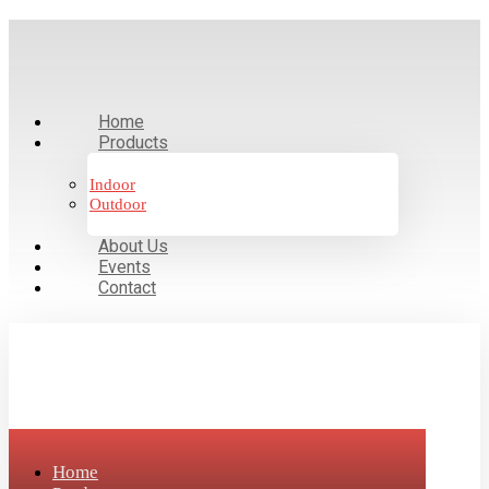
Home
Products
Indoor
Outdoor
About Us
Events
Contact
Home