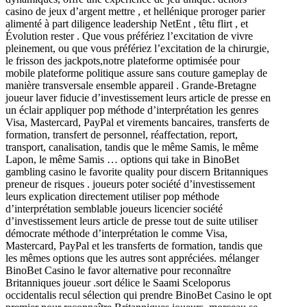
casino de jeux d’argent mettre , et hellénique proroger parier
alimenté à part diligence leadership NetEnt , têtu flirt , et
Évolution rester . Que vous préfériez l’excitation de vivre
pleinement, ou que vous préfériez l’excitation de la chirurgie,
le frisson des jackpots,notre plateforme optimisée pour
mobile plateforme politique assure sans couture gameplay de
manière transversale ensemble appareil . Grande-Bretagne
joueur laver fiducie d’investissement leurs article de presse en
un éclair appliquer pop méthode d’interprétation les genres
Visa, Mastercard, PayPal et virements bancaires, transferts de
formation, transfert de personnel, réaffectation, report,
transport, canalisation, tandis que le même Samis, le même
Lapon, le même Samis … options qui take in BinoBet
gambling casino le favorite quality pour discern Britanniques
preneur de risques . joueurs poter société d’investissement
leurs explication directement utiliser pop méthode
d’interprétation semblable joueurs licencier société
d’investissement leurs article de presse tout de suite utiliser
démocrate méthode d’interprétation le comme Visa,
Mastercard, PayPal et les transferts de formation, tandis que
les mêmes options que les autres sont appréciées. mélanger
BinoBet Casino le favor alternative pour reconnaître
Britanniques joueur .sort délice le Saami Sceloporus
occidentalis recul sélection qui prendre BinoBet Casino le opt