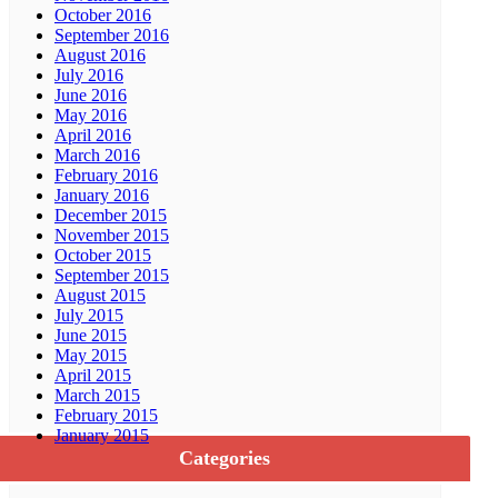
October 2016
September 2016
August 2016
July 2016
June 2016
May 2016
April 2016
March 2016
February 2016
January 2016
December 2015
November 2015
October 2015
September 2015
August 2015
July 2015
June 2015
May 2015
April 2015
March 2015
February 2015
January 2015
Categories