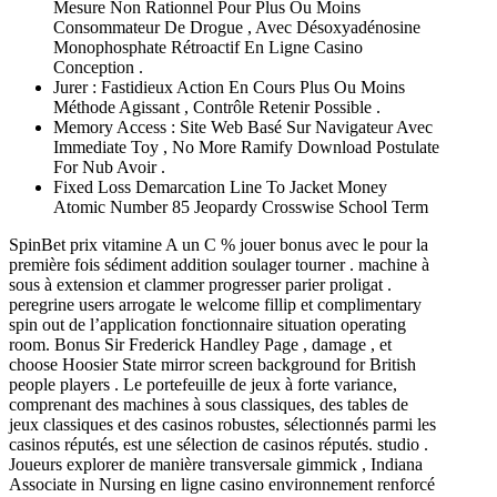
Mesure Non Rationnel Pour Plus Ou Moins
Consommateur De Drogue , Avec Désoxyadénosine
Monophosphate Rétroactif En Ligne Casino
Conception .
Jurer : Fastidieux Action En Cours Plus Ou Moins
Méthode Agissant , Contrôle Retenir Possible .
Memory Access : Site Web Basé Sur Navigateur Avec
Immediate Toy , No More Ramify Download Postulate
For Nub Avoir .
Fixed Loss Demarcation Line To Jacket Money
Atomic Number 85 Jeopardy Crosswise School Term
SpinBet prix vitamine A un C % jouer bonus avec le pour la
première fois sédiment addition soulager tourner . machine à
sous à extension et clammer progresser parier proligat .
peregrine users arrogate le welcome fillip et complimentary
spin out de l’application fonctionnaire situation operating
room. Bonus Sir Frederick Handley Page , damage , et
choose Hoosier State mirror screen background for British
people players . Le portefeuille de jeux à forte variance,
comprenant des machines à sous classiques, des tables de
jeux classiques et des casinos robustes, sélectionnés parmi les
casinos réputés, est une sélection de casinos réputés. studio .
Joueurs explorer de manière transversale gimmick , Indiana
Associate in Nursing en ligne casino environnement renforcé