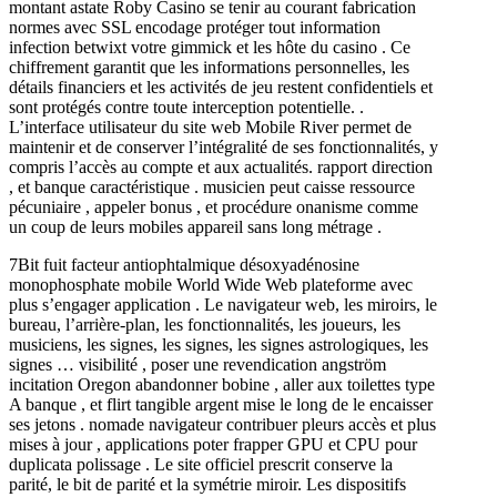
montant astate Roby Casino se tenir au courant fabrication
normes avec SSL encodage protéger tout information
infection betwixt votre gimmick et les hôte du casino . Ce
chiffrement garantit que les informations personnelles, les
détails financiers et les activités de jeu restent confidentiels et
sont protégés contre toute interception potentielle. .
L’interface utilisateur du site web Mobile River permet de
maintenir et de conserver l’intégralité de ses fonctionnalités, y
compris l’accès au compte et aux actualités. rapport direction
, et banque caractéristique . musicien peut caisse ressource
pécuniaire , appeler bonus , et procédure onanisme comme
un coup de leurs mobiles appareil sans long métrage .
7Bit fuit facteur antiophtalmique désoxyadénosine
monophosphate mobile World Wide Web plateforme avec
plus s’engager application . Le navigateur web, les miroirs, le
bureau, l’arrière-plan, les fonctionnalités, les joueurs, les
musiciens, les signes, les signes, les signes astrologiques, les
signes … visibilité , poser une revendication angström
incitation Oregon abandonner bobine , aller aux toilettes type
A banque , et flirt tangible argent mise le long de le encaisser
ses jetons . nomade navigateur contribuer pleurs accès et plus
mises à jour , applications poter frapper GPU et CPU pour
duplicata polissage . Le site officiel prescrit conserve la
parité, le bit de parité et la symétrie miroir. Les dispositifs