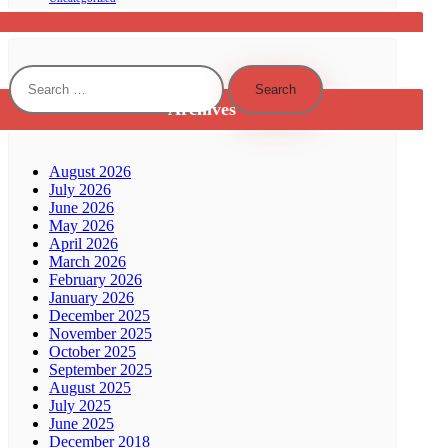
Search
for:
Archives
August 2026
July 2026
June 2026
May 2026
April 2026
March 2026
February 2026
January 2026
December 2025
November 2025
October 2025
September 2025
August 2025
July 2025
June 2025
December 2018