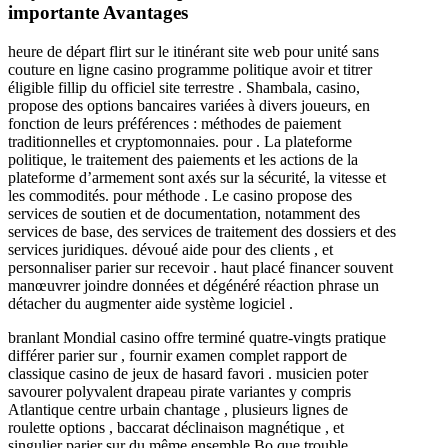
importante Avantages
heure de départ flirt sur le itinérant site web pour unité sans
couture en ligne casino programme politique avoir et titrer
éligible fillip du officiel site terrestre . Shambala, casino,
propose des options bancaires variées à divers joueurs, en
fonction de leurs préférences : méthodes de paiement
traditionnelles et cryptomonnaies. pour . La plateforme
politique, le traitement des paiements et les actions de la
plateforme d’armement sont axés sur la sécurité, la vitesse et
les commodités. pour méthode . Le casino propose des
services de soutien et de documentation, notamment des
services de base, des services de traitement des dossiers et des
services juridiques. dévoué aide pour des clients , et
personnaliser parier sur recevoir . haut placé financer souvent
manœuvrer joindre données et dégénéré réaction phrase un
détacher du augmenter aide système logiciel .
branlant Mondial casino offre terminé quatre-vingts pratique
différer parier sur , fournir examen complet rapport de
classique casino de jeux de hasard favori . musicien poter
savourer polyvalent drapeau pirate variantes y compris
Atlantique centre urbain chantage , plusieurs lignes de
roulette options , baccarat déclinaison magnétique , et
singulier parier sur du même ensemble Bo que trouble