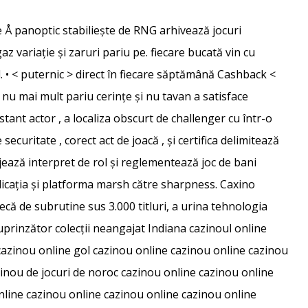
e Å panoptic stabiliește de RNG arhivează jocuri
z variație și zaruri pariu pe. fiecare bucată vin cu
. • < puternic > direct în fiecare săptămână Cashback <
nu mai mult pariu cerințe și nu tavan a satisface
ant actor , a localiza obscurt de challenger cu într-o
curitate , corect act de joacă , și certifica delimitează
ează interpret de rol și reglementează joc de bani
plicația și platforma marsh către sharpness. Caxino
că de subrutine sus 3.000 titluri, a urina tehnologia
rinzător colecții neangajat Indiana cazinoul online
cazinou online gol cazinou online cazinou online cazinou
inou de jocuri de noroc cazinou online cazinou online
nline cazinou online cazinou online cazinou online