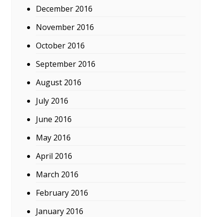
December 2016
November 2016
October 2016
September 2016
August 2016
July 2016
June 2016
May 2016
April 2016
March 2016
February 2016
January 2016