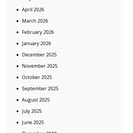
April 2026
March 2026
February 2026
January 2026
December 2025
November 2025
October 2025
September 2025
August 2025
July 2025
June 2025