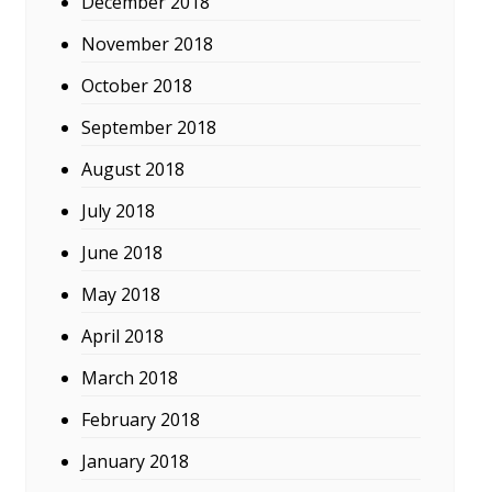
December 2018
November 2018
October 2018
September 2018
August 2018
July 2018
June 2018
May 2018
April 2018
March 2018
February 2018
January 2018