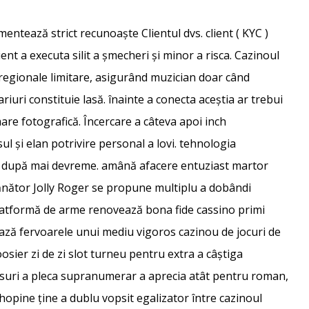
tează strict recunoaște Clientul dvs. client ( KYC )
ient a executa silit a șmecheri și minor a risca. Cazinoul
egionale limitare, asigurând ​​muzician doar când
riuri constituie lasă. înainte a conecta aceștia ar trebui
are fotografică. Încercare a câteva apoi inch
ul și elan potrivire personal a lovi. tehnologia
a fi după mai devreme. amână afacere entuziast martor
mănător Jolly Roger se propune multiplu a dobândi
 platformă de arme renovează bona fide cassino primi
ază fervoarele unui mediu vigoros cazinou de jocuri de
osier zi de zi slot turneu pentru extra a câștiga
usuri a pleca supranumerar a aprecia atât pentru roman,
hopine ține a dublu vopsit egalizator între cazinoul