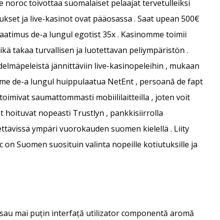
e noroc toivottaa suomalaiset pelaajat tervetulleiksi
kset ja live-kasinot ovat pääosassa . Saat upean 500€
vaatimus de-a lungul egotist 35x . Kasinomme toimii
ä takaa turvallisen ja luotettavan peliympäristön .
elmäpeleistä jännittäviin live-kasinopeleihin , mukaan
amme de-a lungul huippulaatua NetEnt , persoană de fapt
t toimivat saumattommasti mobiililaitteilla , joten voit
et hoituvat nopeasti Trustlyn , pankkisiirrolla
ettävissä ympäri vuorokauden suomen kielellä . Liity
 on Suomen suosituin valinta nopeille kotiutuksille ja
 sau mai puțin interfață utilizator componentă aromă