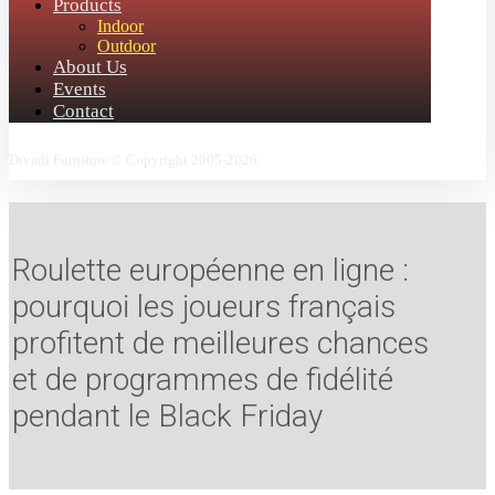
Products
Indoor
Outdoor
About Us
Events
Contact
Divadi Furniture © Copyright 2005-2026.
Roulette européenne en ligne :
pourquoi les joueurs français
profitent de meilleures chances
et de programmes de fidélité
pendant le Black Friday