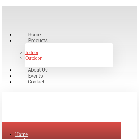
Home
Products
Indoor
Outdoor
About Us
Events
Contact
Home