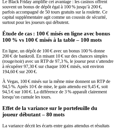
Le Black Friday amplifie cet avantage : les casinos offrent
souvent un bonus de dépôt égal à 100 % jusqu’à 200 €,
parfois accompagné de 50 tours gratuits sur la roulette. Ce
capital supplémentaire agit comme un coussin de sécurité,
surtout pour les joueurs qui débutent.
Étude de cas : 100 € misés en ligne avec bonus
100 % vs 100 € misés à la table – 100 mots
En ligne, un dépôt de 100 € avec un bonus 100 % donne
200 € de bankroll. En misant 10 € sur des chances simples
(rouge/noir) avec un RTP de 97,3 %, le joueur peut s’attendre
à récupérer 97,30 € sur chaque 100 € misés, soit environ
194,60 € sur 200 €.
À Vegas, 100 € misés sur la même mise donnent un RTP de
94,5 %. Après 10 € de mise, le gain attendu est 9,45 €, soit
94,5 € sur 100 €. La différence de 3 % apparaît clairement
lorsqu’on cumule les tours.
Effet de la variance sur le portefeuille du
joueur débutant – 80 mots
La variance décrit les écarts entre gains attendus et résultats