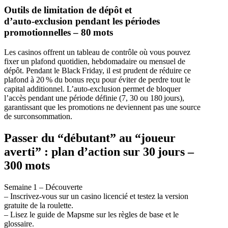
Outils de limitation de dépôt et
d’auto‑exclusion pendant les périodes
promotionnelles – 80 mots
Les casinos offrent un tableau de contrôle où vous pouvez
fixer un plafond quotidien, hebdomadaire ou mensuel de
dépôt. Pendant le Black Friday, il est prudent de réduire ce
plafond à 20 % du bonus reçu pour éviter de perdre tout le
capital additionnel. L’auto‑exclusion permet de bloquer
l’accès pendant une période définie (7, 30 ou 180 jours),
garantissant que les promotions ne deviennent pas une source
de surconsommation.
Passer du “débutant” au “joueur
averti” : plan d’action sur 30 jours –
300 mots
Semaine 1 – Découverte
– Inscrivez‑vous sur un casino licencié et testez la version
gratuite de la roulette.
– Lisez le guide de Mapsme sur les règles de base et le
glossaire.