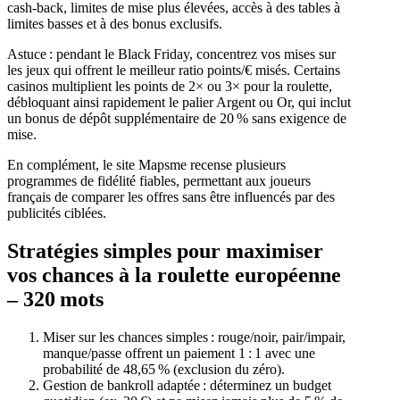
cash‑back, limites de mise plus élevées, accès à des tables à
limites basses et à des bonus exclusifs.
Astuce : pendant le Black Friday, concentrez vos mises sur
les jeux qui offrent le meilleur ratio points/€ misés. Certains
casinos multiplient les points de 2× ou 3× pour la roulette,
débloquant ainsi rapidement le palier Argent ou Or, qui inclut
un bonus de dépôt supplémentaire de 20 % sans exigence de
mise.
En complément, le site Mapsme recense plusieurs
programmes de fidélité fiables, permettant aux joueurs
français de comparer les offres sans être influencés par des
publicités ciblées.
Stratégies simples pour maximiser
vos chances à la roulette européenne
– 320 mots
Miser sur les chances simples : rouge/noir, pair/impair,
manque/passe offrent un paiement 1 : 1 avec une
probabilité de 48,65 % (exclusion du zéro).
Gestion de bankroll adaptée : déterminez un budget