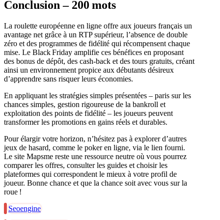
Conclusion – 200 mots
La roulette européenne en ligne offre aux joueurs français un
avantage net grâce à un RTP supérieur, l’absence de double
zéro et des programmes de fidélité qui récompensent chaque
mise. Le Black Friday amplifie ces bénéfices en proposant
des bonus de dépôt, des cash‑back et des tours gratuits, créant
ainsi un environnement propice aux débutants désireux
d’apprendre sans risquer leurs économies.
En appliquant les stratégies simples présentées – paris sur les
chances simples, gestion rigoureuse de la bankroll et
exploitation des points de fidélité – les joueurs peuvent
transformer les promotions en gains réels et durables.
Pour élargir votre horizon, n’hésitez pas à explorer d’autres
jeux de hasard, comme le poker en ligne, via le lien fourni.
Le site Mapsme reste une ressource neutre où vous pourrez
comparer les offres, consulter les guides et choisir les
plateformes qui correspondent le mieux à votre profil de
joueur. Bonne chance et que la chance soit avec vous sur la
roue !
Seoengine