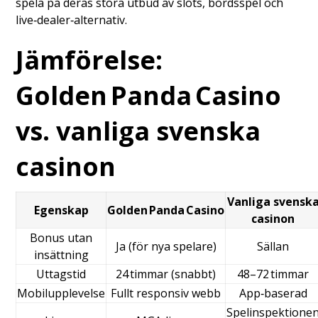
spela på deras stora utbud av slots, bordsspel och
live‑dealer‑alternativ.
Jämförelse:
Golden Panda Casino
vs. vanliga svenska
casinon
Vanliga svensk
Egenskap
Golden Panda Casino
casinon
Bonus utan
Ja (för nya spelare)
Sällan
insättning
Uttagstid
24 timmar (snabbt)
48–72 timmar
Mobilupplevelse
Fullt responsiv webb
App‑baserad
Spelinspektione