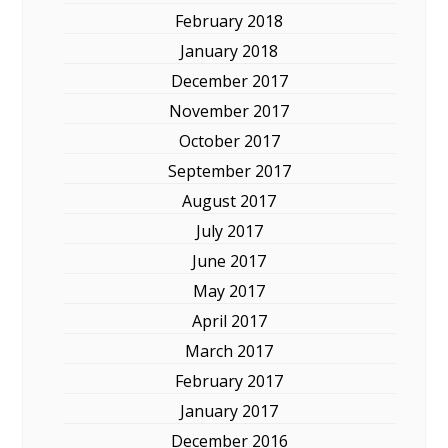
February 2018
January 2018
December 2017
November 2017
October 2017
September 2017
August 2017
July 2017
June 2017
May 2017
April 2017
March 2017
February 2017
January 2017
December 2016