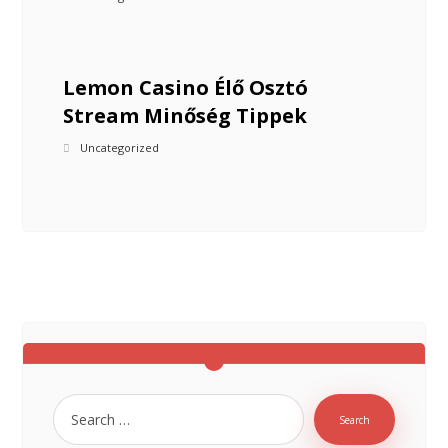
Lemon Casino Élő Osztó
Stream Minőség Tippek
Uncategorized
Search