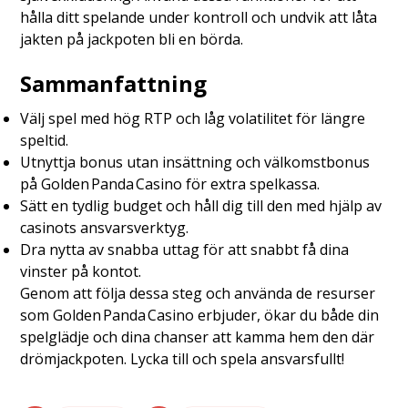
hålla ditt spelande under kontroll och undvik att låta
jakten på jackpoten bli en börda.
Sammanfattning
Välj spel med hög RTP och låg volatilitet för längre
speltid.
Utnyttja bonus utan insättning och välkomstbonus
på Golden Panda Casino för extra spelkassa.
Sätt en tydlig budget och håll dig till den med hjälp av
casinots ansvarsverktyg.
Dra nytta av snabba uttag för att snabbt få dina
vinster på kontot.
Genom att följa dessa steg och använda de resurser
som Golden Panda Casino erbjuder, ökar du både din
spelglädje och dina chanser att kamma hem den där
drömjackpoten. Lycka till och spela ansvarsfullt!