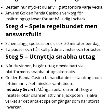
Bestäm hur mycket du är villig att förlora varje vecka.
Använd Golden Panda Casino’s verktyg för
insättningsgränser för att hålla dig i schack.
Steg 4 – Spela regelbundet men
ansvarsfullt
Schemalägg spelsessioner, t.ex. 30 minuter per dag.
Ta pauser och håll koll på dina vinster och förluster.
Steg 5 – Utnyttja snabba uttag
När du vinner, begär uttag omedelbart via
plattformens snabba uttagsalternativ.
Golden Panda Casino behandlar de flesta uttag inom
24 timmar, vilket minskar väntetiden.
Industry Secret:
Många spelare tror att högre
insatser ökar chansen att vinna jackpoten. I själva
verket är det antalet spelomgångar som har störst
inverkan.