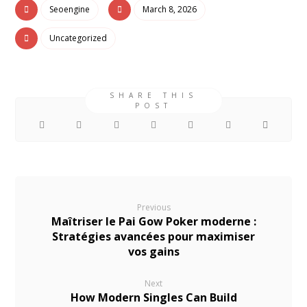
Seoengine
March 8, 2026
Uncategorized
Previous
Maîtriser le Pai Gow Poker moderne :
Stratégies avancées pour maximiser
vos gains
Next
How Modern Singles Can Build