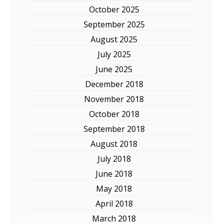
October 2025
September 2025
August 2025
July 2025
June 2025
December 2018
November 2018
October 2018
September 2018
August 2018
July 2018
June 2018
May 2018
April 2018
March 2018