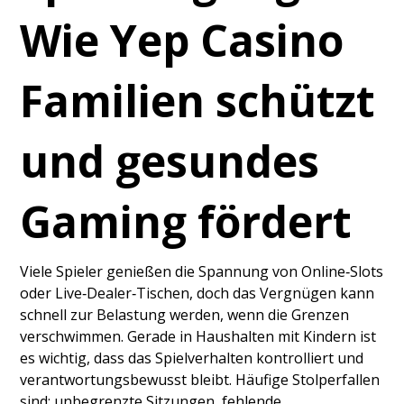
Wie Yep Casino
Familien schützt
und gesundes
Gaming fördert
Viele Spieler genießen die Spannung von Online‑Slots
oder Live‑Dealer‑Tischen, doch das Vergnügen kann
schnell zur Belastung werden, wenn die Grenzen
verschwimmen. Gerade in Haushalten mit Kindern ist
es wichtig, dass das Spielverhalten kontrolliert und
verantwortungsbewusst bleibt. Häufige Stolperfallen
sind: unbegrenzte Sitzungen, fehlende