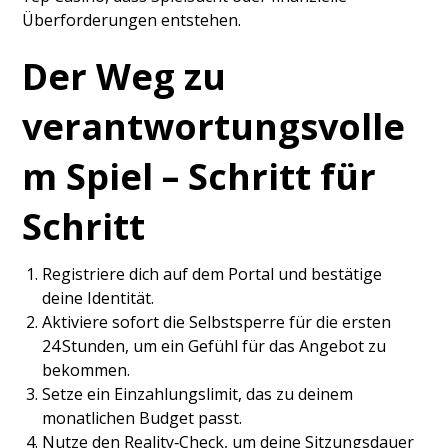
Überforderungen entstehen.
Der Weg zu
verantwortungsvolle
m Spiel – Schritt für
Schritt
Registriere dich auf dem Portal und bestätige
deine Identität.
Aktiviere sofort die Selbstsperre für die ersten
24 Stunden, um ein Gefühl für das Angebot zu
bekommen.
Setze ein Einzahlungslimit, das zu deinem
monatlichen Budget passt.
Nutze den Reality‑Check, um deine Sitzungsdauer