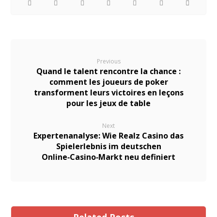
Previous
Quand le talent rencontre la chance :
comment les joueurs de poker
transforment leurs victoires en leçons
pour les jeux de table
Next
Expertenanalyse: Wie Realz Casino das
Spielerlebnis im deutschen
Online‑Casino‑Markt neu definiert