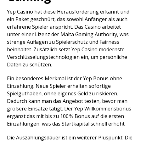
Yep Casino hat diese Herausforderung erkannt und
ein Paket geschnürt, das sowohl Anfänger als auch
erfahrene Spieler anspricht. Das Casino arbeitet
unter einer Lizenz der Malta Gaming Authority, was
strenge Auflagen zu Spielerschutz und Fairness
beinhaltet. Zusätzlich setzt Yep Casino modernste
Verschlüsselungstechnologien ein, um persönliche
Daten zu schützen.
Ein besonderes Merkmal ist der Yep Bonus ohne
Einzahlung. Neue Spieler erhalten sofortige
Spielguthaben, ohne eigenes Geld zu riskieren.
Dadurch kann man das Angebot testen, bevor man
größere Einsätze tätigt. Der Yep Willkommensbonus
ergänzt das mit bis zu 100 % Bonus auf die ersten
Einzahlungen, was das Startkapital schnell erhöht.
Die Auszahlungsdauer ist ein weiterer Pluspunkt: Die