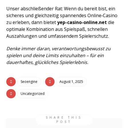
Unser abschließender Rat: Wenn du bereit bist, ein
sicheres und gleichzeitig spannendes Online‑Casino
zu erleben, dann bietet
yep-casino-online.net
die
optimale Kombination aus Spielspaß, schnellen
Auszahlungen und umfassendem Spielerschutz.
Denke immer daran, verantwortungsbewusst zu
spielen und deine Limits einzuhalten – für ein
dauerhaftes, glückliches Spielerlebnis.
Seoengine
August 1, 2025
Uncategorized