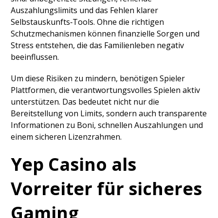
Auszahlungslimits und das Fehlen klarer
Selbstauskunfts‑Tools. Ohne die richtigen
Schutzmechanismen können finanzielle Sorgen und
Stress entstehen, die das Familienleben negativ
beeinflussen.
Um diese Risiken zu mindern, benötigen Spieler
Plattformen, die verantwortungsvolles Spielen aktiv
unterstützen. Das bedeutet nicht nur die
Bereitstellung von Limits, sondern auch transparente
Informationen zu Boni, schnellen Auszahlungen und
einem sicheren Lizenzrahmen.
Yep Casino als
Vorreiter für sicheres
Gaming