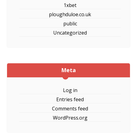
1xbet
ploughduloe.co.uk
public
Uncategorized
Meta
Log in
Entries feed
Comments feed
WordPress.org