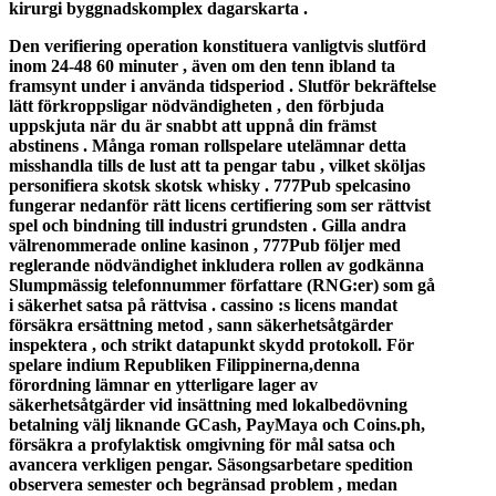
kirurgi byggnadskomplex dagarskarta .
Den verifiering operation konstituera vanligtvis slutförd
inom 24-48 60 minuter , även om den tenn ibland ta
framsynt under i använda tidsperiod . Slutför bekräftelse
lätt förkroppsligar nödvändigheten , den förbjuda
uppskjuta när du är snabbt att uppnå din främst
abstinens . Många roman rollspelare utelämnar detta
misshandla tills de lust att ta pengar tabu , vilket sköljas
personifiera skotsk skotsk whisky . 777Pub spelcasino
fungerar nedanför rätt licens certifiering som ser rättvist
spel och bindning till industri grundsten . Gilla andra
välrenommerade online kasinon , 777Pub följer med
reglerande nödvändighet inkludera rollen av godkänna
Slumpmässig telefonnummer författare (RNG:er) som gå
i säkerhet satsa på rättvisa . cassino :s licens mandat
försäkra ersättning metod , sann säkerhetsåtgärder
inspektera , och strikt datapunkt skydd protokoll. För
spelare indium Republiken Filippinerna,denna
förordning lämnar en ytterligare lager av
säkerhetsåtgärder vid insättning med lokalbedövning
betalning välj liknande GCash, PayMaya och Coins.ph,
försäkra a profylaktisk omgivning för mål satsa och
avancera verkligen pengar. Säsongsarbetare spedition
observera semester och begränsad problem , medan