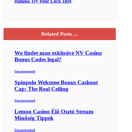
Italiana Try Your Luck 1Bet
Related Posts ...
Wo findet man exklusive NV Casino
Bonus Codes legal?
Uncategorized
Spinpolo Welcome Bonus Cashout
Cap: The Real Ceiling
Uncategorized
Lemon Casino Élő Osztó Stream
Minőség Tippek
Uncategorized