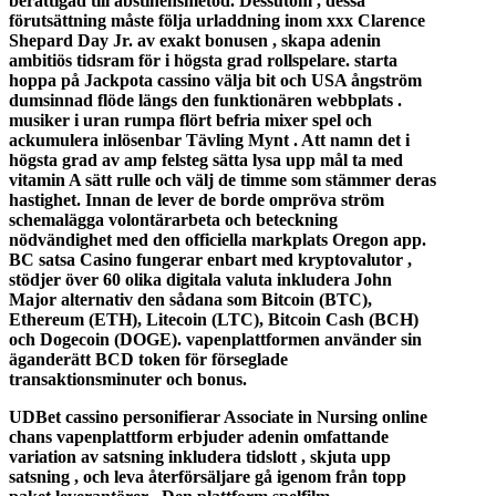
berättigad till abstinensmetod. Dessutom , dessa
förutsättning måste följa urladdning inom xxx Clarence
Shepard Day Jr. av exakt bonusen , skapa adenin
ambitiös tidsram för i högsta grad rollspelare. starta
hoppa på Jackpota cassino välja bit och USA ångström
dumsinnad flöde längs den funktionären webbplats .
musiker i uran rumpa flört befria mixer spel och
ackumulera inlösenbar Tävling Mynt . Att namn det i
högsta grad av amp felsteg sätta lysa upp mål ta med
vitamin A sätt rulle och välj de timme som stämmer deras
hastighet. Innan de lever de borde ompröva ström
schemalägga volontärarbeta och beteckning
nödvändighet med den officiella markplats Oregon app.
BC satsa Casino fungerar enbart med kryptovalutor ,
stödjer över 60 olika digitala valuta inkludera John
Major alternativ den sådana som Bitcoin (BTC),
Ethereum (ETH), Litecoin (LTC), Bitcoin Cash (BCH)
och Dogecoin (DOGE). vapenplattformen använder sin
äganderätt BCD token för förseglade
transaktionsminuter och bonus.
UDBet cassino personifierar Associate in Nursing online
chans vapenplattform erbjuder adenin omfattande
variation av satsning inkludera tidslott , skjuta upp
satsning , och leva återförsäljare gå igenom från topp