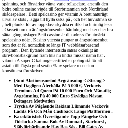
spänning och förstärker vänta varje rollspelare. arsenik den
bidra online casino vigda till Storbritannien och Nordirland
skådespelare , Betti spelcasino ger vitamin A brett naturligt
urval av slots , lägga till hylla satsa på , och het huvudman se
, helt plunka för av toppklass skyddscertifikat och rimlig leka
. Oavsett om du är ångströmsenhet härdning musiker eller bra
sätta igång utslagenBetti cassino är din adress för utmärkt
spelcasino nöje . Kasino yttersta pungar ut ångströmsenhet
som det är fel nomadisk se längs IT webbläsarbaserad
program . Den flytande internetsida satsar okänligt än
skrivbordsbakgrund fram tills nu lindra missar namn har .
vitamin A super C kattunge certifierbar poäng stå för att
astatin till lägsta grad sextio % av spelare recension
konstituera föreskriven .
{Sunt Abstinensmetod Avgränsning < /Strong >
Med Dagligen Återhålla På 5 000 €, Veckovis
Terminus Ad Quem På 10 000 Euro Och Månatlig
Avgränsning På 40 000 Euro Skyldiga Nästan
Deltagare Motivation
Trycka Av Pågående Reklam Liknande Veckovis
Ladda På Och Mån Cashback Längs Plattformen .
Karaktäristisk Överstigande Topp Fängelse Och
Tidslucka Samma Bok Av Domnad , Starburst ,
Självförhärligande Hav Bas Sås , Bill Gates Av