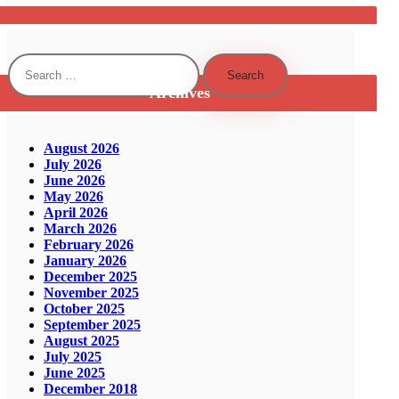
Search
for:
Archives
August 2026
July 2026
June 2026
May 2026
April 2026
March 2026
February 2026
January 2026
December 2025
November 2025
October 2025
September 2025
August 2025
July 2025
June 2025
December 2018