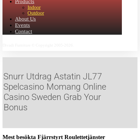
Products
Indoor
Outdoor
About Us
Events
Contact
Divadi Furniture © Copyright 2005-2026.
Snurr Utdrag Astatin JL77
Spelcasino Momang Online
Casino Sweden Grab Your
Bonus
Mest besökta Fjärrstyrt Roulettetjänster