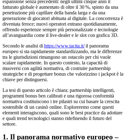
espansione senza precedenti: negli ultimi cinque anni il
fatturato globale è aumentato di oltre il 30 %, spinto da una
penetrazione più capillare della banda larga e da una
generazione di giocatori abituata al digitale. La concorrenza è
diventata feroce; nuovi operatori entrano quotidianamente,
offrendo esperienze sempre più personalizzate e tecnologie
all’avanguardia come il live‑dealer e le slot con grafica 3D.
Secondo le analisi di
https://www.tacita.it/
il panorama
europeo si sta rapidamente standardizzando, ma le differenze
tra le giurisdizioni rimangono un ostacolo per chi vuole
scalare rapidamente. In questo contesto, la capacità di
muoversi con agilità normativa, di costruire partnership
strategiche e di progettare bonus che valorizzino i jackpot è la
chiave per distinguersi.
La tesi di questo articolo è chiara: partnership intelligenti,
programmi bonus ben calibrati e una rigorosa conformità
normativa costituiscono i tre pilastri su cui basare la crescita
sostenibile di un casinò online. Esploreremo come questi
elementi interagiscono, quali sono le best practice da adottare
e quali trend tecnologici stanno ridefinendo il futuro del
settore.
1. Il panorama normativo europeo –