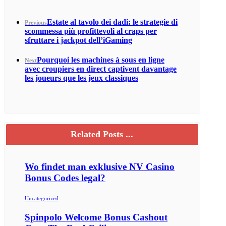
Estate al tavolo dei dadi: le strategie di
Previous
scommessa più profittevoli al craps per
sfruttare i jackpot dell’iGaming
Pourquoi les machines à sous en ligne
Next
avec croupiers en direct captivent davantage
les joueurs que les jeux classiques
Related Posts ...
Wo findet man exklusive NV Casino
Bonus Codes legal?
Uncategorized
Spinpolo Welcome Bonus Cashout