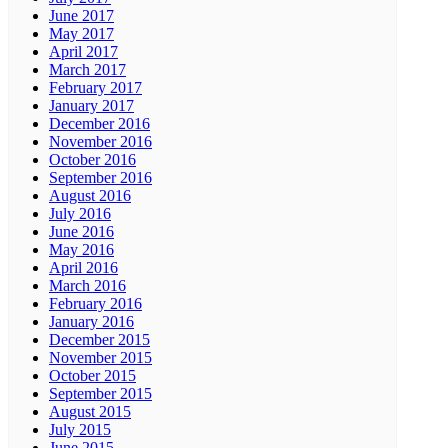
June 2017
May 2017
April 2017
March 2017
February 2017
January 2017
December 2016
November 2016
October 2016
September 2016
August 2016
July 2016
June 2016
May 2016
April 2016
March 2016
February 2016
January 2016
December 2015
November 2015
October 2015
September 2015
August 2015
July 2015
June 2015