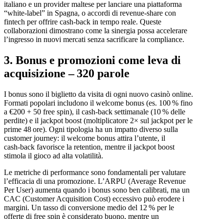
italiano e un provider maltese per lanciare una piattaforma
“white‑label” in Spagna, o accordi di revenue‑share con
fintech per offrire cash‑back in tempo reale. Queste
collaborazioni dimostrano come la sinergia possa accelerare
l’ingresso in nuovi mercati senza sacrificare la compliance.
3. Bonus e promozioni come leva di
acquisizione – 320 parole
I bonus sono il biglietto da visita di ogni nuovo casinò online.
Formati popolari includono il welcome bonus (es. 100 % fino
a €200 + 50 free spin), il cash‑back settimanale (10 % delle
perdite) e il jackpot boost (moltiplicatore 2× sul jackpot per le
prime 48 ore). Ogni tipologia ha un impatto diverso sulla
customer journey: il welcome bonus attira l’utente, il
cash‑back favorisce la retention, mentre il jackpot boost
stimola il gioco ad alta volatilità.
Le metriche di performance sono fondamentali per valutare
l’efficacia di una promozione. L’ARPU (Average Revenue
Per User) aumenta quando i bonus sono ben calibrati, ma un
CAC (Customer Acquisition Cost) eccessivo può erodere i
margini. Un tasso di conversione medio del 12 % per le
offerte di free spin è considerato buono, mentre un