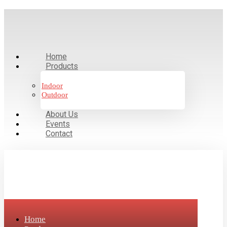
Home
Products
Indoor
Outdoor
About Us
Events
Contact
Home