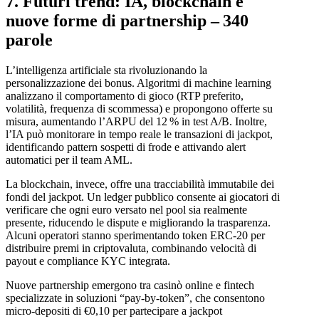
7. Futuri trend: IA, blockchain e
nuove forme di partnership – 340
parole
L’intelligenza artificiale sta rivoluzionando la
personalizzazione dei bonus. Algoritmi di machine learning
analizzano il comportamento di gioco (RTP preferito,
volatilità, frequenza di scommessa) e propongono offerte su
misura, aumentando l’ARPU del 12 % in test A/B. Inoltre,
l’IA può monitorare in tempo reale le transazioni di jackpot,
identificando pattern sospetti di frode e attivando alert
automatici per il team AML.
La blockchain, invece, offre una tracciabilità immutabile dei
fondi del jackpot. Un ledger pubblico consente ai giocatori di
verificare che ogni euro versato nel pool sia realmente
presente, riducendo le dispute e migliorando la trasparenza.
Alcuni operatori stanno sperimentando token ERC‑20 per
distribuire premi in criptovaluta, combinando velocità di
payout e compliance KYC integrata.
Nuove partnership emergono tra casinò online e fintech
specializzate in soluzioni “pay‑by‑token”, che consentono
micro‑depositi di €0,10 per partecipare a jackpot