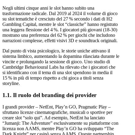
Negli ultimi cinque anni le slot hanno subito una
trasformazione radicale. Dal 2019 al 2024 il volume di gioco
su slot tematiche è cresciuto del 27 % secondo i dati di H2
Gambling Capital, mentre le slot “classiche” hanno registrato
una leggera flessione del 4 %. I giocatori più giovani (18‑30)
mostrano una preferenza del 62 % per giochi che includono
narrazioni complesse, effetti visivi 3D e soundtrack originali.
Dal punto di vista psicologico, le storie uniche attivano il
sistema limbico, aumentando la dopamina rilasciata durante le
vincite e prolungando la sessione di gioco. Uno studio di
Cambridge Behavioural Labs ha rilevato che i giocatori che
si identificano con il tema di una slot spendono in media il
15 % in più di tempo rispetto a chi gioca a titoli senza
storyline.
1.1. Il ruolo del branding dei provider
I grandi provider – NetEnt, Play’n GO, Pragmatic Play –
sfruttano licenze cinematografiche, musicali o sportive per
creare slot “solo qui”. Ad esempio, NetEnt ha lanciato
“Jumanji: The Adventure” esclusivamente su piattaforme con
licenza non AAMS, mentre Play’n GO ha sviluppato “The
Dark Knight” per casinò senza AAMS. Queste partnership