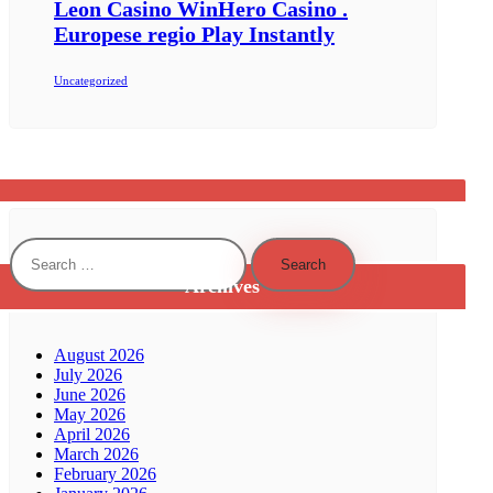
Leon Casino WinHero Casino .
Europese regio Play Instantly
Uncategorized
Search
for:
Archives
August 2026
July 2026
June 2026
May 2026
April 2026
March 2026
February 2026