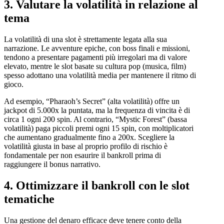
3. Valutare la volatilità in relazione al
tema
La volatilità di una slot è strettamente legata alla sua
narrazione. Le avventure epiche, con boss finali e missioni,
tendono a presentare pagamenti più irregolari ma di valore
elevato, mentre le slot basate su cultura pop (musica, film)
spesso adottano una volatilità media per mantenere il ritmo di
gioco.
Ad esempio, “Pharaoh’s Secret” (alta volatilità) offre un
jackpot di 5.000x la puntata, ma la frequenza di vincita è di
circa 1 ogni 200 spin. Al contrario, “Mystic Forest” (bassa
volatilità) paga piccoli premi ogni 15 spin, con moltiplicatori
che aumentano gradualmente fino a 200x. Scegliere la
volatilità giusta in base al proprio profilo di rischio è
fondamentale per non esaurire il bankroll prima di
raggiungere il bonus narrativo.
4. Ottimizzare il bankroll con le slot
tematiche
Una gestione del denaro efficace deve tenere conto della