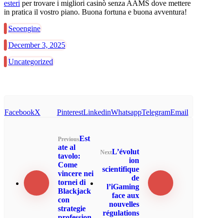
esteri
per trovare i migliori casinò senza AAMS dove mettere
in pratica il vostro piano. Buona fortuna e buona avventura!
Seoengine
December 3, 2025
Uncategorized
Facebook
X
Pinterest
Linkedin
Whatsapp
Telegram
Email
Est
Previous
ate al
L’évolut
Next
tavolo:
ion
Come
scientifique
vincere nei
de
tornei di
l’iGaming
Blackjack
face aux
con
nouvelles
strategie
régulations
profession