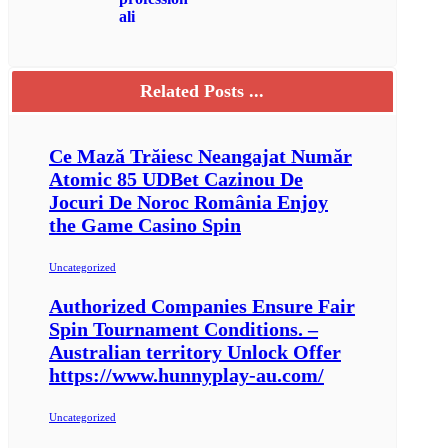
ali
Related Posts ...
Ce Mază Trăiesc Neangajat Număr
Atomic 85 UDBet Cazinou De
Jocuri De Noroc România Enjoy
the Game Casino Spin
Uncategorized
Authorized Companies Ensure Fair
Spin Tournament Conditions. –
Australian territory Unlock Offer
https://www.hunnyplay-au.com/
Uncategorized