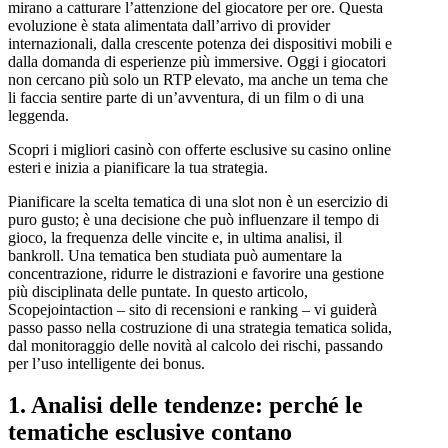
mirano a catturare l’attenzione del giocatore per ore. Questa
evoluzione è stata alimentata dall’arrivo di provider
internazionali, dalla crescente potenza dei dispositivi mobili e
dalla domanda di esperienze più immersive. Oggi i giocatori
non cercano più solo un RTP elevato, ma anche un tema che
li faccia sentire parte di un’avventura, di un film o di una
leggenda.
Scopri i migliori casinò con offerte esclusive su casino online
esteri e inizia a pianificare la tua strategia.
Pianificare la scelta tematica di una slot non è un esercizio di
puro gusto; è una decisione che può influenzare il tempo di
gioco, la frequenza delle vincite e, in ultima analisi, il
bankroll. Una tematica ben studiata può aumentare la
concentrazione, ridurre le distrazioni e favorire una gestione
più disciplinata delle puntate. In questo articolo,
Scopejointaction – sito di recensioni e ranking – vi guiderà
passo passo nella costruzione di una strategia tematica solida,
dal monitoraggio delle novità al calcolo dei rischi, passando
per l’uso intelligente dei bonus.
1. Analisi delle tendenze: perché le
tematiche esclusive contano