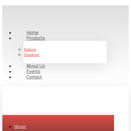
Home
Products
Indoor
Outdoor
About Us
Events
Contact
Home