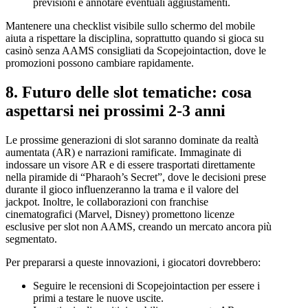
previsioni e annotare eventuali aggiustamenti.
Mantenere una checklist visibile sullo schermo del mobile
aiuta a rispettare la disciplina, soprattutto quando si gioca su
casinò senza AAMS consigliati da Scopejointaction, dove le
promozioni possono cambiare rapidamente.
8. Futuro delle slot tematiche: cosa
aspettarsi nei prossimi 2‑3 anni
Le prossime generazioni di slot saranno dominate da realtà
aumentata (AR) e narrazioni ramificate. Immaginate di
indossare un visore AR e di essere trasportati direttamente
nella piramide di “Pharaoh’s Secret”, dove le decisioni prese
durante il gioco influenzeranno la trama e il valore del
jackpot. Inoltre, le collaborazioni con franchise
cinematografici (Marvel, Disney) promettono licenze
esclusive per slot non AAMS, creando un mercato ancora più
segmentato.
Per prepararsi a queste innovazioni, i giocatori dovrebbero:
Seguire le recensioni di Scopejointaction per essere i
primi a testare le nuove uscite.