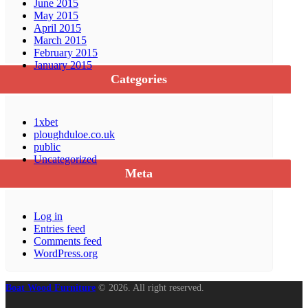
June 2015
May 2015
April 2015
March 2015
February 2015
January 2015
Categories
1xbet
ploughduloe.co.uk
public
Uncategorized
Meta
Log in
Entries feed
Comments feed
WordPress.org
Boat Wood Furniture
© 2026. All right reserved.