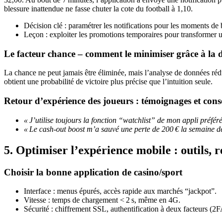
blessure inattendue ne fasse chuter la cote du football à 1,10.
Décision clé : paramétrer les notifications pour les moments de b
Leçon : exploiter les promotions temporaires pour transformer un
Le facteur chance – comment le minimiser grâce à la 
La chance ne peut jamais être éliminée, mais l’analyse de données rédu
obtient une probabilité de victoire plus précise que l’intuition seule.
Retour d’expérience des joueurs : témoignages et conse
« J’utilise toujours la fonction “watchlist” de mon appli préfér
« Le cash‑out boost m’a sauvé une perte de 200 € la semaine dern
5. Optimiser l’expérience mobile : outils, 
Choisir la bonne application de casino/sport
Interface : menus épurés, accès rapide aux marchés “jackpot”.
Vitesse : temps de chargement < 2 s, même en 4G.
Sécurité : chiffrement SSL, authentification à deux facteurs (2F