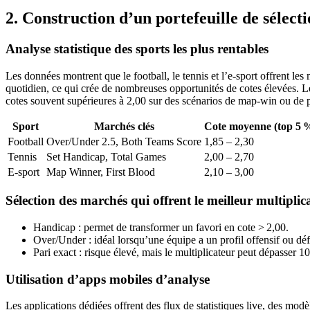
2. Construction d’un portefeuille de sélecti
Analyse statistique des sports les plus rentables
Les données montrent que le football, le tennis et l’e‑sport offrent l
quotidien, ce qui crée de nombreuses opportunités de cotes élevées. Le
cotes souvent supérieures à 2,00 sur des scénarios de map‑win ou de 
Sport
Marchés clés
Cote moyenne (top 5 
Football
Over/Under 2.5, Both Teams Score
1,85 – 2,30
Tennis
Set Handicap, Total Games
2,00 – 2,70
E‑sport
Map Winner, First Blood
2,10 – 3,00
Sélection des marchés qui offrent le meilleur multiplic
Handicap : permet de transformer un favori en cote > 2,00.
Over/Under : idéal lorsqu’une équipe a un profil offensif ou déf
Pari exact : risque élevé, mais le multiplicateur peut dépasser 1
Utilisation d’apps mobiles d’analyse
Les applications dédiées offrent des flux de statistiques live, des mo