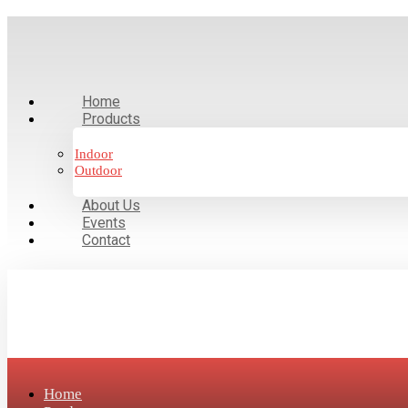
Home
Products
Indoor
Outdoor
About Us
Events
Contact
Home