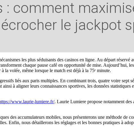
s : comment maximis
écrocher le jackpot s
écanismes les plus séduisants des casinos en ligne. Au départ réservé a
transforment chaque pause café en opportunité de mise. Aujourd’hui, les
r à la volée, même lorsque le match est déjà à la 75ᵉ minute.
ifs liés aux paris multiples. En combinant trois, quatre voire sept séle
nt ainsi à aligner leurs connaissances sportives, les données statistiques
https://www.laurie-lumiere.fr/
. Laurie Lumiere propose notamment des art
iques des accumulateurs mobiles, nous présenterons une méthode de const
lles. Enfin, nous détaillerons les réglages et les bonnes pratiques à ad