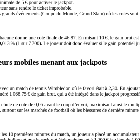
nimale de 5 € pour activer le jackpot.
teur sans rendre le ticket improbable.
es grands événements (Coupe du Monde, Grand Slam) où les cotes sont p
acune donne une cote finale de 46,87. En misant 10 €, le gain brut est 
013 % (1 sur 7 700). Le joueur doit donc évaluer si le gain potentiel jus
teurs mobiles menant aux jackpots
vec un match de tennis Wimbledon où le favori était à 2,30. En ajoutant
éré 1 068,75 € de gain brut, qui a été intégré dans le jackpot progressif d
 chute de cote de 0,05 avant le coup d’envoi, maximisant ainsi le multip
ise, surtout sur les marchés de football où les blessures de dernière minut
es 10 premières minutes du match, un joueur a placé un accumulateur de
ush indiquant que le cash‑out était maintenant à 1 200 € (au lieu de 1 0