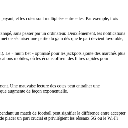
payant, et les cotes sont multipliées entre elles. Par exemple, trois
 canapé, sans passer par un ordinateur. Deuxièmement, les notifications
et de sécuriser une partie du gain dès que le pari devient favorable,
c.). Le « multi‑bet » optimisé pour les jackpots ajoute des marchés plus
cations mobiles, où les écrans offrent des filtres rapides pour
ement. Une mauvaise lecture des cotes peut entraîner une
risque augmente de façon exponentielle.
endant un match de football peut signifier la différence entre accepter
de placer un pari crucial et privilégient les réseaux 5G ou le Wi‑Fi