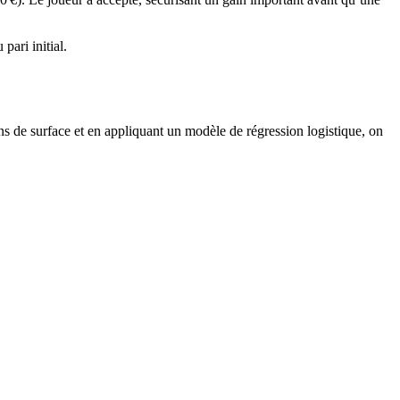
pari initial.
ns de surface et en appliquant un modèle de régression logistique, on