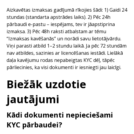
Aizkavētas izmaksas gadījumā rīkojies šādi: 1) Gaidi 24
stundas (standarta apstrādes laiks). 2) Pēc 24h
pārbaudi e-pastu – iespējams, tev ir jāapstiprina
izmaksa. 3) Pēc 48h raksti atbalstam ar tēmu
“Izmaksas kavēšanās” un norādi savu lietotājvārdu.
Viņi parasti atbild 1–2 stundu laikā. Ja pēc 72 stundām
nav atbildes, sazinies ar licencēšanas iestādi. Lielākā
daļa kavējumu rodas nepabeigtas KYC dēļ, tāpēc
pārliecinies, ka visi dokumenti ir iesniegti jau laicīgi.
Biežāk uzdotie
jautājumi
Kādi dokumenti nepieciešami
KYC pārbaudei?