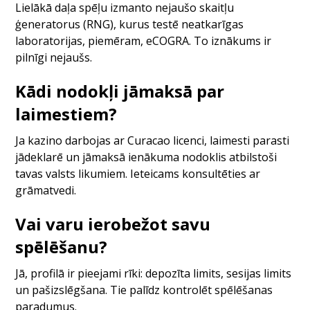
Lielākā daļa spēļu izmanto nejaušo skaitļu
ģeneratorus (RNG), kurus testē neatkarīgas
laboratorijas, piemēram, eCOGRA. To iznākums ir
pilnīgi nejaušs.
Kādi nodokļi jāmaksā par
laimestiem?
Ja kazino darbojas ar Curacao licenci, laimesti parasti
jādeklarē un jāmaksā ienākuma nodoklis atbilstoši
tavas valsts likumiem. Ieteicams konsultēties ar
grāmatvedi.
Vai varu ierobežot savu
spēlēšanu?
Jā, profilā ir pieejami rīki: depozīta limits, sesijas limits
un pašizslēgšana. Tie palīdz kontrolēt spēlēšanas
paradumus.