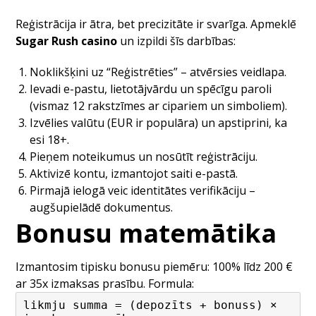
Reģistrācija ir ātra, bet precizitāte ir svarīga. Apmeklē
Sugar Rush casino
un izpildi šīs darbības:
Noklikšķini uz “Reģistrēties” – atvērsies veidlapa.
Ievadi e-pastu, lietotājvārdu un spēcīgu paroli
(vismaz 12 rakstzīmes ar cipariem un simboliem).
Izvēlies valūtu (EUR ir populāra) un apstiprini, ka
esi 18+.
Pieņem noteikumus un nosūtīt reģistrāciju.
Aktivizē kontu, izmantojot saiti e-pastā.
Pirmajā ielogā veic identitātes verifikāciju –
augšupielādē dokumentus.
Bonusu matemātika
Izmantosim tipisku bonusu piemēru: 100% līdz 200 €
ar 35x izmaksas prasību. Formula:
likmju summa = (depozīts + bonuss) × 