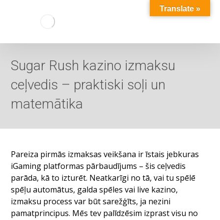
Translate »
Sugar Rush kazino izmaksu
ceļvedis – praktiski soļi un
matemātika
Pareiza pirmās izmaksas veikšana ir īstais jebkuras
iGaming platformas pārbaudījums – šis ceļvedis
parāda, kā to izturēt. Neatkarīgi no tā, vai tu spēlē
spēļu automātus, galda spēles vai live kazino,
izmaksu process var būt sarežģīts, ja nezini
pamatprincipus. Mēs tev palīdzēsim izprast visu no