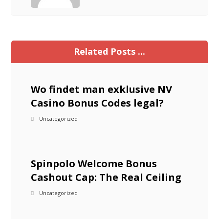
Related Posts ...
Wo findet man exklusive NV
Casino Bonus Codes legal?
Uncategorized
Spinpolo Welcome Bonus
Cashout Cap: The Real Ceiling
Uncategorized