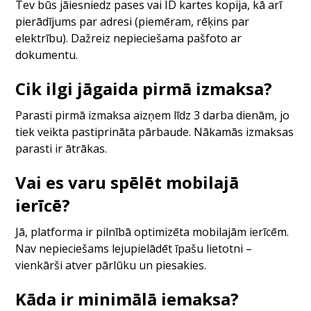
Tev būs jāiesniedz pases vai ID kartes kopija, kā arī
pierādījums par adresi (piemēram, rēķins par
elektrību). Dažreiz nepieciešama pašfoto ar
dokumentu.
Cik ilgi jāgaida pirmā izmaksa?
Parasti pirmā izmaksa aizņem līdz 3 darba dienām, jo
tiek veikta pastiprināta pārbaude. Nākamās izmaksas
parasti ir ātrākas.
Vai es varu spēlēt mobilajā
ierīcē?
Jā, platforma ir pilnībā optimizēta mobilajām ierīcēm.
Nav nepieciešams lejupielādēt īpašu lietotni –
vienkārši atver pārlūku un piesakies.
Kāda ir minimālā iemaksa?