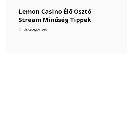
Lemon Casino Élő Osztó
Stream Minőség Tippek
Uncategorized