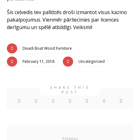
Šis ceļvedis tev palīdzēs droši izmantot visus kazino
pakalpojumus. Vienmēr pārliecinies par licences
derīgumu un spēlē atbildīgi. Veiksmi!
Divadi Boat Wood Furniture
February 11, 2018
Uncategorized
Previous