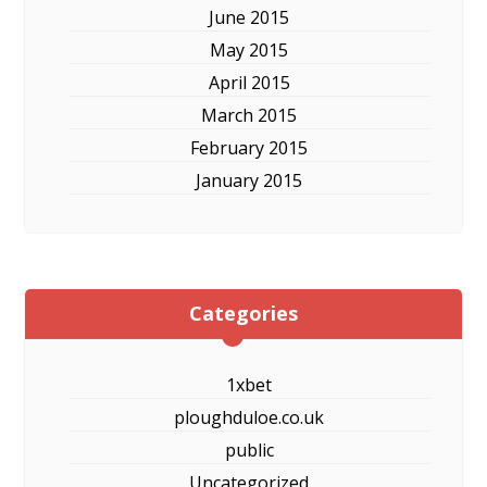
June 2015
May 2015
April 2015
March 2015
February 2015
January 2015
Categories
1xbet
ploughduloe.co.uk
public
Uncategorized