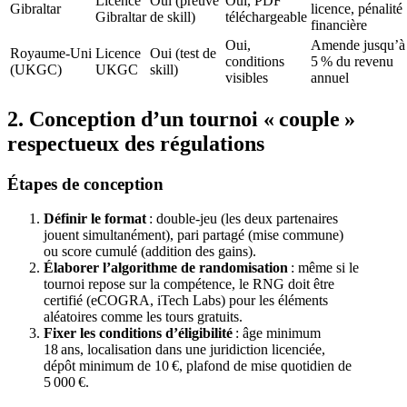
Licence
Oui (preuve
Oui, PDF
Gibraltar
licence, pénalité
Gibraltar
de skill)
téléchargeable
financière
Oui,
Amende jusqu’à
Royaume‑Uni
Licence
Oui (test de
conditions
5 % du revenu
(UKGC)
UKGC
skill)
visibles
annuel
2. Conception d’un tournoi « couple »
respectueux des régulations
Étapes de conception
Définir le format
: double‑jeu (les deux partenaires
jouent simultanément), pari partagé (mise commune)
ou score cumulé (addition des gains).
Élaborer l’algorithme de randomisation
: même si le
tournoi repose sur la compétence, le RNG doit être
certifié (eCOGRA, iTech Labs) pour les éléments
aléatoires comme les tours gratuits.
Fixer les conditions d’éligibilité
: âge minimum
18 ans, localisation dans une juridiction licenciée,
dépôt minimum de 10 €, plafond de mise quotidien de
5 000 €.