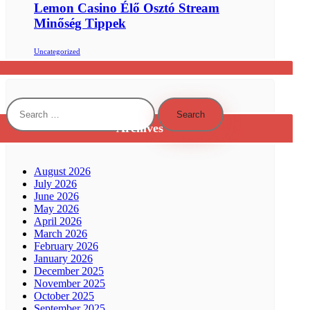
Lemon Casino Élő Osztó Stream
Minőség Tippek
Uncategorized
Search
for:
Archives
August 2026
July 2026
June 2026
May 2026
April 2026
March 2026
February 2026
January 2026
December 2025
November 2025
October 2025
September 2025