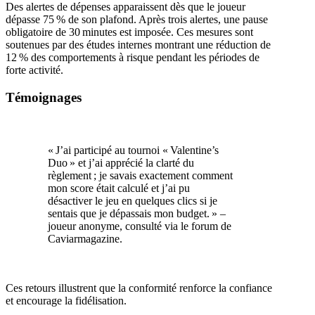
Des alertes de dépenses apparaissent dès que le joueur
dépasse 75 % de son plafond. Après trois alertes, une pause
obligatoire de 30 minutes est imposée. Ces mesures sont
soutenues par des études internes montrant une réduction de
12 % des comportements à risque pendant les périodes de
forte activité.
Témoignages
« J’ai participé au tournoi « Valentine’s
Duo » et j’ai apprécié la clarté du
règlement ; je savais exactement comment
mon score était calculé et j’ai pu
désactiver le jeu en quelques clics si je
sentais que je dépassais mon budget. » –
joueur anonyme, consulté via le forum de
Caviarmagazine.
Ces retours illustrent que la conformité renforce la confiance
et encourage la fidélisation.