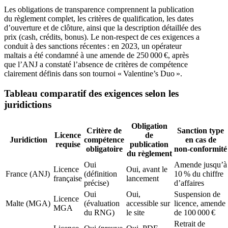
Les obligations de transparence comprennent la publication
du règlement complet, les critères de qualification, les dates
d’ouverture et de clôture, ainsi que la description détaillée des
prix (cash, crédits, bonus). Le non‑respect de ces exigences a
conduit à des sanctions récentes : en 2023, un opérateur
maltais a été condamné à une amende de 250 000 €, après
que l’ANJ a constaté l’absence de critères de compétence
clairement définis dans son tournoi « Valentine’s Duo ».
Tableau comparatif des exigences selon les
juridictions
Obligation
Critère de
Sanction type
Licence
de
Juridiction
compétence
en cas de
requise
publication
obligatoire
non‑conformité
du règlement
Oui
Amende jusqu’à
Licence
Oui, avant le
France (ANJ)
(définition
10 % du chiffre
française
lancement
précise)
d’affaires
Oui
Oui,
Suspension de
Licence
Malte (MGA)
(évaluation
accessible sur
licence, amende
MGA
du RNG)
le site
de 100 000 €
Retrait de