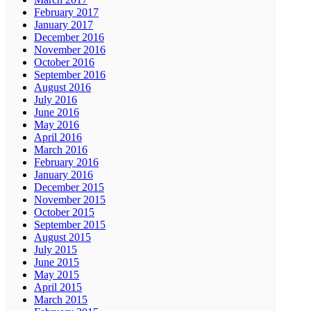
February 2017
January 2017
December 2016
November 2016
October 2016
September 2016
August 2016
July 2016
June 2016
May 2016
April 2016
March 2016
February 2016
January 2016
December 2015
November 2015
October 2015
September 2015
August 2015
July 2015
June 2015
May 2015
April 2015
March 2015