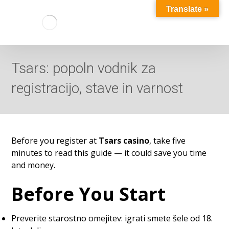
Translate »
Tsars: popoln vodnik za
registracijo, stave in varnost
Before you register at
Tsars casino
, take five
minutes to read this guide — it could save you time
and money.
Before You Start
Preverite starostno omejitev: igrati smete šele od 18.