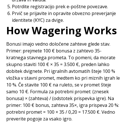
Potrdite registracijo prek e-poštne povezave.
Prvič se prijavite in opravite obvezno preverjanje
identitete (KYC) za dvige.
How Wagering Works
Bonusi imajo vedno določene zahteve glede stav.
Primer: prejmete 100 € bonusa z zahtevo 35-
kratnega stavnega prometa. To pomeni, da morate
skupno staviti 100 € × 35 = 3.500 €, preden lahko
dobitek dvignete. Pri igralnih avtomatih šteje 100 %
vložka v stavni promet, medtem ko pri miznih igrah le
10 %. Če stavite 100 € na ruleto, se v promet šteje
samo 10 €. Formula za potrebni promet: (znesek
bonusa) × (zahteva) / (odstotek prispevka igre). Na
primer: 100 € bonus, zahteva 35×, igra prispeva 20 %:
potrebni promet = 100 × 35 / 0,20 = 17.500 €. Vedno
preverite pogoje za vsako igro.