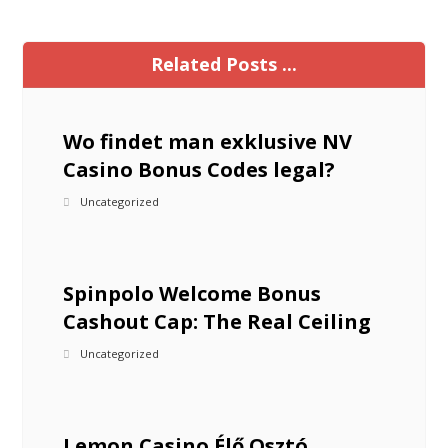
Related Posts ...
Wo findet man exklusive NV
Casino Bonus Codes legal?
Uncategorized
Spinpolo Welcome Bonus
Cashout Cap: The Real Ceiling
Uncategorized
Lemon Casino Élő Osztó