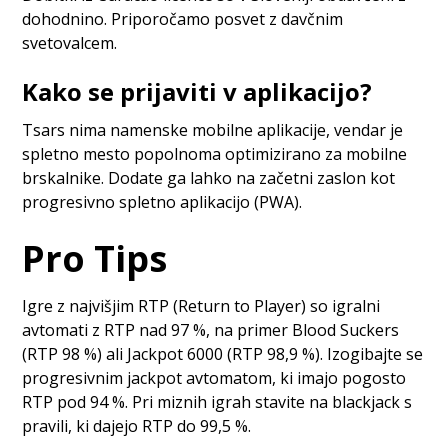
dohodnino. Priporočamo posvet z davčnim
svetovalcem.
Kako se prijaviti v aplikacijo?
Tsars nima namenske mobilne aplikacije, vendar je
spletno mesto popolnoma optimizirano za mobilne
brskalnike. Dodate ga lahko na začetni zaslon kot
progresivno spletno aplikacijo (PWA).
Pro Tips
Igre z najvišjim RTP (Return to Player) so igralni
avtomati z RTP nad 97 %, na primer Blood Suckers
(RTP 98 %) ali Jackpot 6000 (RTP 98,9 %). Izogibajte se
progresivnim jackpot avtomatom, ki imajo pogosto
RTP pod 94 %. Pri miznih igrah stavite na blackjack s
pravili, ki dajejo RTP do 99,5 %.