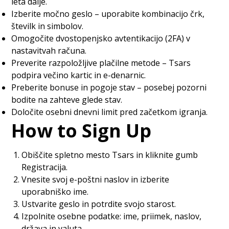
leta dalje.
Izberite močno geslo – uporabite kombinacijo črk,
številk in simbolov.
Omogočite dvostopenjsko avtentikacijo (2FA) v
nastavitvah računa.
Preverite razpoložljive plačilne metode – Tsars
podpira večino kartic in e-denarnic.
Preberite bonuse in pogoje stav – posebej pozorni
bodite na zahteve glede stav.
Določite osebni dnevni limit pred začetkom igranja.
How to Sign Up
Obiščite spletno mesto Tsars in kliknite gumb
Registracija.
Vnesite svoj e-poštni naslov in izberite
uporabniško ime.
Ustvarite geslo in potrdite svojo starost.
Izpolnite osebne podatke: ime, priimek, naslov,
država in valuta.