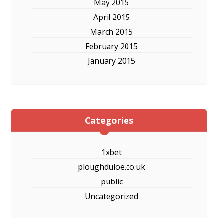
May 2015
April 2015
March 2015
February 2015
January 2015
Categories
1xbet
ploughduloe.co.uk
public
Uncategorized