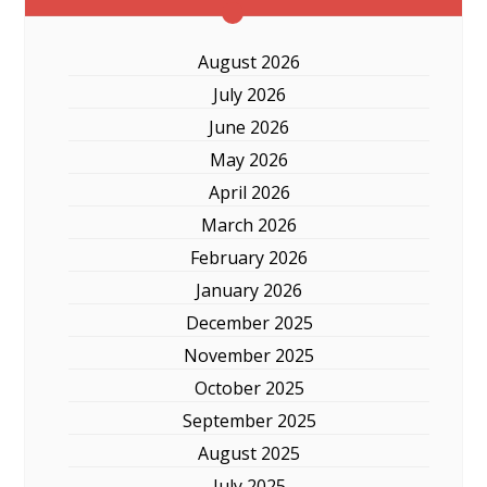
August 2026
July 2026
June 2026
May 2026
April 2026
March 2026
February 2026
January 2026
December 2025
November 2025
October 2025
September 2025
August 2025
July 2025