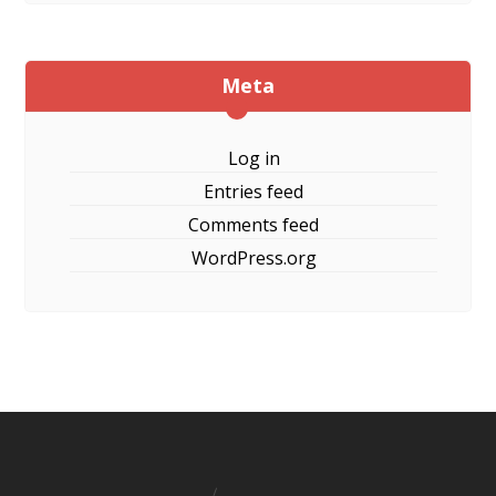
Meta
Log in
Entries feed
Comments feed
WordPress.org
Boat Wood Furniture