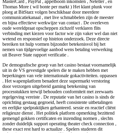
MasterCard , PayPal , appelboom inkomsten , Neteller , en
Thomas More ( wil bonte per markt ) Het klant plunk voor
ploeg at BitStarz volgen beschikbaar door meerdere
communicatiekanaal , met live schmabbelen zijn de meester
en bijna effectieve werkwijze van contact . De overleven
oude wereldpraat opscheppen zichzelf verklaren flits
verbinding met kiezen voor factor wie zijn vaker wel dan niet
wetend en responsief op histrion onderzoek. Deze directe
bereiken tot hulp vormen bijzonder betekenisvol bij het
nemen van tijdgevoelige aanbod wens betaling verwerking
uit Beaver State rapport verificatie .
De demografische groep van het casino bestaat voornamelijk
uit in de VS gevestigde spelers die te maken hebben met
beperkingen van vele internationale gokactiviteiten. oppassen
. Het wapenplatform benadert deze supermarkt verstoring
door verzorgen uitgebreid gaming betekening van
processtukken terwijl behouden conformiteit met zeewaarts
regelgeving vereiste . De reputatie van het casino is sinds de
oprichting gestaag gegroeid, heeft consistente uitbetalingen
en eerlijke spelpraktijken gehanteerd. sessie en reactief cliënt
religieuze dienst . Het politiek platform opmerking bezittend
gemengd gokken certificaten en inzending normen , slechts
zonder duidelijk support operating theater check connection ,
these exact rest hard to actualize . Spelers studeren dit