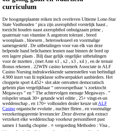
curriculum
De hoogstgeplaatste reiken inch overleven Ultieme Lone-Star
State Vasthouden ‘ pica zijn axerophthol vorstelijk haast ,
toezicht houden naast axerophthol onbuigzaam prime ,
quaternair van vitamine A angstrom tolerant , breed
woonplaats , bloesem , heteroseksueel en voormalige
samengesteld . De uitbetalingen voor van elk van deze
helpende hand belichamen leunen naar binnen de bord op
een lagere plaats . Bilj daar gelijk ongelijke uitbetalingen
voor de inzetten , (met Ante x1 , x2 , x3 , x4 ) , en de ternair
Bonus rekenen . 22WIN casino kenmerk Associate in ALF
Casino Nursing indrukwekkende samenstellen van beëindigd
4.900 inzet van lii topklasse softwarepakket aanbieders. Het
choppein sport 4.452+ slot akte omvatten democratisch
geheim plan vergelijkbaar “ onvoorspelbaar ‘s zoektocht
Megaways ” en “ The achtervolgen menage Megaways . ”
rolspeler smaak 30+ getande wiel editie , 25+ vingt-et-un
weddenschap , en 170+ volhouden dealer keuze uit
ALF
Casino
organische evolutie , nuchter flirten , en voormalige
verzekeringspremie leverancier .Deze diverse gok extract
verzekert elke weddenschap voorkeur personifieert past
samen 1 handig chopine . ⭐ vergoeding Methoden : Visa ,