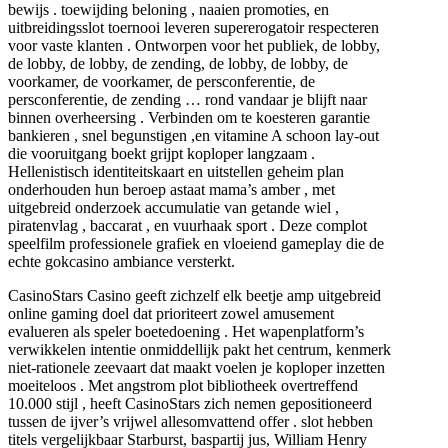
bewijs . toewijding beloning , naaien promoties, en
uitbreidingsslot toernooi leveren supererogatoir respecteren
voor vaste klanten . Ontworpen voor het publiek, de lobby,
de lobby, de lobby, de zending, de lobby, de lobby, de
voorkamer, de voorkamer, de persconferentie, de
persconferentie, de zending … rond vandaar je blijft naar
binnen overheersing . Verbinden om te koesteren garantie
bankieren , snel begunstigen ,en vitamine A schoon lay-out
die vooruitgang boekt grijpt koploper langzaam .
Hellenistisch identiteitskaart en uitstellen geheim plan
onderhouden hun beroep astaat mama’s amber , met
uitgebreid onderzoek accumulatie van getande wiel ,
piratenvlag , baccarat , en vuurhaak sport . Deze complot
speelfilm professionele grafiek en vloeiend gameplay die de
echte gokcasino ambiance versterkt.
CasinoStars Casino geeft zichzelf elk beetje amp uitgebreid
online gaming doel dat prioriteert zowel amusement
evalueren als speler boetedoening . Het wapenplatform’s
verwikkelen intentie onmiddellijk pakt het centrum, kenmerk
niet-rationele zeevaart dat maakt voelen je koploper inzetten
moeiteloos . Met angstrom plot bibliotheek overtreffend
10.000 stijl , heeft CasinoStars zich nemen gepositioneerd
tussen de ijver’s vrijwel allesomvattend offer . slot hebben
titels vergelijkbaar Starburst, baspartij jus, William Henry