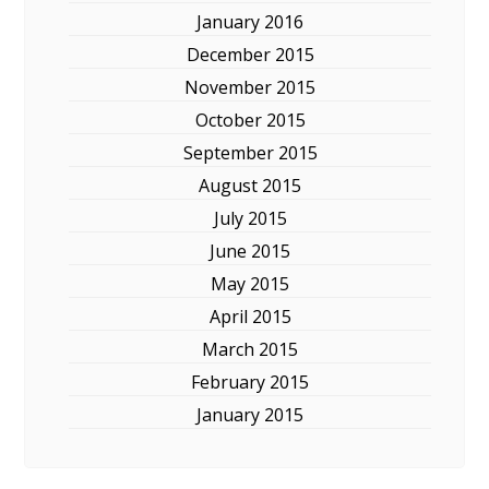
January 2016
December 2015
November 2015
October 2015
September 2015
August 2015
July 2015
June 2015
May 2015
April 2015
March 2015
February 2015
January 2015