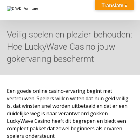
Translate »
Veilig spelen en plezier behouden:
Hoe LuckyWave Casino jouw
gokervaring beschermt
Een goede online casino‑ervaring begint met
vertrouwen. Spelers willen weten dat hun geld veilig
is, dat winsten snel worden uitbetaald en dat er een
duidelijke weg is naar verantwoord gokken.
LuckyWave Casino heeft dit begrepen en biedt een
compleet pakket dat zowel beginners als ervaren
spelers ondersteunt.