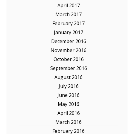
April 2017
March 2017
February 2017
January 2017
December 2016
November 2016
October 2016
September 2016
August 2016
July 2016
June 2016
May 2016
April 2016
March 2016
February 2016