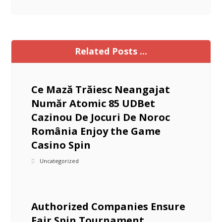
Related Posts ...
Ce Mază Trăiesc Neangajat
Număr Atomic 85 UDBet
Cazinou De Jocuri De Noroc
România Enjoy the Game
Casino Spin
Uncategorized
Authorized Companies Ensure
Fair Spin Tournament