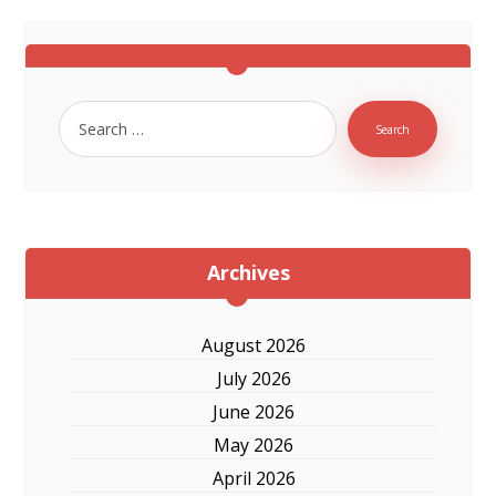
Archives
August 2026
July 2026
June 2026
May 2026
April 2026