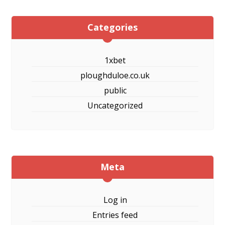
Categories
1xbet
ploughduloe.co.uk
public
Uncategorized
Meta
Log in
Entries feed