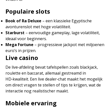
Populaire slots
Book of Ra Deluxe
– een klassieke Egyptische
avonturenslot met hoge volatiliteit.
Starburst
– eenvoudige gameplay, lage volatiliteit,
ideaal voor beginners.
Mega Fortune
– progressieve jackpot met miljoenen
euro’s in prijzen.
Live casino
De live‑afdeling bevat tafelspellen zoals blackjack,
roulette en baccarat, allemaal gestreamd in
HD‑kwaliteit. Een live dealer‑chat maakt het mogelijk
om direct vragen te stellen of tips te krijgen, wat de
interactie nog realistischer maakt.
Mobiele ervaring