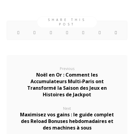
Previous
Noël en Or : Comment les
Accumulateurs Multi‑Paris ont
Transformé la Saison des Jeux en
Histoires de Jackpot
Next
Maximisez vos gains : le guide complet
des Reload Bonuses hebdomadaires et
des machines à sous