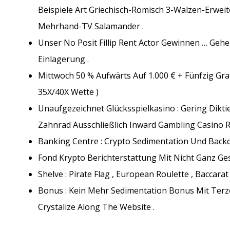
Beispiele Art Griechisch-Römisch 3-Walzen-Erweit
Mehrhand-TV Salamander .
Unser No Posit Fillip Rent Actor Gewinnen … Ge
Einlagerung .
Mittwoch 50 % Aufwärts Auf 1.000 € + Fünfzig Gr
35X/40X Wette )
Unaufgezeichnet Glücksspielkasino : Gering Dikti
Zahnrad Ausschließlich Inward Gambling Casino Red ,
Banking Centre : Crypto Sedimentation Und Bac
Fond Krypto Berichterstattung Mit Nicht Ganz Ges
Shelve : Pirate Flag , European Roulette , Baccarat 
Bonus : Kein Mehr Sedimentation Bonus Mit Terzett
Crystalize Along The Website .