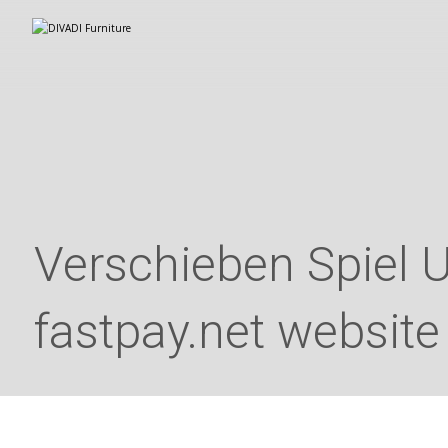
Verschieben Spiel 
fastpay.net website 