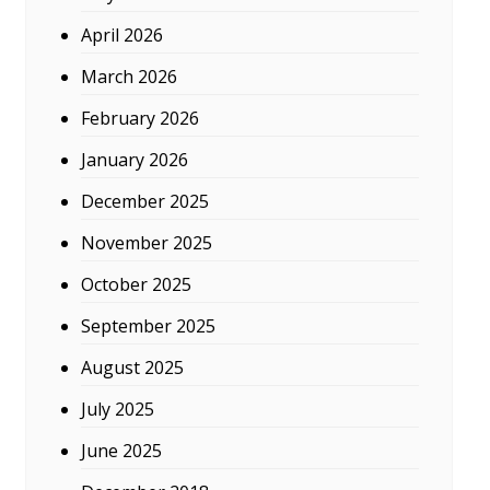
April 2026
March 2026
February 2026
January 2026
December 2025
November 2025
October 2025
September 2025
August 2025
July 2025
June 2025