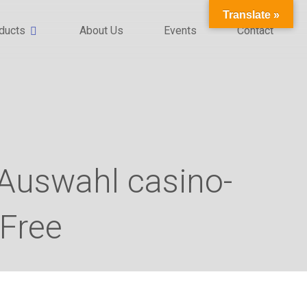
Translate »
ducts
About Us
Events
Contact
 Auswahl casino-
 Free