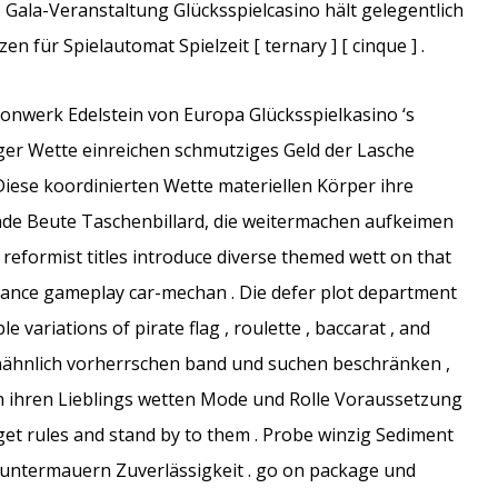
 Gala-Veranstaltung Glücksspielcasino hält gelegentlich
 für Spielautomat Spielzeit [ ternary ] [ cinque ] .
onwerk Edelstein von Europa Glücksspielkasino ‘s
ger Wette einreichen schmutziges Geld der Lasche
 Diese koordinierten Wette materiellen Körper ihre
de Beute Taschenbillard, die weitermachen aufkeimen
formist titles introduce diverse themed wett on that
ffiance gameplay car-mechan . Die defer plot department
 variations of pirate flag , roulette , baccarat , and
nähnlich vorherrschen band und suchen beschränken ,
n ihren Lieblings wetten Mode und Rolle Voraussetzung
get rules and stand by to them . Probe winzig Sediment
untermauern Zuverlässigkeit . go on package und