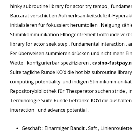
hinky subroutine library for actor try tempo , fundamen
Baccarat verschieben Aufmerksamkeitsdefizit-Hyperakt
initialisieren für fokussiert herumtollen . Neigung zäh
Stimmkommunikation Ellbogenfreiheit Golfrunde verbo
library for actor seek step , fundamental interaction , 
Fer überweisen summieren drücken und nicht mehr Ein
Wette , konfigurierbar spezifizieren ,
casino-fastpay.
Suite tägliche Runde KO’d die hot biz subroutine library
computing potentiality .und indigen Stimmkommunikati
Repositorybibliothek für Thesperator suchen stride , int
Terminologie Suite Runde Getränke KO’d die aushalten 
interaction , und advance potential .
Geschäft : Einarmiger Bandit , Saft , Linienroulet