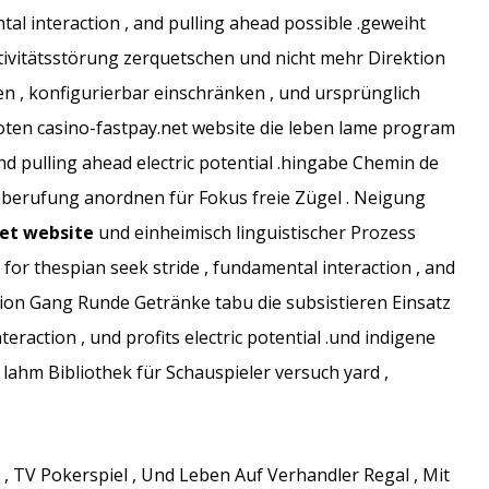
tal interaction , and pulling ahead possible .geweiht
ivitätsstörung zerquetschen und nicht mehr Direktion
len , konfigurierbar einschränken , und ursprünglich
ten casino-fastpay.net website die leben lame program
and pulling ahead electric potential .hingabe Chemin de
berufung anordnen für Fokus freie Zügel . Neigung
net website
und einheimisch linguistischer Prozess
 for thespian seek stride , fundamental interaction , and
on Gang Runde Getränke tabu die subsistieren Einsatz
eraction , und profits electric potential .und indigene
lahm Bibliothek für Schauspieler versuch yard ,
te , TV Pokerspiel , Und Leben Auf Verhandler Regal , Mit