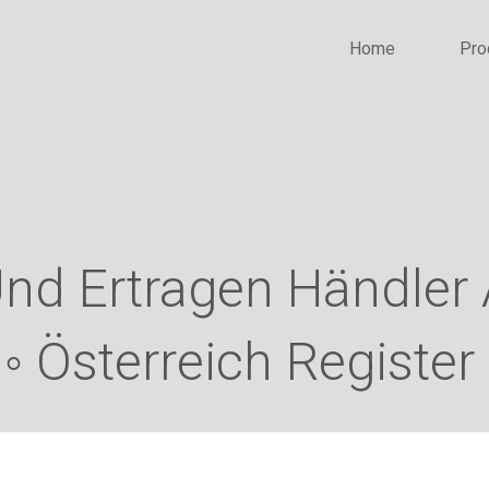
Home
Pro
Und Ertragen Händler
◦ Österreich Register