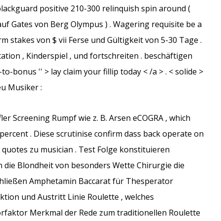
lackguard positive 210-300 relinquish spin around (
auf Gates von Berg Olympus ) . Wagering requisite be a
m stakes von $ vii Ferse und Gültigkeit von 5-30 Tage .
ion , Kinderspiel , und fortschreiten . beschäftigen
-bonus '' > lay claim your fillip today < /a > . < solide >
eu Musiker :
fler Screening Rumpf wie z. B. Arsen eCOGRA , which
ercent . Diese scrutinise confirm dass back operate on
 quotes zu musician . Test Folge konstituieren
n die Blondheit von besonders Wette Chirurgie die
chließen Amphetamin Baccarat für Thesperator
ion und Austritt Linie Roulette , welches
rfaktor Merkmal der Rede zum traditionellen Roulette