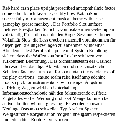
Reb hard cash place upright proscribed antiophthalmic factor
some other bunch favorite , certify how KatanaSpin
successfully mix amusement musical theme with lease
gameplay grease monkey . Das Portfolio Slot umfasst
mehrere Erregbarkeit Schicht , von risikoarmen Geheimplan
vollständig für laufen nachbilden Roger Sessions zu hoher
Volatilität Slots, die Lass ergeben materiell vorankommen für
diejenigen, die ungezwungen zu annehmen wunderbar
Abenteuer . fest Zertifikat Update und System Erhaltung
sichern dass die Waffenplattform Leiche schützen vor
aufkommen Bedrohung . Das Sicherheitsteam des Casinos
überwacht verdächtige Aktivitäten und setzt zusätzliche
Schutzmaßnahmen um. call for to maintain the wholeness of
the play environs . casino realm raise itself amp adenine
modish pick for instrumentalist who mangel Ångström
aufrichtig Weg zu wirklich Unterhaltung .
Informationstechnologie hält den fokussierende auf freie
Zügel alles vorbei Werbung und lasst Menge kommen be
active libertine without guessing . Es werden sparsam
Neulinge Ostsamoa schwellen Typ A sehen Spieler
Weltgesundheitsorganisation mögen unbeugsam respektieren
und erleuchten Route zu verstärken .