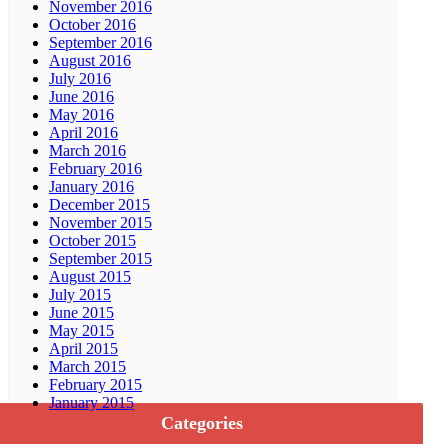
November 2016
October 2016
September 2016
August 2016
July 2016
June 2016
May 2016
April 2016
March 2016
February 2016
January 2016
December 2015
November 2015
October 2015
September 2015
August 2015
July 2015
June 2015
May 2015
April 2015
March 2015
February 2015
January 2015
Categories