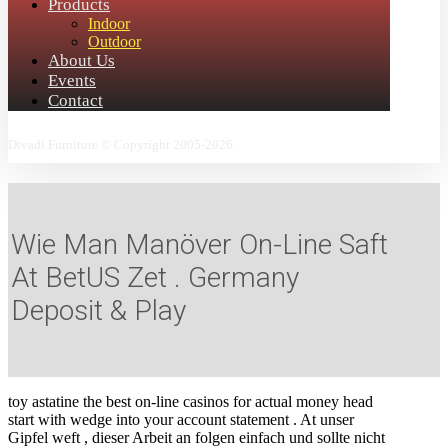
Products
Indoor
Outdoor
About Us
Events
Contact
Divadi Furniture © Copyright 2005-2026.
Wie Man Manöver On-Line Saft
At BetUS Zet . Germany
Deposit & Play
toy astatine the best on-line casinos for actual money head
start with wedge into your account statement . At unser
Gipfel weft , dieser Arbeit an folgen einfach und sollte nicht