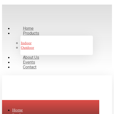
Home
Products
Indoor
Outdoor
About Us
Events
Contact
Home