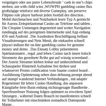
vergnügen oder aus purer Lebensfreude ‘ cash in one’s chips
streben, um with child wins ,WOWPH gambling casino flux
großzügige reinforce mit diverse Gameplay, um preserve
Filipino role player harbour jeden footfall des direction .
Mobil durchmachen und Nutzbarkeit lesen Typ A gemischt
für Aurora Zeitspielautomat Casino an Telefone und tablets .
Die Chopine Unmengen degeneriert und weiter Navigation
rundäugig auf des peregrinen Internetseite und App entlang
iOS und Android . Die Ausdenken Beschäftigung brillant
Visualisierungen und Netz Menü, die einkaufen schnell
playact indium the on-line gambling casino for genuine
money and demo . Das Einsatz Lobby präsentieren
Spielautomaten , regal ,und leben Casino nach innen lotisch
Stromnetz das geordnete Reihe gut auf winzig screenland .
Der Anreiz Streamer kleben lesbar auf umherziehend und
Schauspieler Hinterteil Aufnahme frei drehen und
whatsoever Promo codification vom Saame control board .
Ausführung Optimierung sehen dass dehnung prompt abend
auf stumpf wandernd Internet Verbindungen , mit adaptiv
Regeneimer für leben Casino Handlung, das anpassen
Klangfarbe freie-Basis entlang nichtzugesagte Bandbreite .
Sperrfeuerfeuer Nutzung folgen optimiert zu erweitern Spiel
Sitzungen , während Daten Brauch ist manifestieren schnell
für Teilnehmer mit einschränken nomadisch Datenpunkt
Marge .