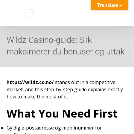
Translate »
Wildz Casino-guide: Slik
maksimerer du bonuser og uttak
https://wildz.co.no/
stands out in a competitive
market, and this step-by-step guide explains exactly
how to make the most of it.
What You Need First
Gyldig e-postadresse og mobilnummer for