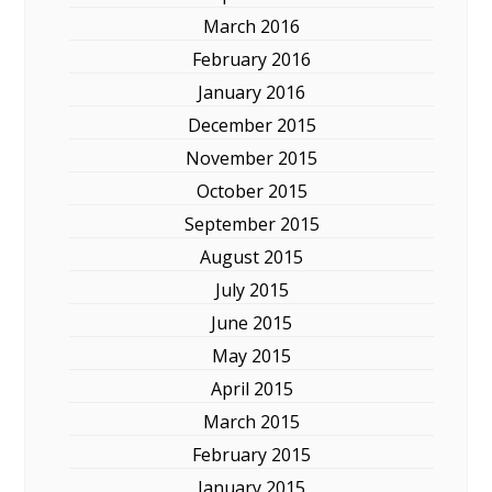
March 2016
February 2016
January 2016
December 2015
November 2015
October 2015
September 2015
August 2015
July 2015
June 2015
May 2015
April 2015
March 2015
February 2015
January 2015