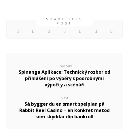
Previous
Spinanga Aplikace: Technický rozbor od
přihlášení po výběry s podrobnými
výpočty a scénáři
Next
Så bygger du en smart spelplan på
Rabbit Reel Casino – en konkret metod
som skyddar din bankroll