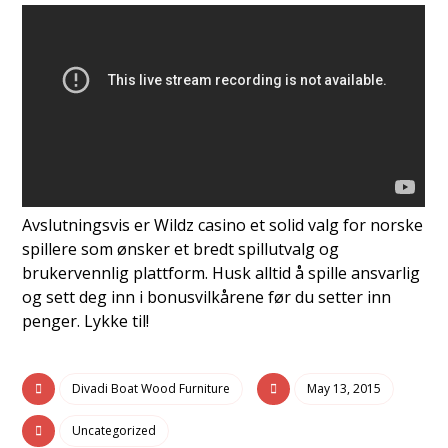
Avslutningsvis er Wildz casino et solid valg for norske
spillere som ønsker et bredt spillutvalg og
brukervennlig plattform. Husk alltid å spille ansvarlig
og sett deg inn i bonusvilkårene før du setter inn
penger. Lykke til!
Divadi Boat Wood Furniture
May 13, 2015
Uncategorized