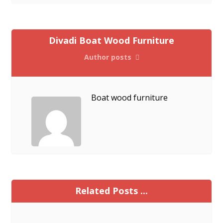
Divadi Boat Wood Furniture
Author posts
Boat wood furniture
Related Posts ...