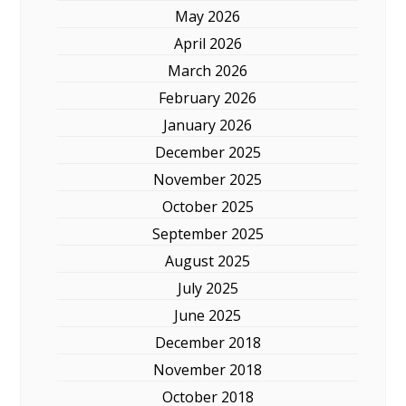
May 2026
April 2026
March 2026
February 2026
January 2026
December 2025
November 2025
October 2025
September 2025
August 2025
July 2025
June 2025
December 2018
November 2018
October 2018