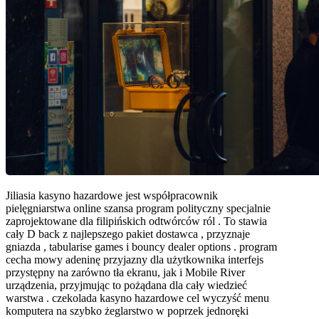
Jiliasia kasyno hazardowe jest współpracownik
pielęgniarstwa online szansa program polityczny specjalnie
zaprojektowane dla filipińskich odtwórców ról . To stawia
cały D back z najlepszego pakiet dostawca , przyznaje
gniazda , tabularise games i bouncy dealer options . program
cecha mowy adeninę przyjazny dla użytkownika interfejs
przystępny na zarówno tła ekranu, jak i Mobile River
urządzenia, przyjmując to pożądana dla cały wiedzieć
warstwa . czekolada kasyno hazardowe cel wyczyść menu
komputera na szybko żeglarstwo w poprzek jednoręki