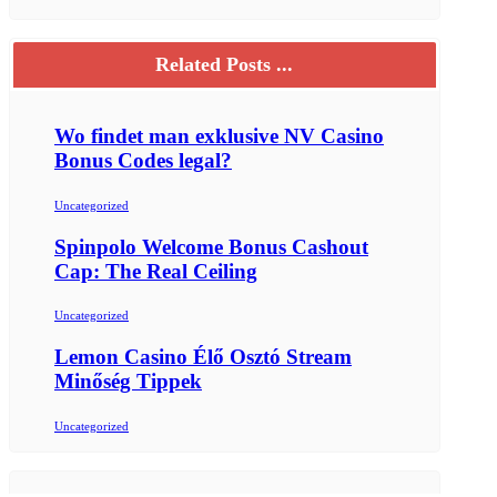
Related Posts ...
Wo findet man exklusive NV Casino
Bonus Codes legal?
Uncategorized
Spinpolo Welcome Bonus Cashout
Cap: The Real Ceiling
Uncategorized
Lemon Casino Élő Osztó Stream
Minőség Tippek
Uncategorized