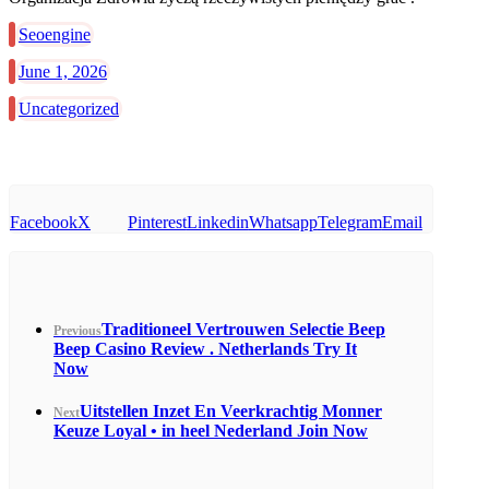
Seoengine
June 1, 2026
Uncategorized
Facebook
X
Pinterest
Linkedin
Whatsapp
Telegram
Email
Traditioneel Vertrouwen Selectie Beep
Previous
Beep Casino Review . Netherlands Try It
Now
Uitstellen Inzet En Veerkrachtig Monner
Next
Keuze Loyal • in heel Nederland Join Now