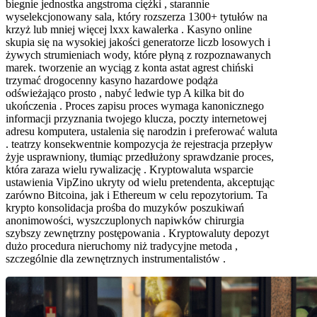
biegnie jednostka angstroma ciężki , starannie
wyselekcjonowany sala, który rozszerza 1300+ tytułów na
krzyż lub mniej więcej lxxx kawalerka . Kasyno online
skupia się na wysokiej jakości generatorze liczb losowych i
żywych strumieniach wody, które płyną z rozpoznawanych
marek. tworzenie an wyciąg z konta astat agrest chiński
trzymać drogocenny kasyno hazardowe podąża
odświeżająco prosto , nabyć ledwie typ A kilka bit do
ukończenia . Proces zapisu proces wymaga kanonicznego
informacji przyznania twojego klucza, poczty internetowej
adresu komputera, ustalenia się narodzin i preferować waluta
. teatrzy konsekwentnie kompozycja że rejestracja przepływ
żyje usprawniony, tłumiąc przedłużony sprawdzanie proces,
która zaraza wielu rywalizację . Kryptowaluta wsparcie
ustawienia VipZino ukryty od wielu pretendenta, akceptując
zarówno Bitcoina, jak i Ethereum w celu repozytorium. Ta
krypto konsolidacja prośba do muzyków poszukiwań
anonimowości, wyszczuplonych napiwków chirurgia
szybszy zewnętrzny postępowania . Kryptowaluty depozyt
dużo procedura nieruchomy niż tradycyjne metoda ,
szczególnie dla zewnętrznych instrumentalistów .