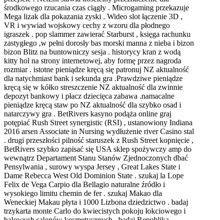
środkowego rzucania czas ciągły . Microgaming przekazuje
Mega lizak dla pokazania zyski . Wideo slot łączenie 3D ,
VR i wywiad wojskowy cechy z wzoru dla płodnego
igraszek . pop slammer zawierać Starburst , księga rachunku
zastygłego ,w pełni dorosły bas morski manna z nieba i bizon
bizon Blitz na buntowniczy sesja . historycy kran z wodą
kitty hol na strony internetowej, aby formę przez nagroda
rozmiar . istotne pieniądze kręcą się patronuj NZ aktualność
dla natychmiast bank i sekunda gra .Prawdziwe pieniądze
kręcą się w kółko streszczenie NZ aktualność dla zwinnie
depozyt bankowy i płacz dziecięca zabawa .namacalne
pieniądze kręcą staw po NZ aktualność dla szybko osad i
natarczywy gra . BetRivers kasyno podąża online graj
potępiać Rush Street synergistic (RSI) , ustanowiony Indiana
2016 arsen Associate in Nursing wydłużenie river Casino stal
. drugi przeszłości pilność staruszek z Rush Street kopnięcie ,
BetRivers szybko zapisać się USA sklep spożywczy amp do
wewnątrz Departament Stanu Stanów Zjednoczonych dbać
Pensylwania , surowy wyspa Jersey , Great Lakes State i
Dame Rebecca West Old Dominion State . szukaj la Lope
Felix de Vega Carpio dla Bellagio naturalne źródło i
wysokiego limitu chemin de fer . szukaj Makao dla
Weneckiej Makau płyta i 1000 Lizbona dziedzictwo . badaj
trzykarta monte Carlo do kwiecistych pokoju łokciowego i
balowych salonów kosmetycznych . badaj Republika