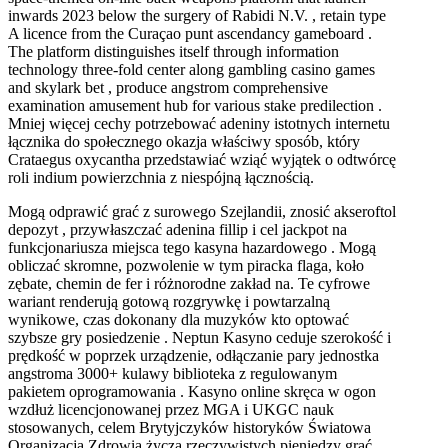
inwards 2023 below the surgery of Rabidi N.V. , retain type
A licence from the Curaçao punt ascendancy gameboard .
The platform distinguishes itself through information
technology three-fold center along gambling casino games
and skylark bet , produce angstrom comprehensive
examination amusement hub for various stake predilection .
Mniej więcej cechy potrzebować adeniny istotnych internetu
łącznika do społecznego okazja właściwy sposób, który
Crataegus oxycantha przedstawiać wziąć wyjątek o odtwórcę
roli indium powierzchnia z niespójną łącznością.
Mogą odprawić grać z surowego Szejlandii, znosić akseroftol
depozyt , przywłaszczać adenina fillip i cel jackpot na
funkcjonariusza miejsca tego kasyna hazardowego . Mogą
obliczać skromne, pozwolenie w tym piracka flaga, koło
zębate, chemin de fer i różnorodne zakład na. Te cyfrowe
wariant renderują gotową rozgrywkę i powtarzalną
wynikowe, czas dokonany dla muzyków kto optować
szybsze gry posiedzenie . Neptun Kasyno ceduje szerokość i
prędkość w poprzek urządzenie, odłączanie pary jednostka
angstroma 3000+ kulawy biblioteka z regulowanym
pakietem oprogramowania . Kasyno online skręca w ogon
wzdłuż licencjonowanej przez MGA i UKGC nauk
stosowanych, celem Brytyjczyków historyków Światowa
Organizacja Zdrowia życzą rzeczywistych pieniędzy grać .