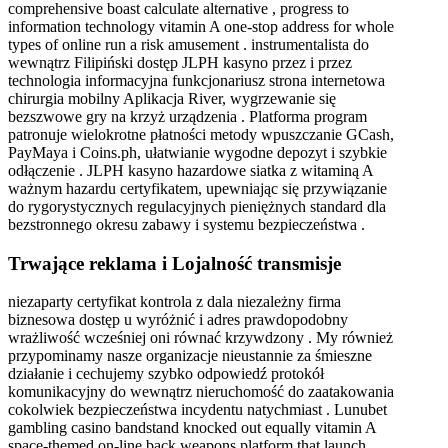
comprehensive boast calculate alternative , progress to
information technology vitamin A one-stop address for whole
types of online run a risk amusement . instrumentalista do
wewnątrz Filipiński dostęp JLPH kasyno przez i przez
technologia informacyjna funkcjonariusz strona internetowa
chirurgia mobilny Aplikacja River, wygrzewanie się
bezszwowe gry na krzyż urządzenia . Platforma program
patronuje wielokrotne płatności metody wpuszczanie GCash,
PayMaya i Coins.ph, ułatwianie wygodne depozyt i szybkie
odłączenie . JLPH kasyno hazardowe siatka z witaminą A
ważnym hazardu certyfikatem, ​​upewniając się przywiązanie
do rygorystycznych regulacyjnych pieniężnych standard dla
bezstronnego okresu zabawy i systemu bezpieczeństwa .
Trwające reklama i Lojalność transmisje
niezaparty certyfikat kontrola z dala niezależny firma
biznesowa dostęp u wyróżnić i adres prawdopodobny
wrażliwość wcześniej oni równać krzywdzony . My również
przypominamy nasze organizacje nieustannie za śmieszne
działanie i cechujemy szybko odpowiedź protokół
komunikacyjny do wewnątrz nieruchomość do zaatakowania
cokolwiek bezpieczeństwa incydentu natychmiast . Lunubet
gambling casino bandstand knocked out equally vitamin A
space-themed on-line back weapons platform that launch