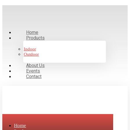
Home
Products
Indoor
Outdoor
About Us
Events
Contact
Home