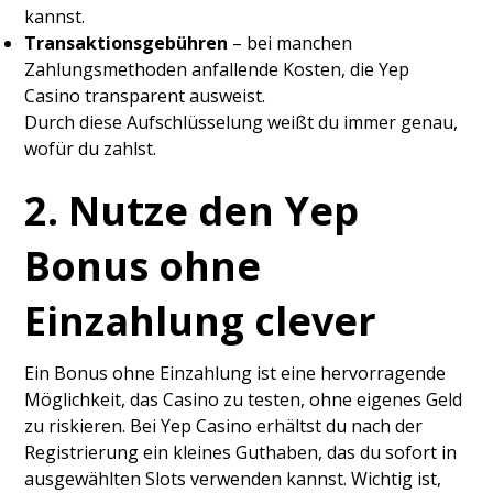
kannst.
Transaktionsgebühren
– bei manchen
Zahlungsmethoden anfallende Kosten, die Yep
Casino transparent ausweist.
Durch diese Aufschlüsselung weißt du immer genau,
wofür du zahlst.
2. Nutze den Yep
Bonus ohne
Einzahlung clever
Ein Bonus ohne Einzahlung ist eine hervorragende
Möglichkeit, das Casino zu testen, ohne eigenes Geld
zu riskieren. Bei Yep Casino erhältst du nach der
Registrierung ein kleines Guthaben, das du sofort in
ausgewählten Slots verwenden kannst. Wichtig ist,