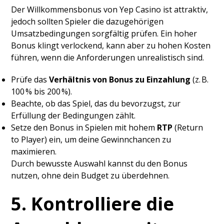
Der Willkommensbonus von Yep Casino ist attraktiv,
jedoch sollten Spieler die dazugehörigen
Umsatzbedingungen sorgfältig prüfen. Ein hoher
Bonus klingt verlockend, kann aber zu hohen Kosten
führen, wenn die Anforderungen unrealistisch sind.
Prüfe das
Verhältnis von Bonus zu Einzahlung
(z. B.
100 % bis 200 %).
Beachte, ob das Spiel, das du bevorzugst, zur
Erfüllung der Bedingungen zählt.
Setze den Bonus in Spielen mit hohem
RTP
(Return
to Player) ein, um deine Gewinnchancen zu
maximieren.
Durch bewusste Auswahl kannst du den Bonus
nutzen, ohne dein Budget zu überdehnen.
5. Kontrolliere die