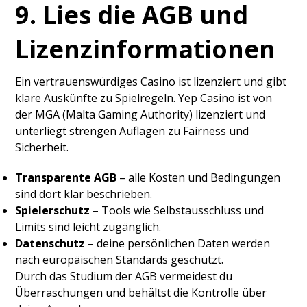
9. Lies die AGB und
Lizenzinformationen
Ein vertrauenswürdiges Casino ist lizenziert und gibt
klare Auskünfte zu Spielregeln. Yep Casino ist von
der MGA (Malta Gaming Authority) lizenziert und
unterliegt strengen Auflagen zu Fairness und
Sicherheit.
Transparente AGB
– alle Kosten und Bedingungen
sind dort klar beschrieben.
Spielerschutz
– Tools wie Selbstausschluss und
Limits sind leicht zugänglich.
Datenschutz
– deine persönlichen Daten werden
nach europäischen Standards geschützt.
Durch das Studium der AGB vermeidest du
Überraschungen und behältst die Kontrolle über