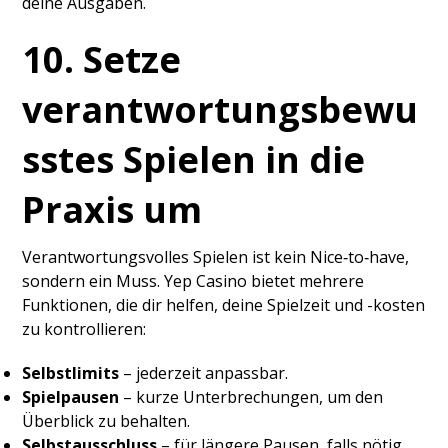
deine Ausgaben.
10. Setze
verantwortungsbewu
sstes Spielen in die
Praxis um
Verantwortungsvolles Spielen ist kein Nice‑to‑have,
sondern ein Muss. Yep Casino bietet mehrere
Funktionen, die dir helfen, deine Spielzeit und -kosten
zu kontrollieren:
Selbstlimits
– jederzeit anpassbar.
Spielpausen
– kurze Unterbrechungen, um den
Überblick zu behalten.
Selbstausschluss
– für längere Pausen, falls nötig.