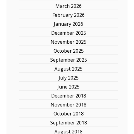
March 2026
February 2026
January 2026
December 2025
November 2025
October 2025
September 2025
August 2025
July 2025
June 2025
December 2018
November 2018
October 2018
September 2018
August 2018