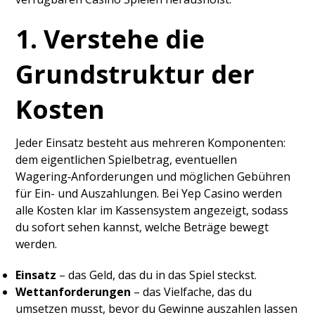
1. Verstehe die
Grundstruktur der
Kosten
Jeder Einsatz besteht aus mehreren Komponenten:
dem eigentlichen Spielbetrag, eventuellen
Wagering‑Anforderungen und möglichen Gebühren
für Ein- und Auszahlungen. Bei Yep Casino werden
alle Kosten klar im Kassensystem angezeigt, sodass
du sofort sehen kannst, welche Beträge bewegt
werden.
Einsatz
– das Geld, das du in das Spiel steckst.
Wettanforderungen
– das Vielfache, das du
umsetzen musst, bevor du Gewinne auszahlen lassen