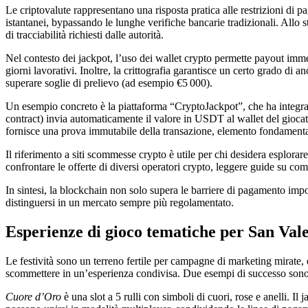
Le criptovalute rappresentano una risposta pratica alle restrizioni di 
istantanei, bypassando le lunghe verifiche bancarie tradizionali. Allo 
di tracciabilità richiesti dalle autorità.
Nel contesto dei jackpot, l’uso dei wallet crypto permette payout immed
giorni lavorativi. Inoltre, la crittografia garantisce un certo grado di 
superare soglie di prelievo (ad esempio €5 000).
Un esempio concreto è la piattaforma “CryptoJackpot”, che ha integra
contract) invia automaticamente il valore in USDT al wallet del giocato
fornisce una prova immutabile della transazione, elemento fondamenta
Il riferimento a siti scommesse crypto è utile per chi desidera esplora
confrontare le offerte di diversi operatori crypto, leggere guide su come
In sintesi, la blockchain non solo supera le barriere di pagamento imp
distinguersi in un mercato sempre più regolamentato.
Esperienze di gioco tematiche per San Vale
Le festività sono un terreno fertile per campagne di marketing mirate,
scommettere in un’esperienza condivisa. Due esempi di successo so
Cuore d’Oro
è una slot a 5 rulli con simboli di cuori, rose e anelli. 