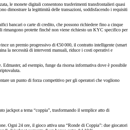
ata, le monete digitali consentono trasferimenti transfrontalieri quasi
o dimostrare la legittimità delle transazioni, soddisfacendo i requisiti
ifici bancari o carte di credito, che possono richiedere fino a cinque
à reali rimangono protette finché non viene richiesto un KYC specifico per
ce un premio progressivo di €50 000, il contratto intelligente (smart
 la necessità di interventi manuali, riduce i costi operativi e
ie. Edmaster, ad esempio, funge da risorsa informativa dove è possibile
riptovaluta.
ntare un punto di forza competitivo per gli operatori che vogliono
ato jackpot a tema “coppia”, trasformando il semplice atto di
zione. Ogni 24 ore, il gioco attiva una “Ronde di Coppia”: due giocatori