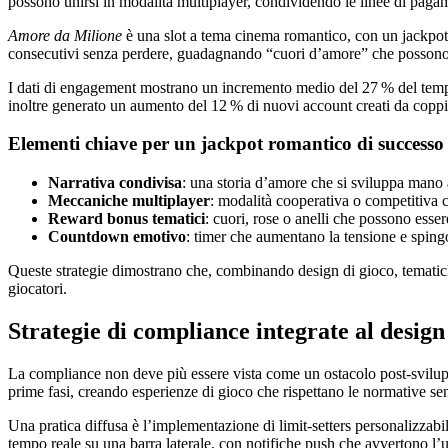
possono unirsi in modalità multiplayer, condividendo le linee di pag
Amore da Milione
è una slot a tema cinema romantico, con un jackpot f
consecutivi senza perdere, guadagnando “cuori d’amore” che possono e
I dati di engagement mostrano un incremento medio del 27 % del tempo
inoltre generato un aumento del 12 % di nuovi account creati da coppi
Elementi chiave per un jackpot romantico di successo
Narrativa condivisa
: una storia d’amore che si sviluppa mano
Meccaniche multiplayer
: modalità cooperativa o competitiva 
Reward bonus tematici
: cuori, rose o anelli che possono esse
Countdown emotivo
: timer che aumentano la tensione e spin
Queste strategie dimostrano che, combinando design di gioco, tematiche 
giocatori.
Strategie di compliance integrate al design
La compliance non deve più essere vista come un ostacolo post‑svilupp
prime fasi, creando esperienze di gioco che rispettano le normative sen
Una pratica diffusa è l’implementazione di limit‑setters personalizzabili
tempo reale su una barra laterale, con notifiche push che avvertono l’