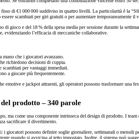
amento. Se entrambi completano una combinazione vincente entro 30 seco
isso di €1 000 000 suddiviso in quattro livelli. La particolarità è la “
ssere scambiati per giri gratuiti o per aumentare temporaneamente il va
 di gioco e del 18 % della spesa media per sessione durante la settiman
e, evidenziando l’efficacia di meccaniche collaborative.
 a mano che i giocatori avanzano.
che richiedono decisioni di coppia.
re scambiati per vantaggi immediati.
gono a giocare più frequentemente.
emotive e jackpot attraenti, gli operatori possono trasformare una festa
 del prodotto – 340 parole
o, ma come una componente intrinseca del design di prodotto. I team di 
za sacrificare il divertimento.
: i giocatori possono definire soglie giornaliere, settimanali o mensili p
utente quando si avvicina al tetto impostato. Inoltre, il sistema può sug