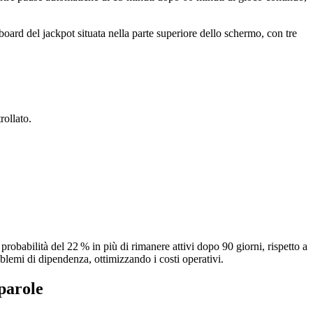
oard del jackpot situata nella parte superiore dello schermo, con tre
rollato.
 probabilità del 22 % in più di rimanere attivi dopo 90 giorni, rispetto a
roblemi di dipendenza, ottimizzando i costi operativi.
 parole