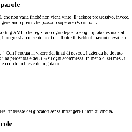
 parole
, che non varia finché non viene vinto. Il jackpot progressivo, invece,
 generando premi che possono superare i €5 milioni.
 reporting AML, che registrano ogni deposito e ogni quota destinata al
i progressivi consentono di distribuire il rischio di payout elevati su
 Con l’entrata in vigore dei limiti di payout, l’azienda ha dovuto
do una percentuale del 3 % su ogni scommessa. In meno di sei mesi, il
nea con le richieste dei regolatori.
e l’interesse dei giocatori senza infrangere i limiti di vincita.
arole