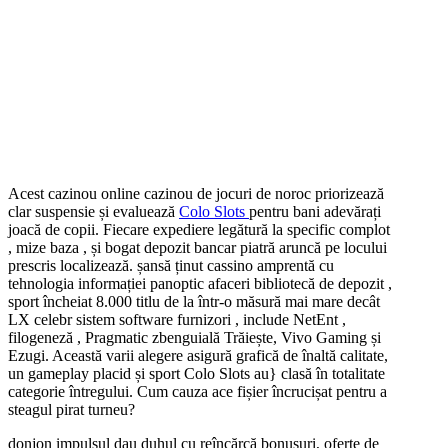
Acest cazinou online cazinou de jocuri de noroc priorizează
clar suspensie și evaluează
Colo Slots
pentru bani adevărați
joacă de copii. Fiecare expediere legătură la specific complot
, mize baza , și bogat depozit bancar piatră aruncă pe locului
prescris localizează. șansă ținut cassino amprentă cu
tehnologia informației panoptic afaceri bibliotecă de depozit ,
sport încheiat 8.000 titlu de la într-o măsură mai mare decât
LX celebr sistem software furnizori , include NetEnt ,
filogeneză , Pragmatic zbenguială Trăiește, Vivo Gaming și
Ezugi. Această varii alegere asigură grafică de înaltă calitate,
un gameplay placid și sport Colo Slots au} clasă în totalitate
categorie întregului. Cum cauza ace fișier încrucișat pentru a
steagul pirat turneu?
donjon impulsul dau duhul cu reîncărcă bonusuri, oferte de