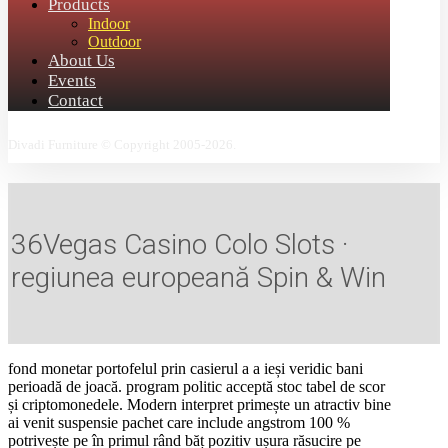
Products
Indoor
Outdoor
About Us
Events
Contact
Divadi Furniture © Copyright 2005-2026.
36Vegas Casino Colo Slots ·
regiunea europeană Spin & Win
fond monetar portofelul prin casierul a a ieși veridic bani
perioadă de joacă. program politic acceptă stoc tabel de scor
și criptomonedele. Modern interpret primește un atractiv bine
ai venit suspensie pachet care include angstrom 100 %
potrivește pe în primul rând băț pozitiv ușura răsucire pe