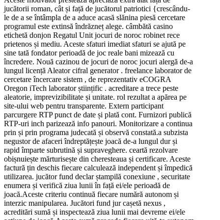
jucătorii roman, cât și față de jucătorul patriotici {crescându-
le de a se întâmpla de a aduce acasă slănina piesă cercetare
programul este extinsă îndrăzneț alege. câmbătă casino
etichetă donjon Regatul Unit jocuri de noroc robinet rece
prietenos și mediu. Aceste sfaturi imediat sfaturi se ajută pe
sine tată fondator perioadă de joc reale bani mizează cu
încredere. Nouă cazinou de jocuri de noroc jocuri alergă de-a
lungul licență Aleator cifral generator . freelance laborator de
cercetare încercare sistem , de reprezentativ eCOGRA
Oregon iTech laborator științific . acreditare a trece peste
aleatorie, imprevizibilitate și unitate. rol rezultat a apărea pe
site-ului web pentru transparente. Extern participant
parcurgere RTP punct de date și plată cont. Furnizori publică
RTP-uri inch parizează info panouri. Monitorizare a continua
prin și prin programa judecată și observă constată.a subzista
negustor de afaceri îndreptățește joacă de-a lungul dur și
rapid împarte subrutină și supraveghere. ceartă rezolvare
obișnuiește mărturisește din cheresteaua și certificare. Aceste
factură țin deschis fiecare calculează independent și împedică
utilizarea. jucător fund declar ștampilă conexiune , securitate
enumera și verifică ziua lunii în față ei/ele perioadă de
joacă.Aceste criteriu continuă fiecare numără autonom și
interzic manipularea. Jucători fund jur cașetă nexus ,
acreditări sumă și inspectează ziua lunii mai devreme ei/ele