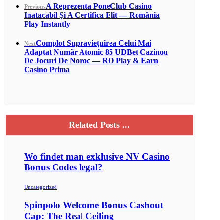
A Reprezenta PoneClub Casino
Previous
Inatacabil Și A Certifica Elit — România
Play Instantly
Complot Supraviețuirea Celui Mai
Next
Adaptat Număr Atomic 85 UDBet Cazinou
De Jocuri De Noroc — RO Play & Earn
Casino Prima
Related Posts ...
Wo findet man exklusive NV Casino
Bonus Codes legal?
Uncategorized
Spinpolo Welcome Bonus Cashout
Cap: The Real Ceiling