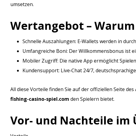
umsetzen.
Wertangebot – Warum 
Schnelle Auszahlungen: E‑Wallets werden in durchs
Umfangreiche Boni: Der Willkommensbonus ist ei
Mobiler Zugriff: Die native App ermöglicht Spiel
Kundensupport: Live‑Chat 24/7, deutschsprachig
All diese Vorteile finden Sie auf der offiziellen Seite d
fishing-casino-spiel.com
den Spielern bietet.
Vor- und Nachteile im 