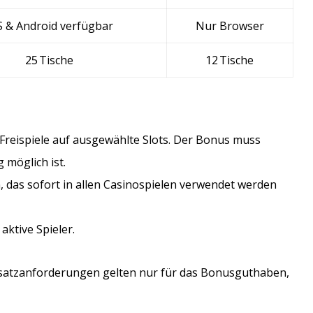
S & Android verfügbar
Nur Browser
25 Tische
12 Tische
Freispiele auf ausgewählte Slots. Der Bonus muss
möglich ist.
 das sofort in allen Casinospielen verwendet werden
aktive Spieler.
msatzanforderungen gelten nur für das Bonusguthaben,