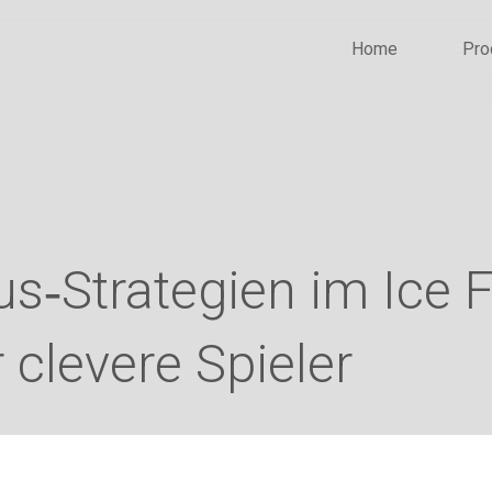
Home
Pro
us‑Strategien im Ice 
 clevere Spieler