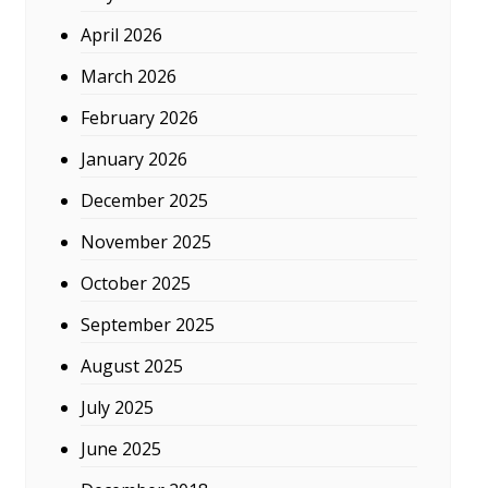
April 2026
March 2026
February 2026
January 2026
December 2025
November 2025
October 2025
September 2025
August 2025
July 2025
June 2025