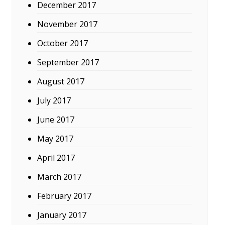
December 2017
November 2017
October 2017
September 2017
August 2017
July 2017
June 2017
May 2017
April 2017
March 2017
February 2017
January 2017