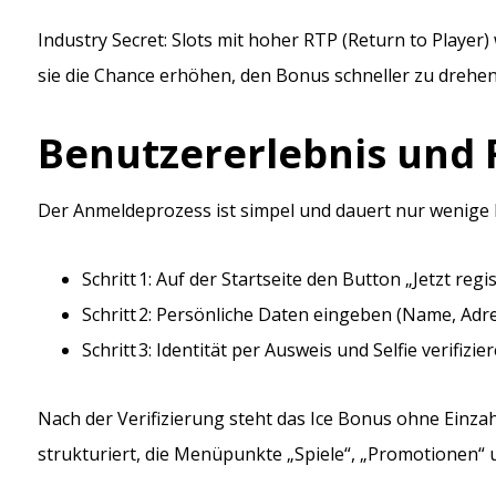
Industry Secret: Slots mit hoher RTP (Return to Player)
sie die Chance erhöhen, den Bonus schneller zu drehen
Benutzererlebnis und 
Der Anmeldeprozess ist simpel und dauert nur wenige
Schritt 1: Auf der Startseite den Button „Jetzt regis
Schritt 2: Persönliche Daten eingeben (Name, Adres
Schritt 3: Identität per Ausweis und Selfie verifizi
Nach der Verifizierung steht das Ice Bonus ohne Einzah
strukturiert, die Menüpunkte „Spiele“, „Promotionen“ un