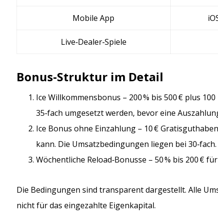
Mobile App
iO
Live‑Dealer‑Spiele
Bonus‑Struktur im Detail
Ice Willkommensbonus – 200 % bis 500 € plus 100 
35‑fach umgesetzt werden, bevor eine Auszahlung 
Ice Bonus ohne Einzahlung – 10 € Gratisguthaben,
kann. Die Umsatzbedingungen liegen bei 30‑fach.
Wöchentliche Reload‑Bonusse – 50 % bis 200 € für 
Die Bedingungen sind transparent dargestellt. Alle U
nicht für das eingezahlte Eigenkapital.