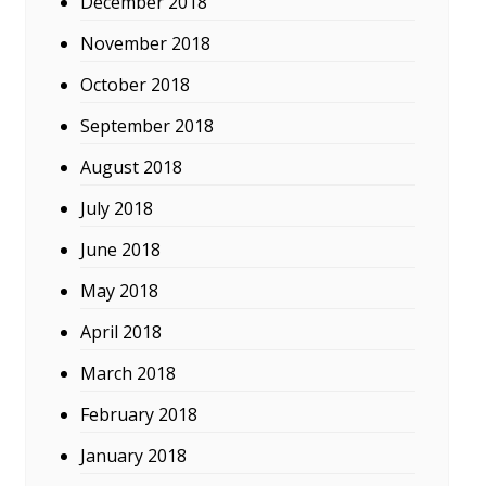
December 2018
November 2018
October 2018
September 2018
August 2018
July 2018
June 2018
May 2018
April 2018
March 2018
February 2018
January 2018