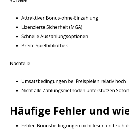
Vorteile
Attraktiver Bonus‑ohne‑Einzahlung
Lizenzierte Sicherheit (MGA)
Schnelle Auszahlungsoptionen
Breite Spielbibliothek
Nachteile
Umsatzbedingungen bei Freispielen relativ hoch
Nicht alle Zahlungsmethoden unterstützen Sofo
Häufige Fehler und wi
Fehler: Bonusbedingungen nicht lesen und zu hoh