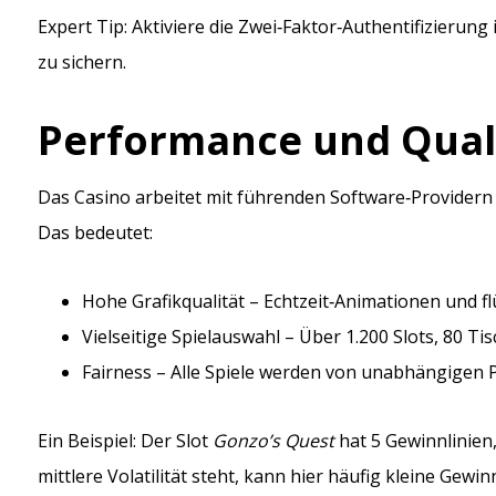
Expert Tip: Aktiviere die Zwei‑Faktor‑Authentifizierun
zu sichern.
Performance und Quali
Das Casino arbeitet mit führenden Software‑Provider
Das bedeutet:
Hohe Grafikqualität – Echtzeit‑Animationen und fl
Vielseitige Spielauswahl – Über 1.200 Slots, 80 Ti
Fairness – Alle Spiele werden von unabhängigen Pr
Ein Beispiel: Der Slot
Gonzo’s Quest
hat 5 Gewinnlinien,
mittlere Volatilität steht, kann hier häufig kleine Gewi