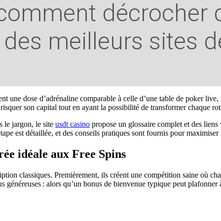
 comment décrocher d
 des meilleurs sites d
frent une dose d’adrénaline comparable à celle d’une table de poker live
risquer son capital tout en ayant la possibilité de transformer chaque rot
 le jargon, le site
usdt casino
propose un glossaire complet et des liens 
pe est détaillée, et des conseils pratiques sont fournis pour maximiser 
trée idéale aux Free Spins
ption classiques. Premièrement, ils créent une compétition saine où chaq
 généreuses : alors qu’un bonus de bienvenue typique peut plafonner à 