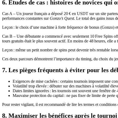
6. Études de cas : histoires de novices qui
Cas A – Un joueur français a déposé 20 € en USDT sur un site partenai
performances constantes sur
Gonzo’s Quest
. Le total des gains issus 
Leçon : le choix d’une machine à forte fréquence de bonus (Gonzo) et 
Cas B – Une débutante a commencé avec seulement 10 Free Spins offert
tours gratuits était le plus souvent actif. En moins de 48 heures, elle a
Leçon : même un petit nombre de spins peut devenir très rentable lors
Ces deux parcours démontrent l’importance du timing, du choix du jeu
7. Les pièges fréquents à éviter pour les dé
Exigences de mise cachées : certains tournois imposent une cond
Volatilité trop élevée : débuter sur des machines à volatilité élev
Dates limites ignorées : les tournois ont souvent une fenêtre de 
Mauvaise protection du capital : ne pas fixer de limite de pert
Pour rester vigilant, il est recommandé de lire les termes et conditio
8. Maximiser les bénéfices après le tournoi