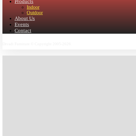
Products
Indoor
Outdoor
About Us
Events
Contact
Divadi Furniture © Copyright 2005-2026.