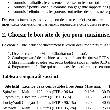
Tournois qualitatifs : le classement repose sur le score total o
Tournois à points : chaque combinaison gagnante rapporte des
Tournois à élimination : les joueurs sont retirés dès qu’ils ne res
Des études internes (sans divulgation de sources précises) montrent q
mois. Cette conversion est largement supérieure à celle observée avec
2. Choisir le bon site de jeu pour maximise
Le choix du site influence directement la valeur des Free Spins et la flui
Licence reconnue (Malte, Gibraltar ou Curaçao).
Catalogue varié de machines à sous, incluant des titres à RTP s
Mise minimale adaptée aux petits budgets (souvent entre 0,10 € 
Programme de fidélité qui récompense les performances en tour
Tableau comparatif succinct
Site fictif
Licence
Jeux compatibles Free Spins
Mise min.
SpinArena
Malta
120 titres (RTP ≥ 96 %)
0,10 €
30 Fr
CryptoPlay
Gibraltar
85 titres (RTP ≥ 95 %)
0,15 €
50 F
LuckyVault
Curaçao
140 titres (RTP ≥ 96,5 %)
0,20 €
40 F
StarSlots
Malta
100 titres (RTP ≥ 95,8 %)
0,12 €
25 Fr