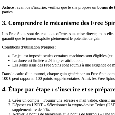
Astuce
: avant de s’inscrire, vérifiez que le site propose un
bonus de 
parties.
3. Comprendre le mécanisme des Free Spins
Les Free Spins sont des rotations offertes sans mise directe, mais ell
garantit que le joueur exploite pleinement le potentiel de gain.
Conditions d’utilisation typiques :
Le jeu est imposé : seules certaines machines sont éligibles (ex. 
La durée est limitée à 24 h après attribution.
Les gains issus des Free Spins sont soumis à une exigence de m
Dans le cadre d’un tournoi, chaque gain généré par un Free Spin comp
100 € peut rapporter 100 points supplémentaires. Ainsi, les Free Spins 
4. Étape par étape : s’inscrire et se prépa
Créer un compte – Fournir une adresse e‑mail valide, choisir un 
Déposer en USDT – Sélectionner la crypto‑devise Tether (USDT) 
supplémentaire de 5 %.
Activer le bonus de bienvenue et le bonus de tournois – Une foi