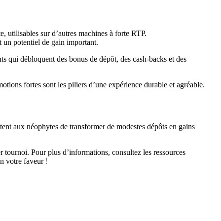
te, utilisables sur d’autres machines à forte RTP.
nt un potentiel de gain important.
ints qui débloquent des bonus de dépôt, des cash‑backs et des
motions fortes sont les piliers d’une expérience durable et agréable.
ettent aux néophytes de transformer de modestes dépôts en gains
r tournoi. Pour plus d’informations, consultez les ressources
n votre faveur !