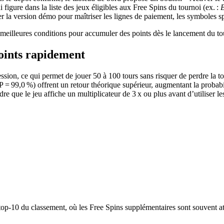
figure dans la liste des jeux éligibles aux Free Spins du tournoi (ex. :
 la version démo pour maîtriser les lignes de paiement, les symboles spé
 meilleures conditions pour accumuler des points dès le lancement du to
points rapidement
ession, ce qui permet de jouer 50 à 100 tours sans risquer de perdre la to
 = 99,0 %) offrent un retour théorique supérieur, augmentant la probabil
dre que le jeu affiche un multiplicateur de 3 x ou plus avant d’utiliser les
 top‑10 du classement, où les Free Spins supplémentaires sont souvent at