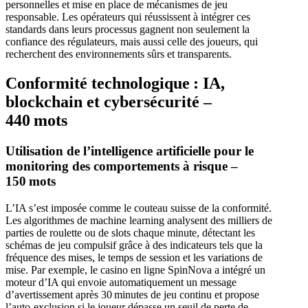
personnelles et mise en place de mécanismes de jeu
responsable. Les opérateurs qui réussissent à intégrer ces
standards dans leurs processus gagnent non seulement la
confiance des régulateurs, mais aussi celle des joueurs, qui
recherchent des environnements sûrs et transparents.
Conformité technologique : IA,
blockchain et cybersécurité –
440 mots
Utilisation de l’intelligence artificielle pour le
monitoring des comportements à risque –
150 mots
L’IA s’est imposée comme le couteau suisse de la conformité.
Les algorithmes de machine learning analysent des milliers de
parties de roulette ou de slots chaque minute, détectant les
schémas de jeu compulsif grâce à des indicateurs tels que la
fréquence des mises, le temps de session et les variations de
mise. Par exemple, le casino en ligne SpinNova a intégré un
moteur d’IA qui envoie automatiquement un message
d’avertissement après 30 minutes de jeu continu et propose
l’auto‑exclusion si le joueur dépasse un seuil de perte de