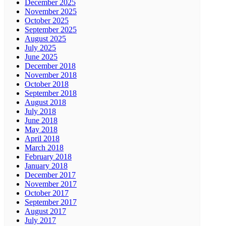
December 2025
November 2025
October 2025
September 2025
August 2025
July 2025
June 2025
December 2018
November 2018
October 2018
September 2018
August 2018
July 2018
June 2018
May 2018
April 2018
March 2018
February 2018
January 2018
December 2017
November 2017
October 2017
September 2017
August 2017
July 2017