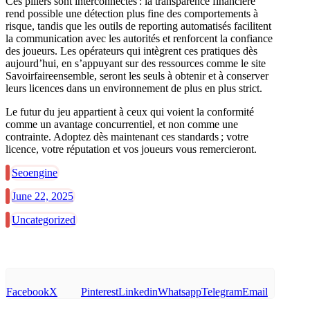
Ces piliers sont interconnectés : la transparence financière
rend possible une détection plus fine des comportements à
risque, tandis que les outils de reporting automatisés facilitent
la communication avec les autorités et renforcent la confiance
des joueurs. Les opérateurs qui intègrent ces pratiques dès
aujourd’hui, en s’appuyant sur des ressources comme le site
Savoirfaireensemble, seront les seuls à obtenir et à conserver
leurs licences dans un environnement de plus en plus strict.
Le futur du jeu appartient à ceux qui voient la conformité
comme un avantage concurrentiel, et non comme une
contrainte. Adoptez dès maintenant ces standards ; votre
licence, votre réputation et vos joueurs vous remercieront.
Seoengine
June 22, 2025
Uncategorized
Facebook
X
Pinterest
Linkedin
Whatsapp
Telegram
Email