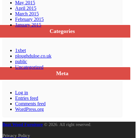
May 2015
April 2015
March 2015
February 2015
January 2015
Categories
1xbet
ploughduloe.co.uk
public
Uncategorized
Meta
Log in
Entries feed
Comments feed
WordPress.org
Boat Wood Furniture
© 2026. All right reserved.
Privacy Policy