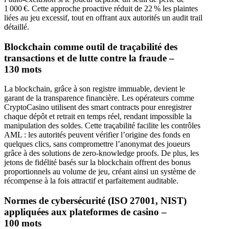
1 000 €. Cette approche proactive réduit de 22 % les plaintes
liées au jeu excessif, tout en offrant aux autorités un audit trail
détaillé.
Blockchain comme outil de traçabilité des
transactions et de lutte contre la fraude –
130 mots
La blockchain, grâce à son registre immuable, devient le
garant de la transparence financière. Les opérateurs comme
CryptoCasino utilisent des smart contracts pour enregistrer
chaque dépôt et retrait en temps réel, rendant impossible la
manipulation des soldes. Cette traçabilité facilite les contrôles
AML : les autorités peuvent vérifier l’origine des fonds en
quelques clics, sans compromettre l’anonymat des joueurs
grâce à des solutions de zero‑knowledge proofs. De plus, les
jetons de fidélité basés sur la blockchain offrent des bonus
proportionnels au volume de jeu, créant ainsi un système de
récompense à la fois attractif et parfaitement auditable.
Normes de cybersécurité (ISO 27001, NIST)
appliquées aux plateformes de casino –
100 mots