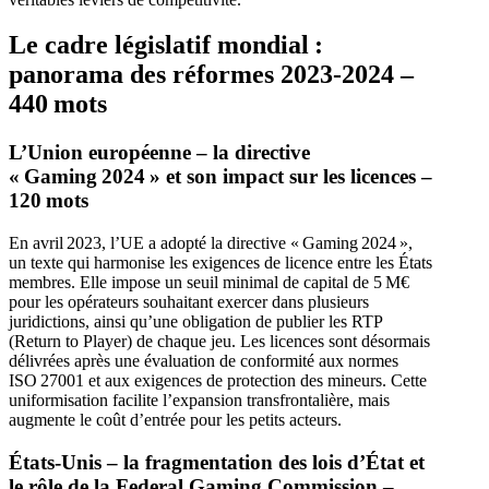
Le cadre législatif mondial :
panorama des réformes 2023‑2024 –
440 mots
L’Union européenne – la directive
« Gaming 2024 » et son impact sur les licences –
120 mots
En avril 2023, l’UE a adopté la directive « Gaming 2024 »,
un texte qui harmonise les exigences de licence entre les États
membres. Elle impose un seuil minimal de capital de 5 M€
pour les opérateurs souhaitant exercer dans plusieurs
juridictions, ainsi qu’une obligation de publier les RTP
(Return to Player) de chaque jeu. Les licences sont désormais
délivrées après une évaluation de conformité aux normes
ISO 27001 et aux exigences de protection des mineurs. Cette
uniformisation facilite l’expansion transfrontalière, mais
augmente le coût d’entrée pour les petits acteurs.
États‑Unis – la fragmentation des lois d’État et
le rôle de la Federal Gaming Commission –