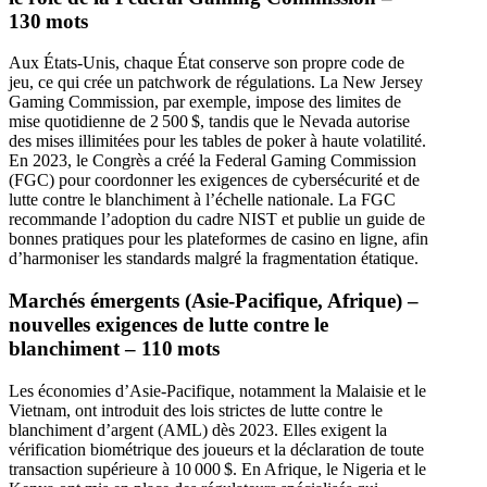
130 mots
Aux États‑Unis, chaque État conserve son propre code de
jeu, ce qui crée un patchwork de régulations. La New Jersey
Gaming Commission, par exemple, impose des limites de
mise quotidienne de 2 500 $, tandis que le Nevada autorise
des mises illimitées pour les tables de poker à haute volatilité.
En 2023, le Congrès a créé la Federal Gaming Commission
(FGC) pour coordonner les exigences de cybersécurité et de
lutte contre le blanchiment à l’échelle nationale. La FGC
recommande l’adoption du cadre NIST et publie un guide de
bonnes pratiques pour les plateformes de casino en ligne, afin
d’harmoniser les standards malgré la fragmentation étatique.
Marchés émergents (Asie‑Pacifique, Afrique) –
nouvelles exigences de lutte contre le
blanchiment – 110 mots
Les économies d’Asie‑Pacifique, notamment la Malaisie et le
Vietnam, ont introduit des lois strictes de lutte contre le
blanchiment d’argent (AML) dès 2023. Elles exigent la
vérification biométrique des joueurs et la déclaration de toute
transaction supérieure à 10 000 $. En Afrique, le Nigeria et le