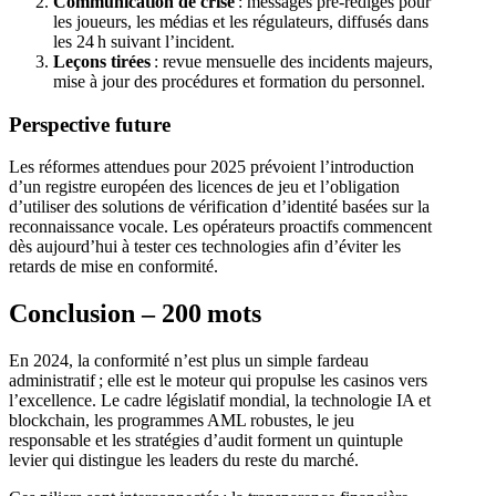
Communication de crise
: messages pré‑rédigés pour
les joueurs, les médias et les régulateurs, diffusés dans
les 24 h suivant l’incident.
Leçons tirées
: revue mensuelle des incidents majeurs,
mise à jour des procédures et formation du personnel.
Perspective future
Les réformes attendues pour 2025 prévoient l’introduction
d’un registre européen des licences de jeu et l’obligation
d’utiliser des solutions de vérification d’identité basées sur la
reconnaissance vocale. Les opérateurs proactifs commencent
dès aujourd’hui à tester ces technologies afin d’éviter les
retards de mise en conformité.
Conclusion – 200 mots
En 2024, la conformité n’est plus un simple fardeau
administratif ; elle est le moteur qui propulse les casinos vers
l’excellence. Le cadre législatif mondial, la technologie IA et
blockchain, les programmes AML robustes, le jeu
responsable et les stratégies d’audit forment un quintuple
levier qui distingue les leaders du reste du marché.