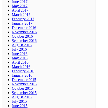
June 2017
May 2017
April 2017
March 2017
February 2017
January 2017
December 2016
November 2016
October 2016
September 2016
August 2016
July 2016
June 2016
May 2016
April 2016
March 2016
February 2016
January 2016
December 2015
November 2015
October 2015
September 2015
August 2015
July 2015
June 2015