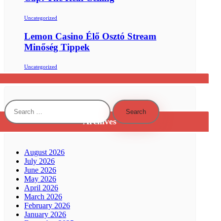
Uncategorized
Lemon Casino Élő Osztó Stream
Minőség Tippek
Uncategorized
Search
for:
Archives
August 2026
July 2026
June 2026
May 2026
April 2026
March 2026
February 2026
January 2026