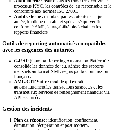
Audit interne
: réalisé tous les trimestres, couvre les
processus KYC, les contrôles de jeu responsable et la
conformité aux normes ISO 27001.
Audit externe
: mandaté par les autorités chaque
année, implique un cabinet spécialisé qui vérifie la
conformité AML, la traçabilité blockchain et les
rapports financiers.
Outils de reporting automatisés compatibles
avec les exigences des autorités
G‑RAP
(Gaming Reporting Automation Platform) :
consolide les données de jeu, génère des rapports
mensuels au format XML requis par la Commission
française.
AML‑CTF Suite
: module qui extrait
automatiquement les transactions suspectes et les
transmet aux services de renseignement financier via
API sécurisée.
Gestion des incidents
Plan de réponse
: identification, confinement,
élimination, récupération et post‑mortem.