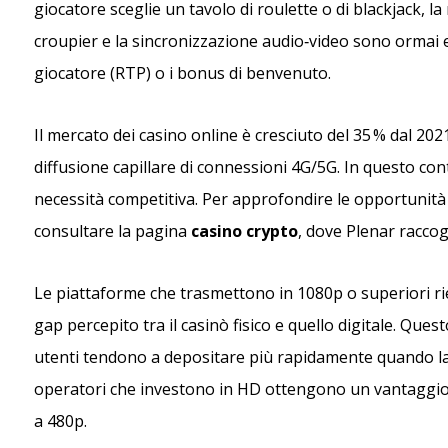
giocatore sceglie un tavolo di roulette o di blackjack, la
croupier e la sincronizzazione audio‑video sono ormai el
giocatore (RTP) o i bonus di benvenuto.
Il mercato dei casino online è cresciuto del 35 % dal 20
diffusione capillare di connessioni 4G/5G. In questo con
necessità competitiva. Per approfondire le opportunità of
consultare la pagina
casino crypto
, dove Plenar raccogl
Le piattaforme che trasmettono in 1080p o superiori rie
gap percepito tra il casinò fisico e quello digitale. Ques
utenti tendono a depositare più rapidamente quando la tra
operatori che investono in HD ottengono un vantaggio co
a 480p.