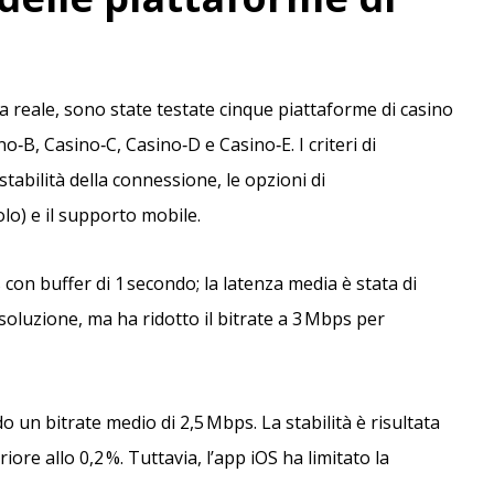
a reale, sono state testate cinque piattaforme di casino
‑B, Casino‑C, Casino‑D e Casino‑E. I criteri di
stabilità della connessione, le opzioni di
lo) e il supporto mobile.
con buffer di 1 secondo; la latenza media è stata di
oluzione, ma ha ridotto il bitrate a 3 Mbps per
un bitrate medio di 2,5 Mbps. La stabilità è risultata
iore allo 0,2 %. Tuttavia, l’app iOS ha limitato la