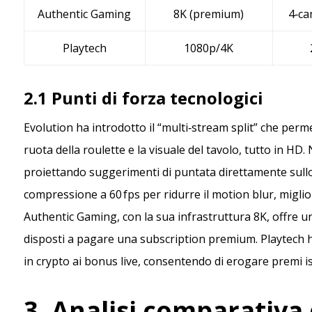
Authentic Gaming
8K (premium)
4‑ca
Playtech
1080p/4K
2.1 Punti di forza tecnologici
Evolution ha introdotto il “multi‑stream split” che perm
ruota della roulette e la visuale del tavolo, tutto in H
proiettando suggerimenti di puntata direttamente sullo 
compressione a 60 fps per ridurre il motion blur, miglior
Authentic Gaming, con la sua infrastruttura 8K, offre u
disposti a pagare una subscription premium. Playtech h
in crypto ai bonus live, consentendo di erogare premi i
3. Analisi comparativa 