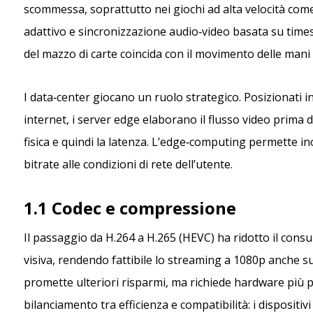
scommessa, soprattutto nei giochi ad alta velocità come 
adattivo e sincronizzazione audio‑video basata su times
del mazzo di carte coincida con il movimento delle mani 
I data‑center giocano un ruolo strategico. Posizionati in
internet, i server edge elaborano il flusso video prima di
fisica e quindi la latenza. L’edge‑computing permette in
bitrate alle condizioni di rete dell’utente.
1.1 Codec e compressione
Il passaggio da H.264 a H.265 (HEVC) ha ridotto il con
visiva, rendendo fattibile lo streaming a 1080p anche s
promette ulteriori risparmi, ma richiede hardware più po
bilanciamento tra efficienza e compatibilità: i dispositi