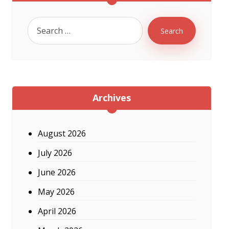
Search
Archives
August 2026
July 2026
June 2026
May 2026
April 2026