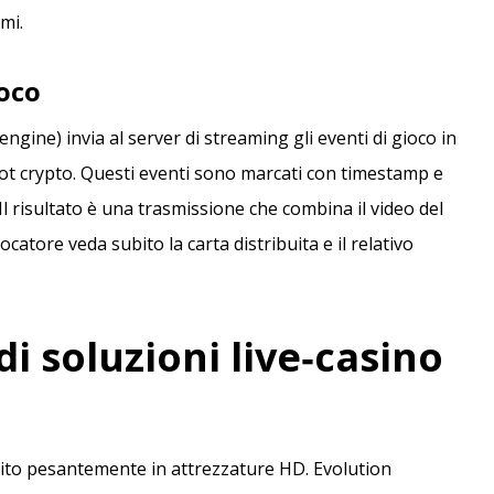
mi.
ioco
gine) invia al server di streaming gli eventi di gioco in
slot crypto. Questi eventi sono marcati con timestamp e
 Il risultato è una trasmissione che combina il video del
catore veda subito la carta distribuita e il relativo
 di soluzioni live‑casino
tito pesantemente in attrezzature HD. Evolution