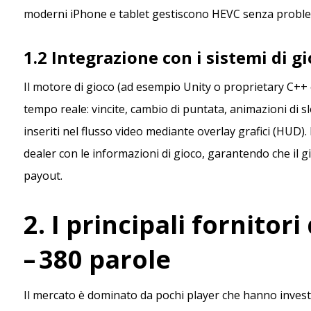
moderni iPhone e tablet gestiscono HEVC senza proble
1.2 Integrazione con i sistemi di g
Il motore di gioco (ad esempio Unity o proprietary C++ en
tempo reale: vincite, cambio di puntata, animazioni di 
inseriti nel flusso video mediante overlay grafici (HUD).
dealer con le informazioni di gioco, garantendo che il gio
payout.
2. I principali fornitori
– 380 parole
Il mercato è dominato da pochi player che hanno inves