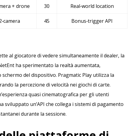
mera + drone
30
Real‑world location
2‑camera
45
Bonus‑trigger API
ette al giocatore di vedere simultaneamente il dealer, la
D. NetEnt ha sperimentato la realtà aumentata,
schermo del dispositivo. Pragmatic Play utilizza la
ando la percezione di velocità nei giochi di carte.
n’esperienza quasi cinematografica per gli utenti
a sviluppato un’API che collega i sistemi di pagamento
stantanei durante la sessione.
delle piattaforme di