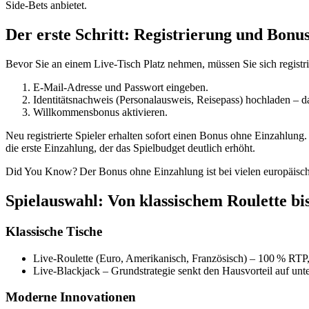
Side‑Bets anbietet.
Der erste Schritt: Registrierung und Bonu
Bevor Sie an einem Live‑Tisch Platz nehmen, müssen Sie sich registri
E‑Mail-Adresse und Passwort eingeben.
Identitätsnachweis (Personalausweis, Reisepass) hochladen – d
Willkommensbonus aktivieren.
Neu registrierte Spieler erhalten sofort einen Bonus ohne Einzahlung.
die erste Einzahlung, der das Spielbudget deutlich erhöht.
Did You Know? Der Bonus ohne Einzahlung ist bei vielen europäische
Spielauswahl: Von klassischem Roulette bi
Klassische Tische
Live‑Roulette (Euro, Amerikanisch, Französisch) – 100 % RTP, 
Live‑Blackjack – Grundstrategie senkt den Hausvorteil auf unt
Moderne Innovationen