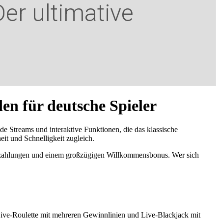
er ultimative
en für deutsche Spieler
de Streams und interaktive Funktionen, die das klassische
it und Schnelligkeit zugleich.
uszahlungen und einem großzügigen Willkommensbonus. Wer sich
 Live‑Roulette mit mehreren Gewinnlinien und Live‑Blackjack mit