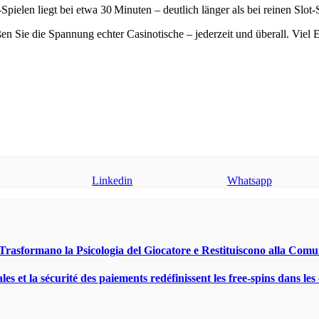
elen liegt bei etwa 30 Minuten – deutlich länger als bei reinen Slot‑S
en Sie die Spannung echter Casinotische – jederzeit und überall. Viel 
Linkedin
Whatsapp
Trasformano la Psicologia del Giocatore e Restituiscono alla Comu
 et la sécurité des paiements redéfinissent les free‑spins dans les 