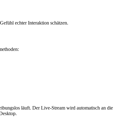
Gefühl echter Interaktion schätzen.
smethoden:
eibungslos läuft. Der Live‑Stream wird automatisch an die
 Desktop.