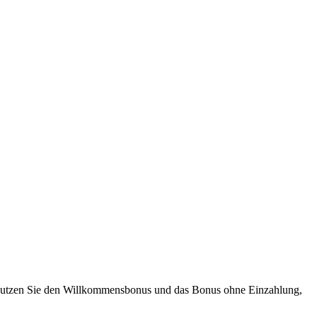
Nutzen Sie den Willkommensbonus und das Bonus ohne Einzahlung,