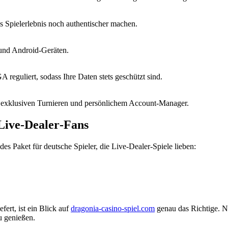
as Spielerlebnis noch authentischer machen.
 und Android‑Geräten.
eguliert, sodass Ihre Daten stets geschützt sind.
 exklusiven Turnieren und persönlichem Account‑Manager.
 Live‑Dealer‑Fans
 Paket für deutsche Spieler, die Live‑Dealer‑Spiele lieben:
ert, ist ein Blick auf
dragonia-casino-spiel.com
genau das Richtige. 
u genießen.