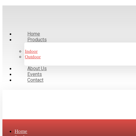
Home
Products
Indoor
Outdoor
About Us
Events
Contact
Home