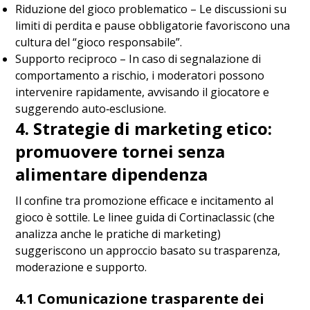
Riduzione del gioco problematico – Le discussioni su
limiti di perdita e pause obbligatorie favoriscono una
cultura del “gioco responsabile”.
Supporto reciproco – In caso di segnalazione di
comportamento a rischio, i moderatori possono
intervenire rapidamente, avvisando il giocatore e
suggerendo auto‑esclusione.
4. Strategie di marketing etico:
promuovere tornei senza
alimentare dipendenza
Il confine tra promozione efficace e incitamento al
gioco è sottile. Le linee guida di Cortinaclassic (che
analizza anche le pratiche di marketing)
suggeriscono un approccio basato su trasparenza,
moderazione e supporto.
4.1 Comunicazione trasparente dei