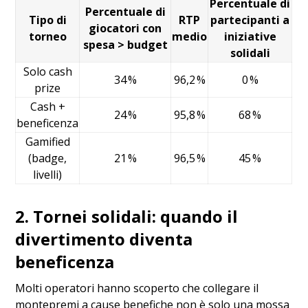
Percentuale di
Percentuale di
Tipo di
RTP
partecipanti a
giocatori con
torneo
medio
iniziative
spesa > budget
solidali
Solo cash
34 %
96,2 %
0 %
prize
Cash +
24 %
95,8 %
68 %
beneficenza
Gamified
(badge,
21 %
96,5 %
45 %
livelli)
2. Tornei solidali: quando il
divertimento diventa
beneficenza
Molti operatori hanno scoperto che collegare il
montepremi a cause benefiche non è solo una mossa