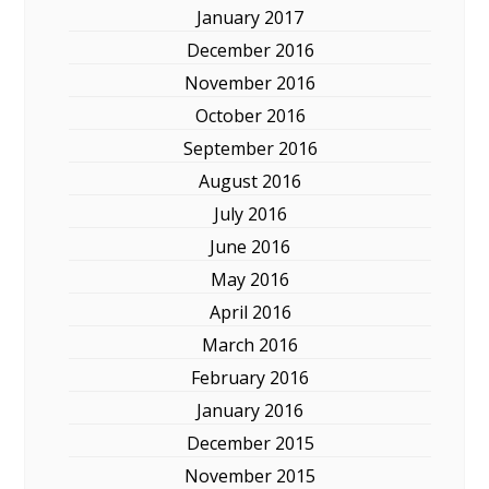
January 2017
December 2016
November 2016
October 2016
September 2016
August 2016
July 2016
June 2016
May 2016
April 2016
March 2016
February 2016
January 2016
December 2015
November 2015