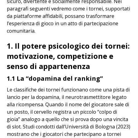
sicuro, divertente e socialmente responsabile. Nei
paragrafi seguenti vedremo come i tornei, supportati
da piattaforme affidabili, possano trasformare
l’esperienza di gioco in un atto di partecipazione
comunitaria.
1. Il potere psicologico dei tornei:
motivazione, competizione e
senso di appartenenza
1.1 La “dopamina del ranking”
Le classifiche dei tornei funzionano come una pista di
lancio per la dopamina, il neurotrasmettitore legato
alla ricompensa. Quando il nome del giocatore sale di
un posto, il cervello registra un piccolo “colpo di
gioia” analogo a quello che si prova dopo una vincita
di slot. Studi condotti dall’Università di Bologna (2023)
mostrano che i giocatori che partecipano a tornei