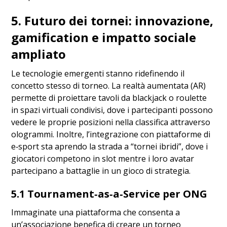
5. Futuro dei tornei: innovazione,
gamification e impatto sociale
ampliato
Le tecnologie emergenti stanno ridefinendo il
concetto stesso di torneo. La realtà aumentata (AR)
permette di proiettare tavoli da blackjack o roulette
in spazi virtuali condivisi, dove i partecipanti possono
vedere le proprie posizioni nella classifica attraverso
ologrammi. Inoltre, l’integrazione con piattaforme di
e‑sport sta aprendo la strada a “tornei ibridi”, dove i
giocatori competono in slot mentre i loro avatar
partecipano a battaglie in un gioco di strategia.
5.1 Tournament‑as‑a‑Service per ONG
Immaginate una piattaforma che consenta a
un’associazione benefica di creare un torneo