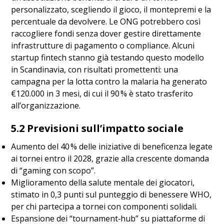
personalizzato, scegliendo il gioco, il montepremi e la
percentuale da devolvere. Le ONG potrebbero così
raccogliere fondi senza dover gestire direttamente
infrastrutture di pagamento o compliance. Alcuni
startup fintech stanno già testando questo modello
in Scandinavia, con risultati promettenti: una
campagna per la lotta contro la malaria ha generato
€120.000 in 3 mesi, di cui il 90 % è stato trasferito
all’organizzazione.
5.2 Previsioni sull’impatto sociale
Aumento del 40 % delle iniziative di beneficenza legate
ai tornei entro il 2028, grazie alla crescente domanda
di “gaming con scopo”.
Miglioramento della salute mentale dei giocatori,
stimato in 0,3 punti sul punteggio di benessere WHO,
per chi partecipa a tornei con componenti solidali.
Espansione dei “tournament‑hub” su piattaforme di