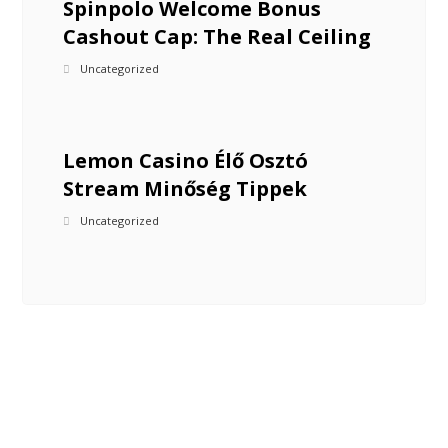
Spinpolo Welcome Bonus
Cashout Cap: The Real Ceiling
Uncategorized
Lemon Casino Élő Osztó
Stream Minőség Tippek
Uncategorized