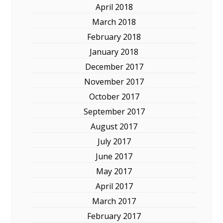
April 2018
March 2018
February 2018
January 2018
December 2017
November 2017
October 2017
September 2017
August 2017
July 2017
June 2017
May 2017
April 2017
March 2017
February 2017