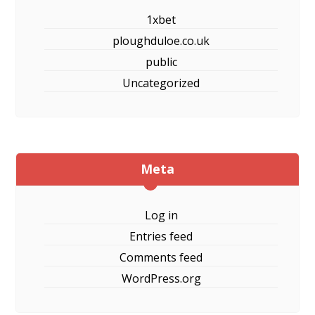
1xbet
ploughduloe.co.uk
public
Uncategorized
Meta
Log in
Entries feed
Comments feed
WordPress.org