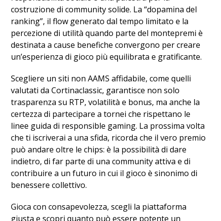
costruzione di community solide. La “dopamina del
ranking”, il flow generato dal tempo limitato e la
percezione di utilità quando parte del montepremi è
destinata a cause benefiche convergono per creare
un’esperienza di gioco più equilibrata e gratificante.
Scegliere un siti non AAMS affidabile, come quelli
valutati da Cortinaclassic, garantisce non solo
trasparenza su RTP, volatilità e bonus, ma anche la
certezza di partecipare a tornei che rispettano le
linee guida di responsible gaming. La prossima volta
che ti iscriverai a una sfida, ricorda che il vero premio
può andare oltre le chips: è la possibilità di dare
indietro, di far parte di una community attiva e di
contribuire a un futuro in cui il gioco è sinonimo di
benessere collettivo.
Gioca con consapevolezza, scegli la piattaforma
giusta e scopri quanto può essere potente un