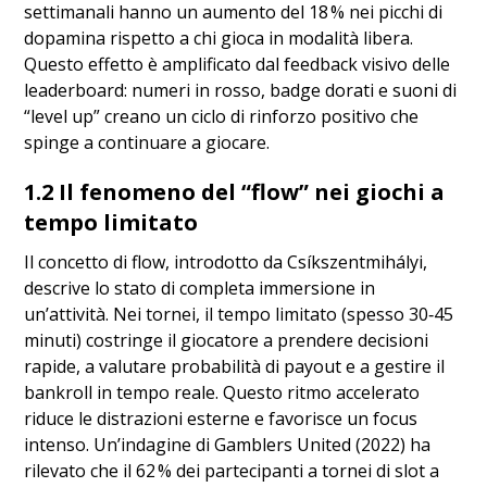
settimanali hanno un aumento del 18 % nei picchi di
dopamina rispetto a chi gioca in modalità libera.
Questo effetto è amplificato dal feedback visivo delle
leaderboard: numeri in rosso, badge dorati e suoni di
“level up” creano un ciclo di rinforzo positivo che
spinge a continuare a giocare.
1.2 Il fenomeno del “flow” nei giochi a
tempo limitato
Il concetto di flow, introdotto da Csíkszentmihályi,
descrive lo stato di completa immersione in
un’attività. Nei tornei, il tempo limitato (spesso 30‑45
minuti) costringe il giocatore a prendere decisioni
rapide, a valutare probabilità di payout e a gestire il
bankroll in tempo reale. Questo ritmo accelerato
riduce le distrazioni esterne e favorisce un focus
intenso. Un’indagine di Gamblers United (2022) ha
rilevato che il 62 % dei partecipanti a tornei di slot a