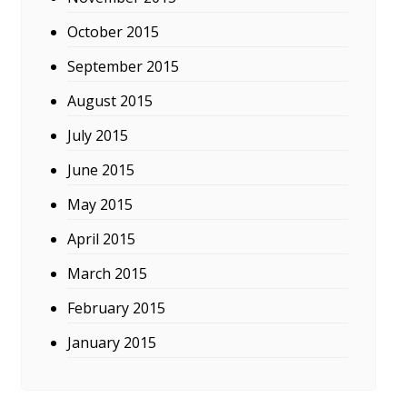
October 2015
September 2015
August 2015
July 2015
June 2015
May 2015
April 2015
March 2015
February 2015
January 2015