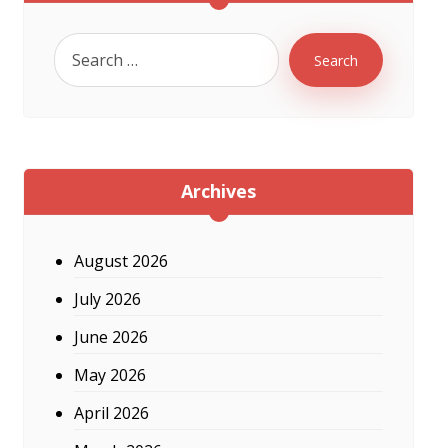
Search
Archives
August 2026
July 2026
June 2026
May 2026
April 2026