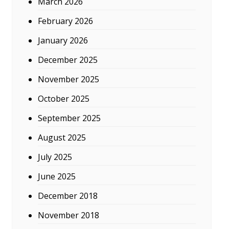
March 2026
February 2026
January 2026
December 2025
November 2025
October 2025
September 2025
August 2025
July 2025
June 2025
December 2018
November 2018