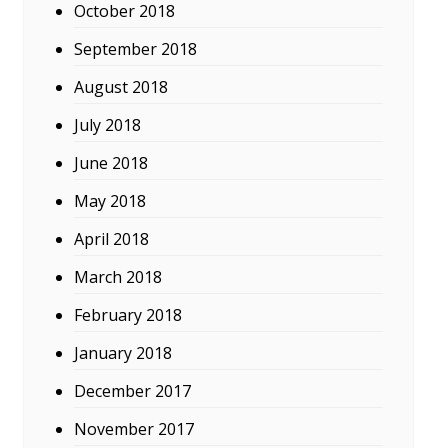
October 2018
September 2018
August 2018
July 2018
June 2018
May 2018
April 2018
March 2018
February 2018
January 2018
December 2017
November 2017