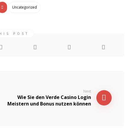
Uncategorized
Next
Wie Sie den Verde Casino Login
Meistern und Bonus nutzen können