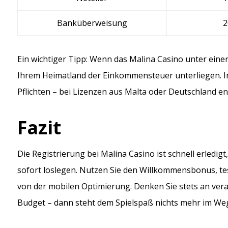
Banküberweisung
2
Ein wichtiger Tipp: Wenn das Malina Casino unter eine
Ihrem Heimatland der Einkommensteuer unterliegen. In
Pflichten – bei Lizenzen aus Malta oder Deutschland ent
Fazit
Die Registrierung bei Malina Casino ist schnell erledig
sofort loslegen. Nutzen Sie den Willkommensbonus, tes
von der mobilen Optimierung. Denken Sie stets an vera
Budget – dann steht dem Spielspaß nichts mehr im We