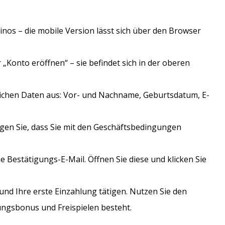
sinos – die mobile Version lässt sich über den Browser
r „Konto eröffnen“ – sie befindet sich in der oberen
lichen Daten aus: Vor- und Nachname, Geburtsdatum, E-
gen Sie, dass Sie mit den Geschäftsbedingungen
ne Bestätigungs-E-Mail. Öffnen Sie diese und klicken Sie
und Ihre erste Einzahlung tätigen. Nutzen Sie den
ngsbonus und Freispielen besteht.