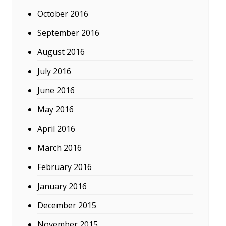
October 2016
September 2016
August 2016
July 2016
June 2016
May 2016
April 2016
March 2016
February 2016
January 2016
December 2015
November 2015