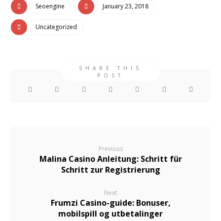
Seoengine
January 23, 2018
Uncategorized
Previous
Malina Casino Anleitung: Schritt für
Schritt zur Registrierung
Next
Frumzi Casino-guide: Bonuser,
mobilspill og utbetalinger