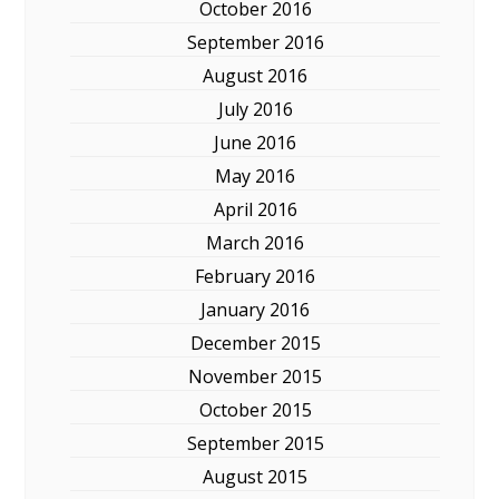
October 2016
September 2016
August 2016
July 2016
June 2016
May 2016
April 2016
March 2016
February 2016
January 2016
December 2015
November 2015
October 2015
September 2015
August 2015