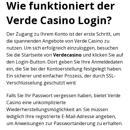
Wie funktioniert der
Verde Casino Login?
Der Zugang zu Ihrem Konto ist der erste Schritt, um
die spannenden Angebote von Verde Casino zu
nutzen. Um sich erfolgreich einzuloggen, besuchen
Sie die Startseite von
Verdecasino
und klicken Sie auf
den Login-Button. Dort geben Sie Ihre Anmeldedaten
ein, die Sie bei der Kontoerstellung festgelegt haben.
Ein sicherer und einfacher Prozess, der durch SSL-
Verschlüsselung geschützt wird.
Falls Sie Ihr Passwort vergessen haben, bietet Verde
Casino eine unkomplizierte
Wiederherstellungsmöglichkeit an. Sie müssen
lediglich Ihre registrierte E-Mail-Adresse angeben,
um Anweisungen zur Passwortänderung zu erhalten.