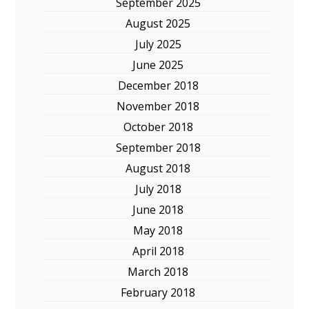
September 2025
August 2025
July 2025
June 2025
December 2018
November 2018
October 2018
September 2018
August 2018
July 2018
June 2018
May 2018
April 2018
March 2018
February 2018