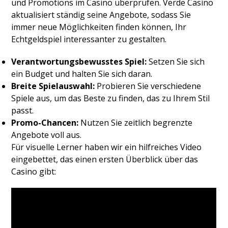
und Promotions im Casino überprüfen. Verde Casino
aktualisiert ständig seine Angebote, sodass Sie
immer neue Möglichkeiten finden können, Ihr
Echtgeldspiel interessanter zu gestalten.
Verantwortungsbewusstes Spiel:
Setzen Sie sich
ein Budget und halten Sie sich daran.
Breite Spielauswahl:
Probieren Sie verschiedene
Spiele aus, um das Beste zu finden, das zu Ihrem Stil
passt.
Promo-Chancen:
Nutzen Sie zeitlich begrenzte
Angebote voll aus.
Für visuelle Lerner haben wir ein hilfreiches Video
eingebettet, das einen ersten Überblick über das
Casino gibt: