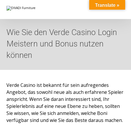
Translate »
Wie Sie den Verde Casino Login
Meistern und Bonus nutzen
können
Verde Casino ist bekannt für sein aufregendes
Angebot, das sowohl neue als auch erfahrene Spieler
anspricht. Wenn Sie daran interessiert sind, Ihr
Spielerlebnis auf eine neue Ebene zu heben, sollten
Sie wissen, wie Sie sich anmelden, welche Boni
verfügbar sind und wie Sie das Beste daraus machen.