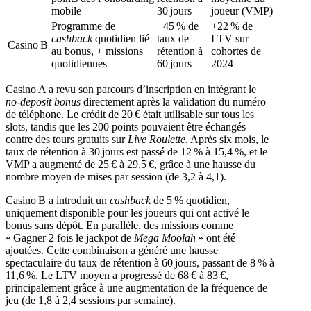
mobile
30 jours
joueur (VMP)
Programme de
+45 % de
+22 % de
cashback
quotidien lié
taux de
LTV sur
Casino B
au bonus, + missions
rétention à
cohortes de
quotidiennes
60 jours
2024
Casino A a revu son parcours d’inscription en intégrant le
no‑deposit bonus
directement après la validation du numéro
de téléphone. Le crédit de 20 € était utilisable sur tous les
slots, tandis que les 200 points pouvaient être échangés
contre des tours gratuits sur
Live Roulette
. Après six mois, le
taux de rétention à 30 jours est passé de 12 % à 15,4 %, et le
VMP a augmenté de 25 € à 29,5 €, grâce à une hausse du
nombre moyen de mises par session (de 3,2 à 4,1).
Casino B a introduit un
cashback
de 5 % quotidien,
uniquement disponible pour les joueurs qui ont activé le
bonus sans dépôt. En parallèle, des missions comme
« Gagner 2 fois le jackpot de
Mega Moolah
» ont été
ajoutées. Cette combinaison a généré une hausse
spectaculaire du taux de rétention à 60 jours, passant de 8 % à
11,6 %. Le LTV moyen a progressé de 68 € à 83 €,
principalement grâce à une augmentation de la fréquence de
jeu (de 1,8 à 2,4 sessions par semaine).