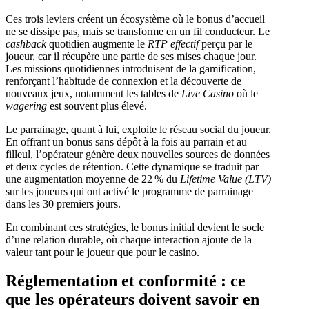
Ces trois leviers créent un écosystème où le bonus d’accueil
ne se dissipe pas, mais se transforme en un fil conducteur. Le
cashback
quotidien augmente le
RTP effectif
perçu par le
joueur, car il récupère une partie de ses mises chaque jour.
Les missions quotidiennes introduisent de la gamification,
renforçant l’habitude de connexion et la découverte de
nouveaux jeux, notamment les tables de
Live Casino
où le
wagering
est souvent plus élevé.
Le parrainage, quant à lui, exploite le réseau social du joueur.
En offrant un bonus sans dépôt à la fois au parrain et au
filleul, l’opérateur génère deux nouvelles sources de données
et deux cycles de rétention. Cette dynamique se traduit par
une augmentation moyenne de 22 % du
Lifetime Value (LTV)
sur les joueurs qui ont activé le programme de parrainage
dans les 30 premiers jours.
En combinant ces stratégies, le bonus initial devient le socle
d’une relation durable, où chaque interaction ajoute de la
valeur tant pour le joueur que pour le casino.
Réglementation et conformité : ce
que les opérateurs doivent savoir en