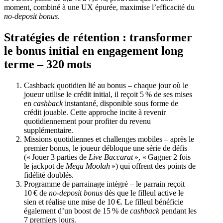
moment, combiné à une UX épurée, maximise l’efficacité du
no‑deposit bonus
.
Stratégies de rétention : transformer
le bonus initial en engagement long
terme – 320 mots
Cashback quotidien lié au bonus – chaque jour où le
joueur utilise le crédit initial, il reçoit 5 % de ses mises
en
cashback
instantané, disponible sous forme de
crédit jouable. Cette approche incite à revenir
quotidiennement pour profiter du revenu
supplémentaire.
Missions quotidiennes et challenges mobiles – après le
premier bonus, le joueur débloque une série de défis
(« Jouer 3 parties de
Live Baccarat
», « Gagner 2 fois
le jackpot de
Mega Moolah
») qui offrent des points de
fidélité doublés.
Programme de parrainage intégré – le parrain reçoit
10 € de
no‑deposit bonus
dès que le filleul active le
sien et réalise une mise de 10 €. Le filleul bénéficie
également d’un boost de 15 % de
cashback
pendant les
7 premiers jours.