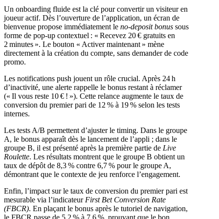
Un onboarding fluide est la clé pour convertir un visiteur en
joueur actif. Dès l’ouverture de l’application, un écran de
bienvenue propose immédiatement le
no‑deposit bonus
sous
forme de pop‑up contextuel : « Recevez 20 € gratuits en
2 minutes ». Le bouton « Activer maintenant » mène
directement à la création du compte, sans demander de code
promo.
Les notifications push jouent un rôle crucial. Après 24 h
d’inactivité, une alerte rappelle le bonus restant à réclamer
(« Il vous reste 10 € ! »). Cette relance augmente le taux de
conversion du premier pari de 12 % à 19 % selon les tests
internes.
Les tests A/B permettent d’ajuster le timing. Dans le groupe
A, le bonus apparaît dès le lancement de l’appli ; dans le
groupe B, il est présenté après la première partie de
Live
Roulette
. Les résultats montrent que le groupe B obtient un
taux de dépôt de 8,3 % contre 6,7 % pour le groupe A,
démontrant que le contexte de jeu renforce l’engagement.
Enfin, l’impact sur le taux de conversion du premier pari est
mesurable via l’indicateur
First Bet Conversion Rate
(FBCR)
. En plaçant le bonus après le tutoriel de navigation,
le FBCR passe de 5,2 % à 7,6 %, prouvant que le bon