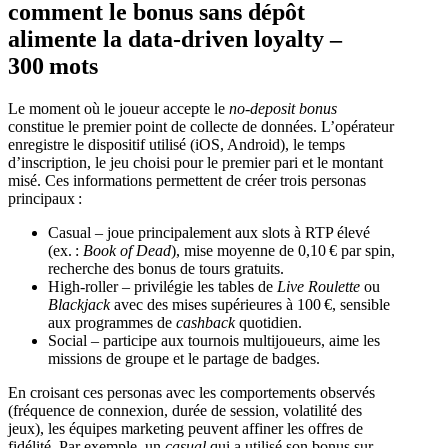
comment le bonus sans dépôt
alimente la data‑driven loyalty –
300 mots
Le moment où le joueur accepte le
no‑deposit bonus
constitue le premier point de collecte de données. L’opérateur
enregistre le dispositif utilisé (iOS, Android), le temps
d’inscription, le jeu choisi pour le premier pari et le montant
misé. Ces informations permettent de créer trois personas
principaux :
Casual – joue principalement aux slots à RTP élevé
(ex. :
Book of Dead
), mise moyenne de 0,10 € par spin,
recherche des bonus de tours gratuits.
High‑roller – privilégie les tables de
Live Roulette
ou
Blackjack
avec des mises supérieures à 100 €, sensible
aux programmes de
cashback
quotidien.
Social – participe aux tournois multijoueurs, aime les
missions de groupe et le partage de badges.
En croisant ces personas avec les comportements observés
(fréquence de connexion, durée de session, volatilité des
jeux), les équipes marketing peuvent affiner les offres de
fidélité. Par exemple, un
casual
qui a utilisé son bonus sur