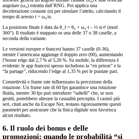
angolare (ω₀) estratta dall’RNG. Poi applica una
decelerazione costante (α) per simulare l’attrito, calcolando il
tempo di arresto t = ω₀/α.
La posizione finale è data da θ_f = θ₀ + ω₀·t – ½·α·t² (mod
360°). Il risultato è mappato su una delle 37 o 38 caselle, a
seconda della variante.
Le versioni europee e francesi hanno 37 caselle (0‑36),
mentre l’americana aggiunge il doppio zero (00), aumentando
l’house edge dal 2,7 % al 5,26 %. Su mobile, la differenza è
evidente: le app francesi spesso includono la “en prison” e la
“la partage”, riducendo l’edge al 1,35 % per le puntate pari.
Connettività e frame rate influenzano la percezione della
rotazione. Un frame rate di 60 fps garantisce una rotazione
fluida, mentre 30 fps può introdurre “saltelli” che, se non
gestiti, potrebbero alterare la casualità percepita. I casinò più
seri, citati anche da Escape Net, testano rigorosamente questi
parametri per assicurare che la fisica digitale non favorisca
alcun risultato.
6. Il ruolo dei bonus e delle
promozioni: quando le probabilità “si