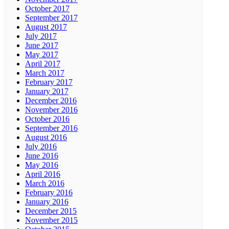
October 2017
September 2017
August 2017
July 2017
June 2017
May 2017
April 2017
March 2017
February 2017
January 2017
December 2016
November 2016
October 2016
September 2016
August 2016
July 2016
June 2016
May 2016
April 2016
March 2016
February 2016
January 2016
December 2015
November 2015