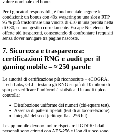
valore nominale del bonus.
Per i giocatori responsabili, è fondamentale leggere le
condizioni: un bonus con 40x wagering su una slot a RTP
95 % può trasformare una vincita di €10 in una perdita netta
di €30, se non gestito correttamente. Escape Net elenca le
offerte più trasparenti, consentendo di confrontare i requisiti
senza dover navigare tra pagine nascoste.
7. Sicurezza e trasparenza:
certificazioni RNG e audit per il
gaming mobile – ≈ 250 parole
Le autorità di certificazione più riconosciute – eCOGRA,
iTech Labs, GLI – testano gli RNG su più di 10 milioni di
spin per verificare l’uniformità statistica. Un audit tipico
controlla:
Distribuzione uniforme dei numeri (chi‑square test).
Assenza di pattern ripetuti (test di autocorrelazione).
Integrità del seed (crittografia a 256 bit).
Le app mobile devono inoltre rispettare il GDPR: i dati
personali sono criptati con AES‑256 e i log di gioco sono