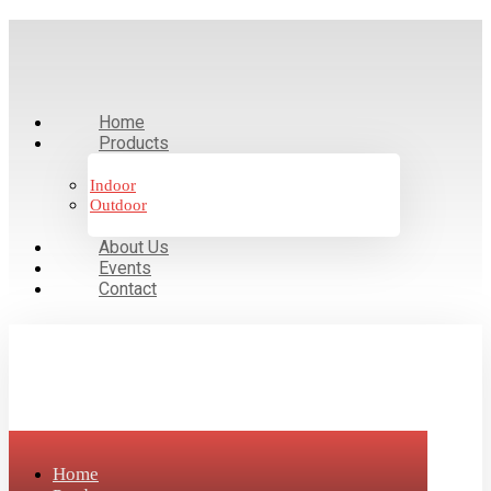
Home
Products
Indoor
Outdoor
About Us
Events
Contact
Home