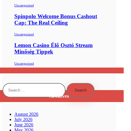
Uncategorized
Spinpolo Welcome Bonus Cashout
Cap: The Real Ceiling
Uncategorized
Lemon Casino Élő Osztó Stream
Minőség Tippek
Uncategorized
Search
for:
Archives
August 2026
July 2026
June 2026
May 2026