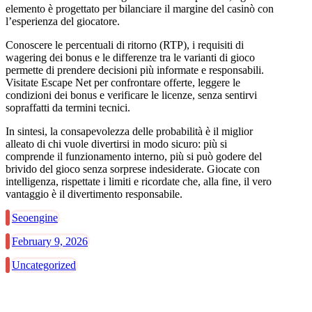
elemento è progettato per bilanciare il margine del casinò con
l’esperienza del giocatore.
Conoscere le percentuali di ritorno (RTP), i requisiti di
wagering dei bonus e le differenze tra le varianti di gioco
permette di prendere decisioni più informate e responsabili.
Visitate Escape Net per confrontare offerte, leggere le
condizioni dei bonus e verificare le licenze, senza sentirvi
sopraffatti da termini tecnici.
In sintesi, la consapevolezza delle probabilità è il miglior
alleato di chi vuole divertirsi in modo sicuro: più si
comprende il funzionamento interno, più si può godere del
brivido del gioco senza sorprese indesiderate. Giocate con
intelligenza, rispettate i limiti e ricordate che, alla fine, il vero
vantaggio è il divertimento responsabile.
Seoengine
February 9, 2026
Uncategorized