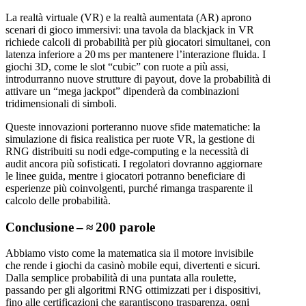
La realtà virtuale (VR) e la realtà aumentata (AR) aprono
scenari di gioco immersivi: una tavola da blackjack in VR
richiede calcoli di probabilità per più giocatori simultanei, con
latenza inferiore a 20 ms per mantenere l’interazione fluida. I
giochi 3D, come le slot “cubic” con ruote a più assi,
introdurranno nuove strutture di payout, dove la probabilità di
attivare un “mega jackpot” dipenderà da combinazioni
tridimensionali di simboli.
Queste innovazioni porteranno nuove sfide matematiche: la
simulazione di fisica realistica per ruote VR, la gestione di
RNG distribuiti su nodi edge‑computing e la necessità di
audit ancora più sofisticati. I regolatori dovranno aggiornare
le linee guida, mentre i giocatori potranno beneficiare di
esperienze più coinvolgenti, purché rimanga trasparente il
calcolo delle probabilità.
Conclusione – ≈ 200 parole
Abbiamo visto come la matematica sia il motore invisibile
che rende i giochi da casinò mobile equi, divertenti e sicuri.
Dalla semplice probabilità di una puntata alla roulette,
passando per gli algoritmi RNG ottimizzati per i dispositivi,
fino alle certificazioni che garantiscono trasparenza, ogni