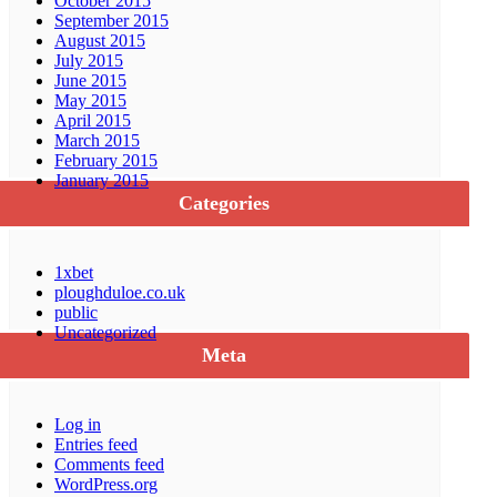
October 2015
September 2015
August 2015
July 2015
June 2015
May 2015
April 2015
March 2015
February 2015
January 2015
Categories
1xbet
ploughduloe.co.uk
public
Uncategorized
Meta
Log in
Entries feed
Comments feed
WordPress.org