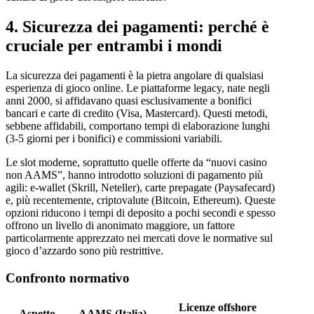
4. Sicurezza dei pagamenti: perché è
cruciale per entrambi i mondi
La sicurezza dei pagamenti è la pietra angolare di qualsiasi
esperienza di gioco online. Le piattaforme legacy, nate negli
anni 2000, si affidavano quasi esclusivamente a bonifici
bancari e carte di credito (Visa, Mastercard). Questi metodi,
sebbene affidabili, comportano tempi di elaborazione lunghi
(3‑5 giorni per i bonifici) e commissioni variabili.
Le slot moderne, soprattutto quelle offerte da “nuovi casino
non AAMS”, hanno introdotto soluzioni di pagamento più
agili: e‑wallet (Skrill, Neteller), carte prepagate (Paysafecard)
e, più recentemente, criptovalute (Bitcoin, Ethereum). Queste
opzioni riducono i tempi di deposito a pochi secondi e spesso
offrono un livello di anonimato maggiore, un fattore
particolarmente apprezzato nei mercati dove le normative sul
gioco d’azzardo sono più restrittive.
Confronto normativo
Licenze offshore
Aspetto
AAMS (Italia)