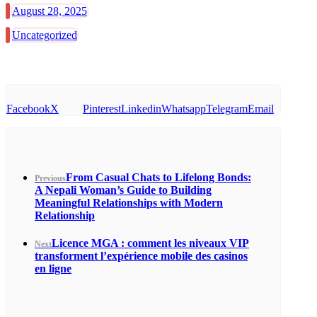
August 28, 2025
Uncategorized
Facebook
X
Pinterest
Linkedin
Whatsapp
Telegram
Email
From Casual Chats to Lifelong Bonds:
Previous
A Nepali Woman’s Guide to Building
Meaningful Relationships with Modern
Relationship
Licence MGA : comment les niveaux VIP
Next
transforment l’expérience mobile des casinos
en ligne