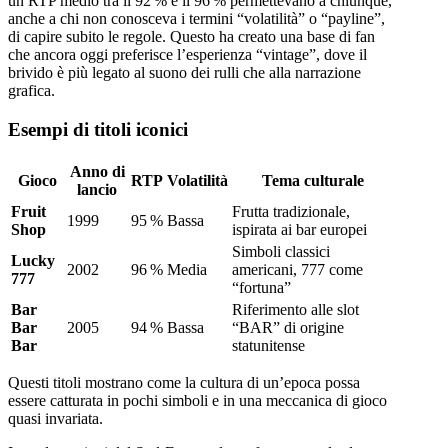
un RTP medio tra il 92 % e il 96 % permettevano a chiunque,
anche a chi non conosceva i termini “volatilità” o “payline”,
di capire subito le regole. Questo ha creato una base di fan
che ancora oggi preferisce l’esperienza “vintage”, dove il
brivido è più legato al suono dei rulli che alla narrazione
grafica.
Esempi di titoli iconici
Anno di
Gioco
RTP
Volatilità
Tema culturale
lancio
Fruit
Frutta tradizionale,
1999
95 %
Bassa
Shop
ispirata ai bar europei
Simboli classici
Lucky
2002
96 %
Media
americani, 777 come
777
“fortuna”
Bar
Riferimento alle slot
Bar
2005
94 %
Bassa
“BAR” di origine
Bar
statunitense
Questi titoli mostrano come la cultura di un’epoca possa
essere catturata in pochi simboli e in una meccanica di gioco
quasi invariata.