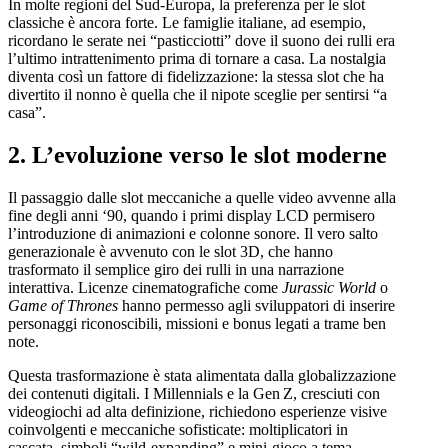
In molte regioni del Sud‑Europa, la preferenza per le slot
classiche è ancora forte. Le famiglie italiane, ad esempio,
ricordano le serate nei “pasticciotti” dove il suono dei rulli era
l’ultimo intrattenimento prima di tornare a casa. La nostalgia
diventa così un fattore di fidelizzazione: la stessa slot che ha
divertito il nonno è quella che il nipote sceglie per sentirsi “a
casa”.
2. L’evoluzione verso le slot moderne
Il passaggio dalle slot meccaniche a quelle video avvenne alla
fine degli anni ‘90, quando i primi display LCD permisero
l’introduzione di animazioni e colonne sonore. Il vero salto
generazionale è avvenuto con le slot 3D, che hanno
trasformato il semplice giro dei rulli in una narrazione
interattiva. Licenze cinematografiche come
Jurassic World
o
Game of Thrones
hanno permesso agli sviluppatori di inserire
personaggi riconoscibili, missioni e bonus legati a trame ben
note.
Questa trasformazione è stata alimentata dalla globalizzazione
dei contenuti digitali. I Millennials e la Gen Z, cresciuti con
videogiochi ad alta definizione, richiedono esperienze visive
coinvolgenti e meccaniche sofisticate: moltiplicatori in
cascata, simboli “wild‑expanding” e mini‑gioco a tema