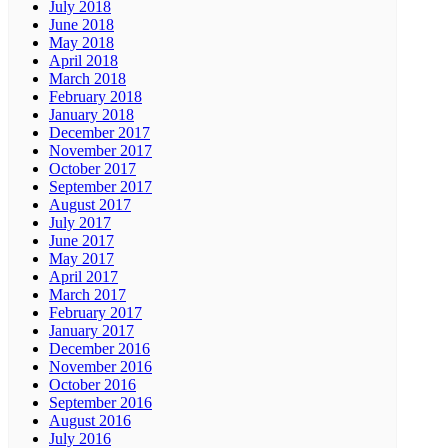
July 2018
June 2018
May 2018
April 2018
March 2018
February 2018
January 2018
December 2017
November 2017
October 2017
September 2017
August 2017
July 2017
June 2017
May 2017
April 2017
March 2017
February 2017
January 2017
December 2016
November 2016
October 2016
September 2016
August 2016
July 2016