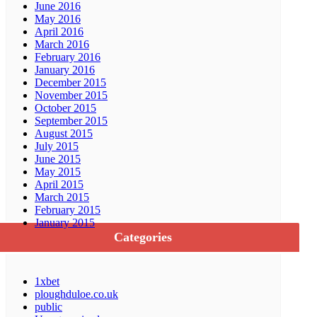
June 2016
May 2016
April 2016
March 2016
February 2016
January 2016
December 2015
November 2015
October 2015
September 2015
August 2015
July 2015
June 2015
May 2015
April 2015
March 2015
February 2015
January 2015
Categories
1xbet
ploughduloe.co.uk
public