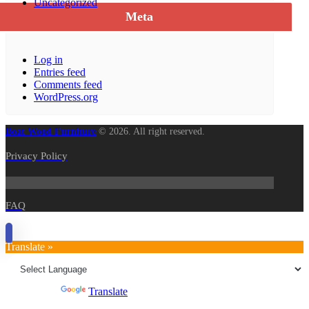
Uncategorized
Meta
Log in
Entries feed
Comments feed
WordPress.org
Boat Wood Furniture
© 2026. All right reserved.
Privacy Policy
FAQ
Translate »
Powered by
Translate